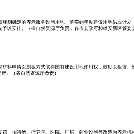
细规划确定的养老服务设施用地，落实到年度建设用地供应计划
先予以安排。（省自然资源厅负责，各市县政府和雄安新区管委
定材料申请以划拨方式取得国有建设用地使用权，鼓励以租赁、
确定。（省自然资源厅负责）
宾馆、招待所、疗养院、医院、厂房、商业设施等改造为养老机