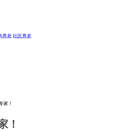
构养老
社区养老
家！