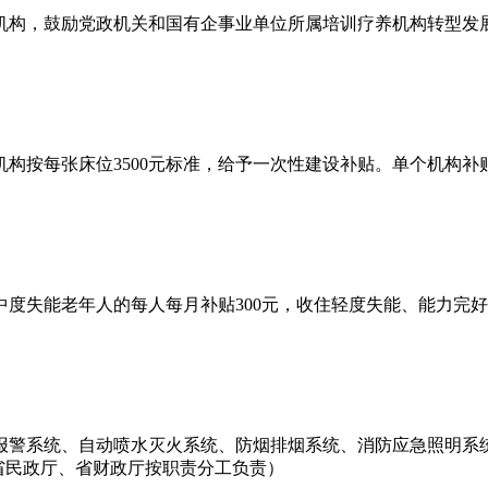
机构，鼓励党政机关和国有企事业单位所属培训疗养机构转型发
机构按每张床位3500元标准，给予一次性建设补贴。单个机构补
度失能老年人的每人每月补贴300元，收住轻度失能、能力完好
报警系统、自动喷水灭火系统、防烟排烟系统、消防应急照明系
（省民政厅、省财政厅按职责分工负责）