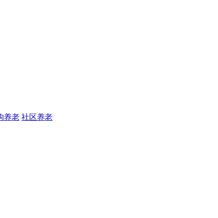
构养老
社区养老