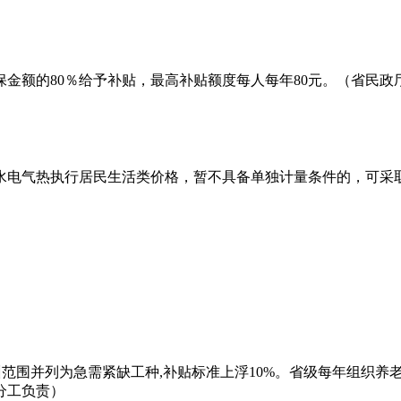
金额的80％给予补贴，最高补贴额度每人每年80元。（省民政
水电气热执行居民生活类价格，暂不具备单独计量条件的，可采
训范围并列为急需紧缺工种,补贴标准上浮10%。省级每年组织
分工负责）