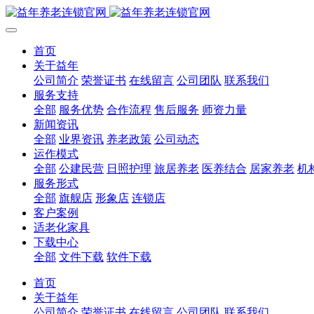
首页
关于益年
公司简介
荣誉证书
在线留言
公司团队
联系我们
服务支持
全部
服务优势
合作流程
售后服务
师资力量
新闻资讯
全部
业界资讯
养老政策
公司动态
运作模式
全部
公建民营
日照护理
旅居养老
医养结合
居家养老
机
服务形式
全部
旗舰店
形象店
连锁店
客户案例
适老化家具
下载中心
全部
文件下载
软件下载
首页
关于益年
公司简介
荣誉证书
在线留言
公司团队
联系我们