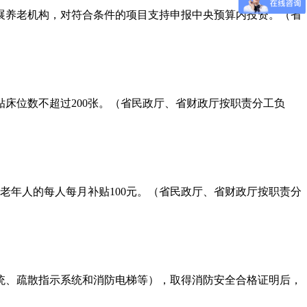
展养老机构，对符合条件的项目支持申报中央预算内投资。（省
贴床位数不超过200张。（省民政厅、省财政厅按职责分工负
老年人的每人每月补贴100元。（省民政厅、省财政厅按职责分
统、疏散指示系统和消防电梯等），取得消防安全合格证明后，