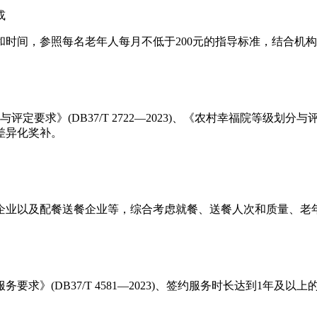
或
时间，参照每名老年人每月不低于200元的指导标准，结合机
》(DB37/T 2722—2023)、《农村幸福院等级划分与评定》(
差异化奖补。
企业以及配餐送餐企业等，综合考虑就餐、送餐人次和质量、老
求》(DB37/T 4581—2023)、签约服务时长达到1年及