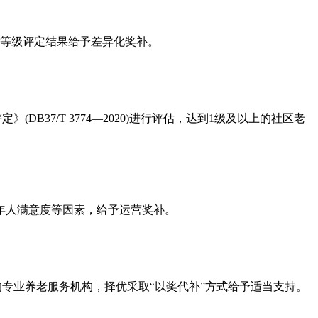
构等级评定结果给予差异化奖补。
DB37/T 3774—2020)进行评估，达到1级及以上的社区老
年人满意度等因素，给予运营奖补。
以上的专业养老服务机构，择优采取“以奖代补”方式给予适当支持。