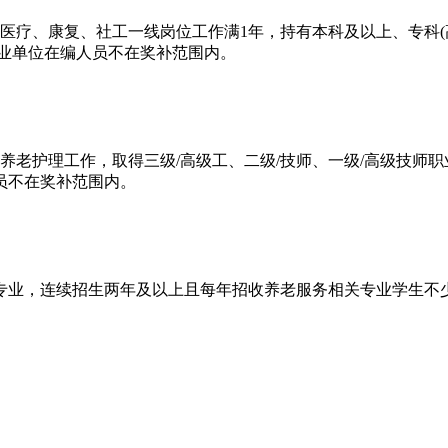
医疗、康复、社工一线岗位工作满1年，持有本科及以上、专科(高
事业单位在编人员不在奖补范围内。
老护理工作，取得三级/高级工、二级/技师、一级/高级技师职业技
员不在奖补范围内。
专业，连续招生两年及以上且每年招收养老服务相关专业学生不少