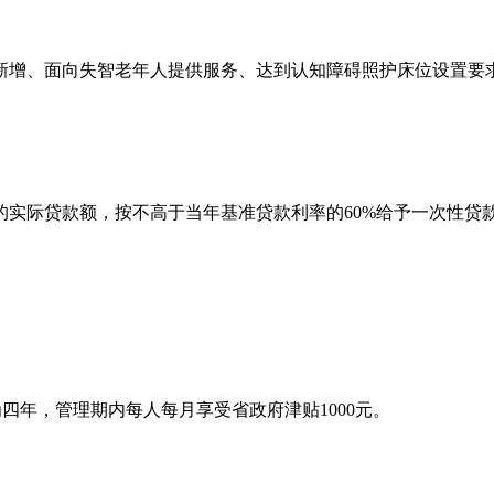
日起新增、面向失智老年人提供服务、达到认知障碍照护床位设置
构的实际贷款额，按不高于当年基准贷款利率的60%给予一次性贷
为四年，管理期内每人每月享受省政府津贴1000元。