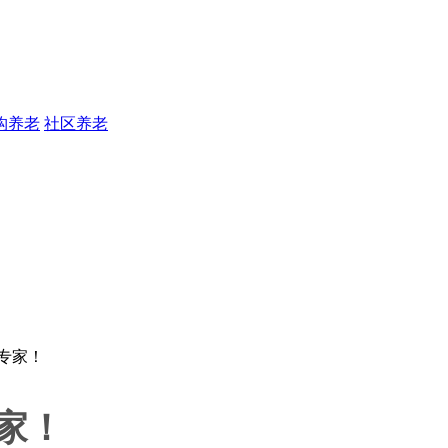
构养老
社区养老
家！