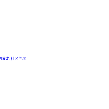
构养老
社区养老