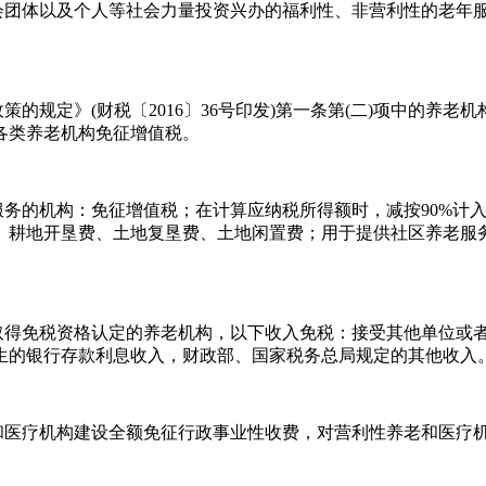
社会团体以及个人等社会力量投资兴办的福利性、非营利性的老年
策的规定》(财税〔2016〕36号印发)第一条第(二)项中的养
各类养老机构免征增值税。
服务的机构：免征增值税；在计算应纳税所得额时，减按90%计
、耕地开垦费、土地复垦费、土地闲置费；用于提供社区养老服
并取得免税资格认定的养老机构，以下收入免税：接受其他单位或
生的银行存款利息收入，财政部、国家税务总局规定的其他收入
老和医疗机构建设全额免征行政事业性收费，对营利性养老和医疗