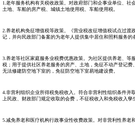
1.老年服务机构有关税收政策。对政府部门和企事业单位、
土地、车船的房产税、城镇土地使用税、车船使用税。
2.养老机构免征增值税等政策。《营业税改征增值税试点过渡政
记，并向民政部门备案的为老年人提供集中居住和照料服务的
3.养老等社区家庭服务业税费优惠政策。为社区提供养老、等
税；用于提供社区养老服务的房产、土地，免征不动产登记费
无法修建防空地下室的，免征防空地下室易地建设费。
4.非营利组织企业所得税免税收入。符合非营利性组织条件
上民政、财政部门规定收取的会费，不征税收入和免税收入孳
5.减免养老和医疗机构行政事业性收费政策。对非营利性养