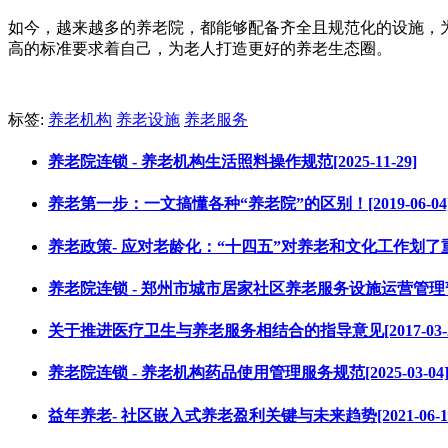
如今，越来越多的养老院，都能够配备齐全且规范化的设施，
高的标准要求着自己，为老人打造更好的养老生态圈。
标签:
养老机构
养老设施
养老服务
养老院连锁 - 养老机构生活照料操作规范[2025-11-29]
养老第一步：一文搞懂各种“养老院”的区别！[2019-06-04
养老政策- 应对老龄化：“十四五”对养老和文化工作划了重点[20
养老院连锁 - 郑州市城市居家社区养老服务设施运营管理暂行办法
关于推进医疗卫生与养老服务相结合的指导意见[2017-03-2
养老院连锁 - 养老机构药品使用管理服务规范[2025-03-04
益年养老- 社区嵌入式养老盈利关键与未来趋势[2021-06-1