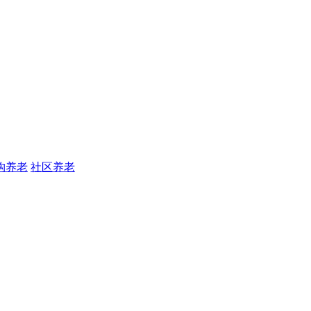
构养老
社区养老