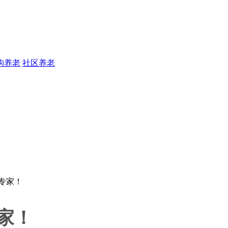
构养老
社区养老
家！