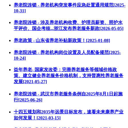
养老院连锁 - 养老机构突发事件应急处置通用规范[2025-
10-31]
养老院连锁 - 涉及养老机构收费、护理员薪资、照护水
平评价、国企考核...浙江发布养老服务新政[2026-05-05]
养老政策 - 山东省养老补贴新政策！[2025-01-08]
养老院连锁 - 养老机构岗位设置及人员配备规范[2025-
10-24]
益年养老- 国家发改委：完善养老服务等领域价格政
策、建立健全养老服务价格机制，支持普惠性养老服务
发展[2021-05-27]
养老院连锁 - 武汉市养老服务条例自2025年8月1日起施
行[2025-06-26]
十四五规划和2035年远景目标发布，速看未来康养产业
如何发展！[2021-03-15]