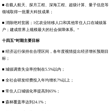
■ 在载人航天、探月工程、深海工程、超级计算、量子信息等
领域取得一批重大科技成果；
■ 消除绝对贫困；1亿农业转移人口和其他常住人口在城镇落
户；建成世界上规模最大的社会保障体系。“
十四五”时期主要目标
■ 经济运行保持在合理区间，各年度视情提出经济增长预期目
标；
■ 城镇调查失业率控制在5.5%以内；
■ 全社会研发经费投入年均增长7%以上；
■ 常住人口城镇化率提高到65%；
■ 森林覆盖率达到24.1%；