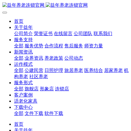
首页
关于益年
公司简介
荣誉证书
在线留言
公司团队
联系我们
服务支持
全部
服务优势
合作流程
售后服务
师资力量
新闻资讯
全部
业界资讯
养老政策
公司动态
运作模式
全部
公建民营
日照护理
旅居养老
医养结合
居家养老
机
构养老
社区养老
服务形式
全部
旗舰店
形象店
连锁店
客户案例
适老化家具
下载中心
全部
文件下载
软件下载
首页
关于益年