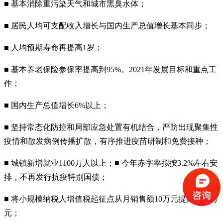
■ 基本消除重污染天气和城市黑臭水体；
■ 居民人均可支配收入增长与国内生产总值增长基本同步；
■ 人均预期寿命再提高1岁；
■ 基本养老保险参保率提高到95%。2021年发展目标和重点工
作；
■ 国内生产总值增长6%以上；
■ 坚持常态化防控和局部应急处置有机结合，严防出现聚集性
疫情和散发病例传播扩散，有序推进疫苗研制和免费接种；
■ 城镇新增就业1100万人以上；■ 今年赤字率拟按3.2%左右安
排，不再发行抗疫特别国债；
■ 将小规模纳税人增值税起征点从月销售额10万元提高到15万
元；