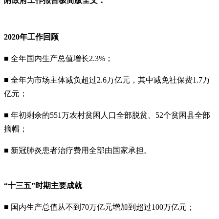
附政府工作报告极简版全文：
2020年工作回顾
■ 全年国内生产总值增长2.3%；
■ 全年为市场主体减负超过2.6万亿元，其中减免社保费1.7万
亿元；
■ 年初剩余的551万农村贫困人口全部脱贫、52个贫困县全部
摘帽；
■ 新冠肺炎患者治疗费用全部由国家承担。
“十三五”时期主要成就
■ 国内生产总值从不到70万亿元增加到超过100万亿元；