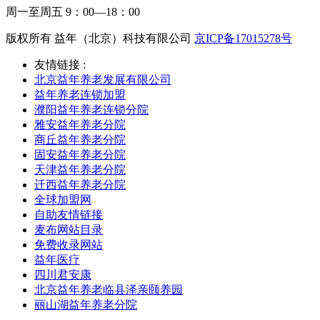
周一至周五 9：00—18：00
版权所有 益年（北京）科技有限公司
京ICP备17015278号
友情链接 :
北京益年养老发展有限公司
益年养老连锁加盟
濮阳益年养老连锁分院
雅安益年养老分院
商丘益年养老分院
固安益年养老分院
天津益年养老分院
迁西益年养老分院
全球加盟网
自助友情链接
麦布网站目录
免费收录网站
益年医疗
四川君安康
北京益年养老临县泽亲颐养园
丽山湖益年养老分院