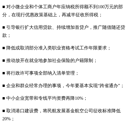
■ 对小微企业和个体工商户年应纳税所得额不到100万元的部
分，在现行优惠政策基础上，再减半征收所得税；
■ 引导银行扩大信用贷款、持续增加首贷户，推广随借随还贷
款；
■ 降低或取消部分准入类职业资格考试工作年限要求；
■ 推动放开在就业地参加社会保险的户籍限制；
■ 将行政许可事项全部纳入清单管理；
■ 企业和群众经常办理的事项，今年要基本实现“跨省通办”；
■ 中小企业宽带和专线平均资费再降10%；
■ 取消港口建设费，将民航发展基金航空公司征收标准降低
20%；