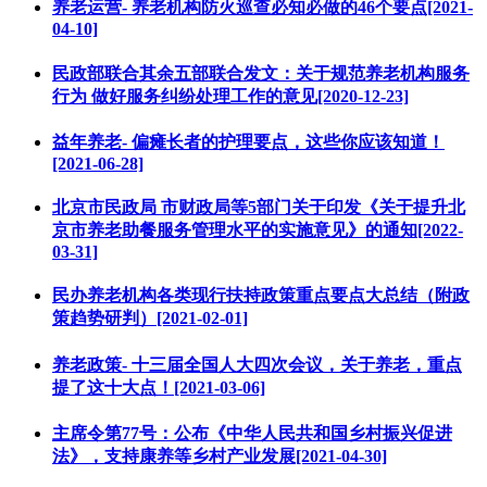
养老运营- 养老机构防火巡查必知必做的46个要点[2021-
04-10]
民政部联合其余五部联合发文：关于规范养老机构服务
行为 做好服务纠纷处理工作的意见[2020-12-23]
益年养老- 偏瘫长者的护理要点，这些你应该知道！
[2021-06-28]
北京市民政局 市财政局等5部门关于印发《关于提升北
京市养老助餐服务管理水平的实施意见》的通知[2022-
03-31]
民办养老机构各类现行扶持政策重点要点大总结（附政
策趋势研判）[2021-02-01]
养老政策- 十三届全国人大四次会议，关于养老，重点
提了这十大点！[2021-03-06]
主席令第77号：公布《中华人民共和国乡村振兴促进
法》，支持康养等乡村产业发展[2021-04-30]