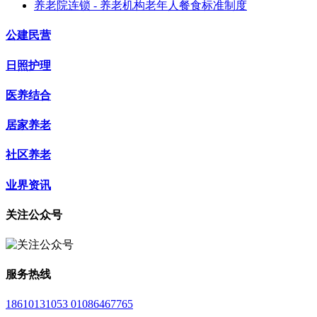
养老院连锁 - 养老机构老年人餐食标准制度
公建民营
日照护理
医养结合
居家养老
社区养老
业界资讯
关注公众号
服务热线
18610131053 01086467765