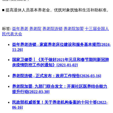
■ 提高退休人员基本养老金、优抚对象抚恤和生活补助标准。
标签:
益年养老
养老院
养老院连锁
养老院加盟
十三届全国人
民代表大会
益年养老连锁 - 家庭养老床位建设和服务基本规范[2024-
11-26]
国家卫健委丨《关于做好2021年元旦和春节期间新冠肺
炎疫情防控工作的通知》[2021-01-02]
养老院连锁 - 正式发布：政府工作报告[2026-03-16]
养老院加盟- 九部门联合发文：开展社区医养结合能力
提升行动[2022-03-30]
民政部权威答复！关于养老机构备案的十问十答[2022-
06-16]