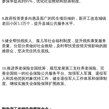
参保率提高到95%，优化社会救助和慈善制度。
8.政府投资更多向惠及面广的民生项目倾斜，新开工改造城镇
老旧小区5.3万个，提升县城公共服务水平。
9.健全帮扶残疾人、孤儿等社会福利制度，提升残疾康复服务
质量。分层分类做好社会救助，及时帮扶受疫情灾情影响的困
难群众，坚决兜住民生底线。
10.推进养老保险全国统筹，规范发展第三支柱养老保险。完
善全国统一的社会保险公共服务平台。加强军人军属、退役军
人和其他优抚对象优待工作，健全退役军人工作体系和保障制
度。继续实施失业保险保障扩围政策。