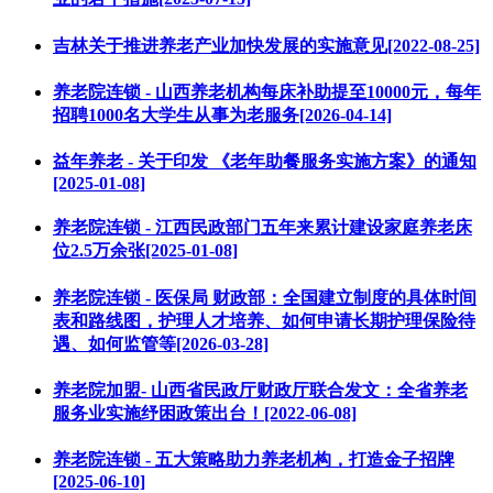
吉林关于推进养老产业加快发展的实施意见[2022-08-25]
养老院连锁 - 山西养老机构每床补助提至10000元，每年
招聘1000名大学生从事为老服务[2026-04-14]
益年养老 - 关于印发 《老年助餐服务实施方案》的通知
[2025-01-08]
养老院连锁 - 江西民政部门五年来累计建设家庭养老床
位2.5万余张[2025-01-08]
养老院连锁 - 医保局 财政部：全国建立制度的具体时间
表和路线图，护理人才培养、如何申请长期护理保险待
遇、如何监管等[2026-03-28]
养老院加盟- 山西省民政厅财政厅联合发文：全省养老
服务业实施纾困政策出台！[2022-06-08]
养老院连锁 - 五大策略助力养老机构，打造金子招牌
[2025-06-10]