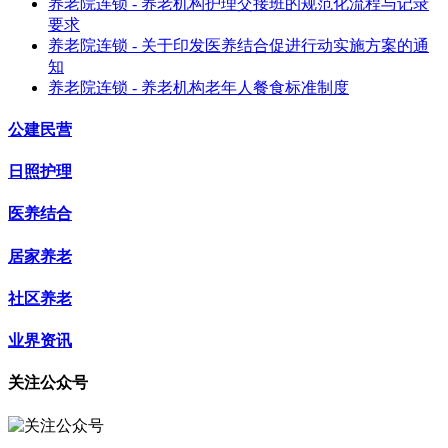
养老院连锁 - 养老机构护理交接班的规范化流程与记录
要求
养老院连锁 - 关于印发医养结合促进行动实施方案的通
知
养老院连锁 - 养老机构老年人餐食标准制度
公建民营
日照护理
医养结合
居家养老
社区养老
业界资讯
关注公众号