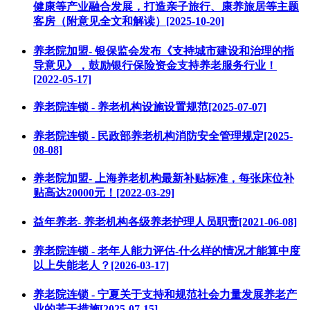
健康等产业融合发展，打造亲子旅行、康养旅居等主题
客房（附意见全文和解读）[2025-10-20]
养老院加盟- 银保监会发布《支持城市建设和治理的指
导意见》，鼓励银行保险资金支持养老服务行业！
[2022-05-17]
养老院连锁 - 养老机构设施设置规范[2025-07-07]
养老院连锁 - 民政部养老机构消防安全管理规定[2025-
08-08]
养老院加盟- 上海养老机构最新补贴标准，每张床位补
贴高达20000元！[2022-03-29]
益年养老- 养老机构各级养老护理人员职责[2021-06-08]
养老院连锁 - 老年人能力评估-什么样的情况才能算中度
以上失能老人？[2026-03-17]
养老院连锁 - 宁夏关于支持和规范社会力量发展养老产
业的若干措施[2025-07-15]