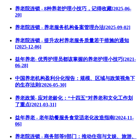
养老院连锁 - 8种养老护理小技巧，记得收藏[2025-06-
20]
养老院连锁 - 养老服务机构备案管理办法[2025-09-02]
养老院连锁 - 提升农村养老服务质量若干措施的通知
[2025-12-06]
益年养老- 优秀护理员都该掌握的养老护理小技巧[2021-
06-28]
中国养老机构盈利分化报告：规模、区域与政策视角下
的生存法则[2026-05-30]
养老政策- 应对老龄化：“十四五”对养老和文化工作划
了重点[2021-03-31]
益年养老 - 老年助餐服务食堂适老化改造指南[2024-11-
06]
养老院连锁 - 商务部等9部门：推动住宿与文娱、旅游、