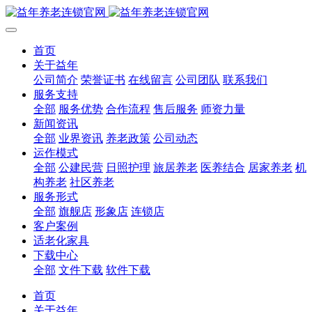
首页
关于益年
公司简介
荣誉证书
在线留言
公司团队
联系我们
服务支持
全部
服务优势
合作流程
售后服务
师资力量
新闻资讯
全部
业界资讯
养老政策
公司动态
运作模式
全部
公建民营
日照护理
旅居养老
医养结合
居家养老
机
构养老
社区养老
服务形式
全部
旗舰店
形象店
连锁店
客户案例
适老化家具
下载中心
全部
文件下载
软件下载
首页
关于益年