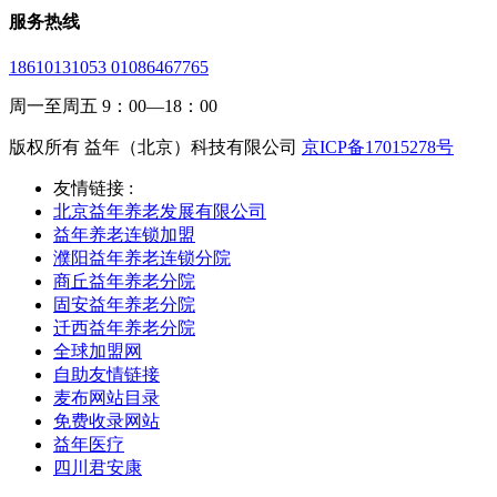
服务热线
18610131053 01086467765
周一至周五 9：00—18：00
版权所有 益年（北京）科技有限公司
京ICP备17015278号
友情链接 :
北京益年养老发展有限公司
益年养老连锁加盟
濮阳益年养老连锁分院
商丘益年养老分院
固安益年养老分院
迁西益年养老分院
全球加盟网
自助友情链接
麦布网站目录
免费收录网站
益年医疗
四川君安康