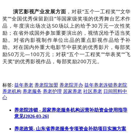
演艺影视产业发展方面
，对获“五个一工程奖”“文华
奖”“全国优秀保留剧目”等国家级奖项的优秀舞台艺术作
品，年度演出场次达50场以上的给予30万元一次性奖
励；在省外或国外参加重要演出的，视情况给予适当奖
励。对省内影视制作单位出品的重点影视作品给予补
助。对在国内外重大电影节中获奖的优秀影片，每部奖
励50万元—100万元；对获“五个一工程奖”“华表奖”“飞
天奖”的优秀影视作品，每部奖励200万元。
标签:
益年养老
养老院加盟
养老院开办
益年养老连锁养老院
养老机构
养老服务
养老护理
居家养老
社区养老
日间照料中
心
养老院连锁 - 居家养老服务机构运营补助资金使用指导
意见[2026-03-26]
养老政策- 山东省养老服务专项资金补助项目实施方案