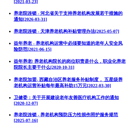
[2021-03-23]
养老院连锁 - 河北省关于支持养老机构发展若干措施的
通知[2026-03-31]
养老院连锁 - 天津养老机构补贴管理办法[2025-05-07]
益年养老 - 养老机构运营中必须要知道的老年人安全风
险防范[2021-06-15]
益年养老| 养老机构院长的岗位职责是什么，职业化养老
院院长主要干什么[2020-10-31]
养老院加盟- 西藏自治区养老服务补贴制度， 五星级养
老机构运营补贴每年最高补助15万元[2022-03-30]
卫健委：关于开展建设老年友善医疗机构工作的通知
[2020-12-07]
养老院连锁 - 养老机构预防压力性损伤照护服务规范
[2025-07-16]