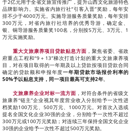
于2亿元用于全省文旅宣传推广，提升山西文化旅游特色
品牌影响力。实施省内旅行社“引客入晋”奖励，每年安
排不少于4000万元。实施导游服务质量奖励，每年安排
300万元，对省内旅行社培养的优秀导游，确定金、
银、铜导游服务质量奖100名，分别按5万元、3万元、1
万元实施奖励。
重大文旅康养项目贷款贴息方面
，聚焦省委、省政
府重点工程和“9＋13”梯次打造计划的重大文旅康养项
目，对在项目取得的一年期及以上贷款按项目贷款合同
确定的贷款额和申报年度
一年期贷款市场报价利率的
50%予以贴息支持，同一项目最高可支持2年
。
文旅康养企业对标一流方面
，对符合条件的省级文
旅康养“链主”企业视其年度营业收入分别给予一次性进
档奖励100万元、500万元、1000万元。对首次入选或
提名全国文化企业30强的企业，分别给予一次性不超过
300万元或100万元奖励；对连续三年保持全国文化企业
30强的企业给予一次性不超过500万元奖励。