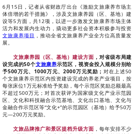
6
月1
5日，记者从省财政厅出台《激励文旅康养市场主
体倍增的若干措施》，涉及文旅康养园（区、基地）建
设等5方面，共12项，以进一步激发文旅康养市场主体
活力和发展内生动力，撬动更多社会资本积极参与投资
文旅康养项目
，推动全省文旅康养产业全方位高质量发
展。
文旅康养园（区、基地）建设方面
，对省级布局建
设完成的50个
文旅康养
示范区，视资金投入规模分别给
予500万元、1000万元、2000万元奖励；
对在上述50
个文旅康养示范区内投资建设完成的养老产业项目，按
每张床位1万元标准给予奖励，每个示范区奖励总额最高
不超过500万元；对首次获评为国家级文化产业示范园
区、文化和科技融合示范基地、文化出口基地、文化与
金融合作示范区等“文化+”的示范园区（基地）给予50万
元—200万元奖励。
文旅品牌推广和景区提档升级方面
，每年安排不少