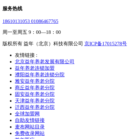
服务热线
18610131053 01086467765
周一至周五 9：00—18：00
版权所有 益年（北京）科技有限公司
京ICP备17015278号
友情链接 :
北京益年养老发展有限公司
益年养老连锁加盟
濮阳益年养老连锁分院
雅安益年养老分院
商丘益年养老分院
固安益年养老分院
天津益年养老分院
迁西益年养老分院
全球加盟网
自助友情链接
麦布网站目录
免费收录网站