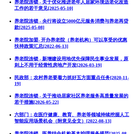
养老院连锁 - 关于优化推进老年人居家环境适老化改造
工作的若干意见[2025-05-10]
养老院连锁 - 央行将设立5000亿元服务消费与养老再贷
款[2025-05-08]
养老院加盟- 开办养老院（养老机构）可以享受的优惠
扶持政策汇总[2022-06-13]
养老院连锁 - 新增建设用地优先保障民生事业发展，原
则上不用于经营性房地产开发[2026-03-19]
民政部：农村养老要着力抓好五方面重点任务[2020-11-
19]
养老院连锁 - 关于推动居家社区养老服务高质量发展的
若干措施[2026-05-22]
六部门：在医疗健康、教育、养老等领域持续挖掘人工
智能应用场景机会（附意见全文）[2022-08-13]
养老院连锁 - 医养结合机构基本护理服务规范[2025-08-