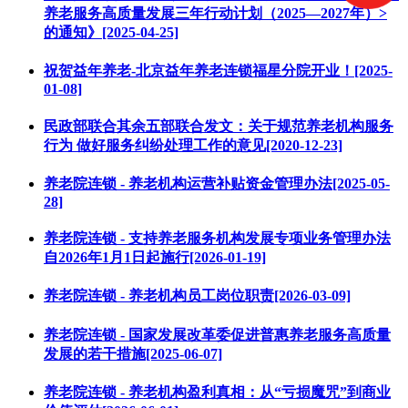
养老服务高质量发展三年行动计划（2025—2027年）>
的通知》[2025-04-25]
祝贺益年养老-北京益年养老连锁福星分院开业！[2025-
01-08]
民政部联合其余五部联合发文：关于规范养老机构服务
行为 做好服务纠纷处理工作的意见[2020-12-23]
养老院连锁 - 养老机构运营补贴资金管理办法[2025-05-
28]
养老院连锁 - 支持养老服务机构发展专项业务管理办法
自2026年1月1日起施行[2026-01-19]
养老院连锁 - 养老机构员工岗位职责[2026-03-09]
养老院连锁 - 国家发展改革委促进普惠养老服务高质量
发展的若干措施[2025-06-07]
养老院连锁 - 养老机构盈利真相：从“亏损魔咒”到商业