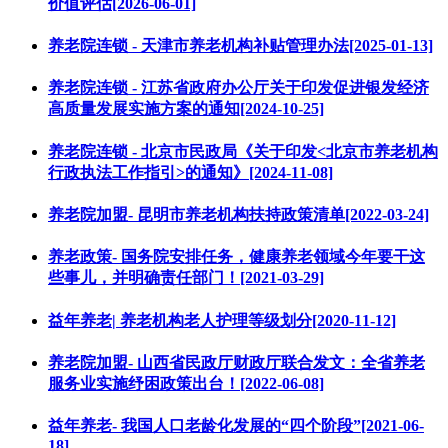
价值评估[2026-06-01]
养老院连锁 - 天津市养老机构补贴管理办法[2025-01-13]
养老院连锁 - 江苏省政府办公厅关于印发促进银发经济
高质量发展实施方案的通知[2024-10-25]
养老院连锁 - 北京市民政局《关于印发<北京市养老机构
行政执法工作指引>的通知》[2024-11-08]
养老院加盟- 昆明市养老机构扶持政策清单[2022-03-24]
养老政策- 国务院安排任务，健康养老领域今年要干这
些事儿，并明确责任部门！[2021-03-29]
益年养老| 养老机构老人护理等级划分[2020-11-12]
养老院加盟- 山西省民政厅财政厅联合发文：全省养老
服务业实施纾困政策出台！[2022-06-08]
益年养老- 我国人口老龄化发展的“四个阶段”[2021-06-
18]