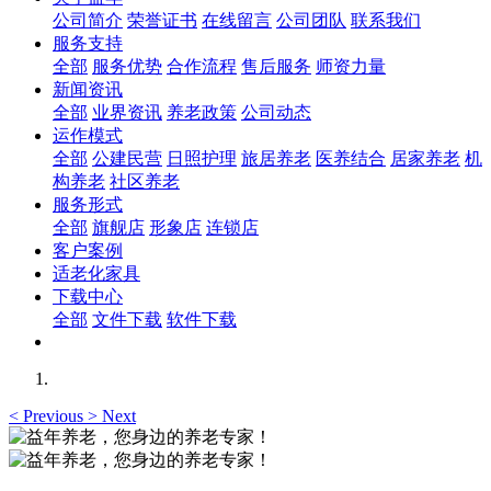
公司简介
荣誉证书
在线留言
公司团队
联系我们
服务支持
全部
服务优势
合作流程
售后服务
师资力量
新闻资讯
全部
业界资讯
养老政策
公司动态
运作模式
全部
公建民营
日照护理
旅居养老
医养结合
居家养老
机
构养老
社区养老
服务形式
全部
旗舰店
形象店
连锁店
客户案例
适老化家具
下载中心
全部
文件下载
软件下载
<
Previous
>
Next