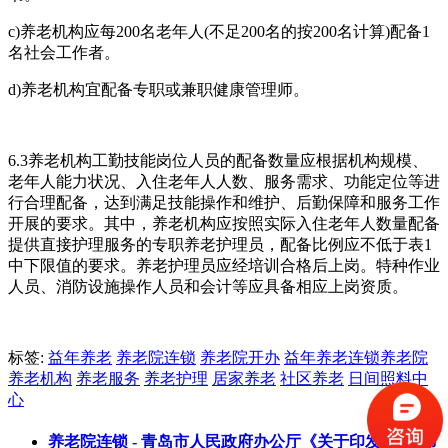
c)养老机构应每200名老年人(不足200名的按200名计算)配备1
名社会工作者。
d)养老机构宜配备专职或兼职健康管理师。
6.3养老机构工勤技能岗位人员的配备数量应根据机构规模、
老年人能力状况、入住老年人人数、服务需求、功能定位等进
行合理配备，达到满足技能操作和维护、后勤保障和服务工作
开展的要求。其中，养老机构应按照实际入住老年人数量配备
提供直接护理服务的专职养老护理员，配备比例应不低于表1
中下限值的要求。养老护理员应经培训合格后上岗。特种作业
人员、消防设施操作人员和会计等应具备相应上岗资质。
标签:
益年养老
养老院连锁
养老院开办
益年养老连锁养老院
养老机构
养老服务
养老护理
居家养老
社区养老
日间照料中
心
养老院连锁 - 青岛市人民政府办公厅《关于印发<青岛市