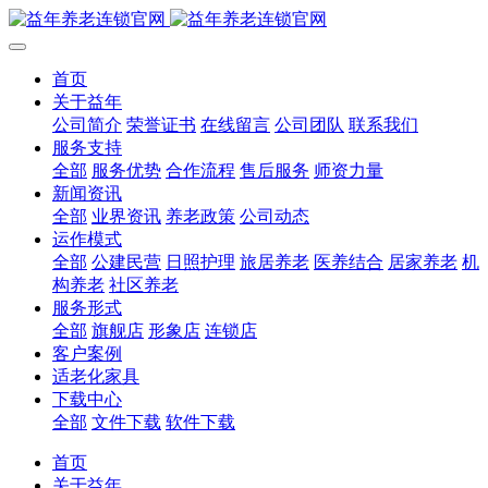
首页
关于益年
公司简介
荣誉证书
在线留言
公司团队
联系我们
服务支持
全部
服务优势
合作流程
售后服务
师资力量
新闻资讯
全部
业界资讯
养老政策
公司动态
运作模式
全部
公建民营
日照护理
旅居养老
医养结合
居家养老
机
构养老
社区养老
服务形式
全部
旗舰店
形象店
连锁店
客户案例
适老化家具
下载中心
全部
文件下载
软件下载
首页
关于益年