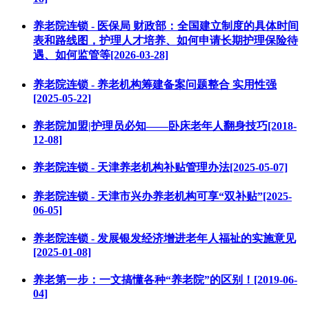
养老院连锁 - 医保局 财政部：全国建立制度的具体时间
表和路线图，护理人才培养、如何申请长期护理保险待
遇、如何监管等[2026-03-28]
养老院连锁 - 养老机构筹建备案问题整合 实用性强
[2025-05-22]
养老院加盟|护理员必知——卧床老年人翻身技巧[2018-
12-08]
养老院连锁 - 天津养老机构补贴管理办法[2025-05-07]
养老院连锁 - 天津市兴办养老机构可享“双补贴”[2025-
06-05]
养老院连锁 - 发展银发经济增进老年人福祉的实施意见
[2025-01-08]
养老第一步：一文搞懂各种“养老院”的区别！[2019-06-
04]