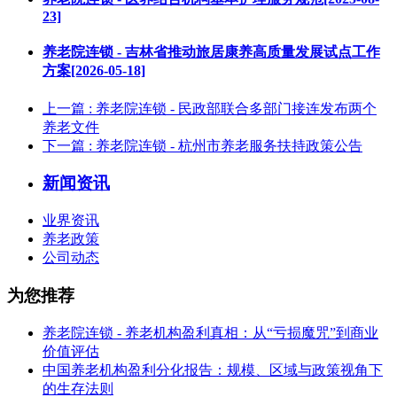
23]
养老院连锁 - 吉林省推动旅居康养高质量发展试点工作
方案[2026-05-18]
上一篇
: 养老院连锁 - 民政部联合多部门接连发布两个
养老文件
下一篇
: 养老院连锁 - 杭州市养老服务扶持政策公告
新闻资讯
业界资讯
养老政策
公司动态
为您推荐
养老院连锁 - 养老机构盈利真相：从“亏损魔咒”到商业
价值评估
中国养老机构盈利分化报告：规模、区域与政策视角下
的生存法则