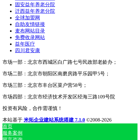
固安益年养老分院
迁西益年养老分院
全球加盟网
自助友情链接
麦布网站目录
免费收录网站
益年医疗
四川君安康
市场一部：北京市西城区白广路七号民政部老龄办；
市场二部：北京市朝阳区南磨房路平乐园甲5号；
市场三部：北京市丰台区菜户营58号；
市场四部：北京市经济技术开发区经海三路109号院
投资有风险，合作需谨慎！
本站基于
米拓企业建站系统搭建 7.1.0
©2008-2026
首页
服务案例
留言咨询