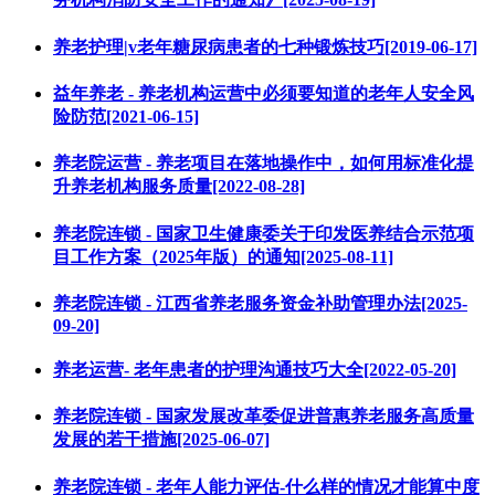
养老护理|v老年糖尿病患者的七种锻炼技巧[2019-06-17]
益年养老 - 养老机构运营中必须要知道的老年人安全风
险防范[2021-06-15]
养老院运营 - 养老项目在落地操作中，如何用标准化提
升养老机构服务质量[2022-08-28]
养老院连锁 - 国家卫生健康委关于印发医养结合示范项
目工作方案（2025年版）的通知[2025-08-11]
养老院连锁 - 江西省养老服务资金补助管理办法[2025-
09-20]
养老运营- 老年患者的护理沟通技巧大全[2022-05-20]
养老院连锁 - 国家发展改革委促进普惠养老服务高质量
发展的若干措施[2025-06-07]
养老院连锁 - 老年人能力评估-什么样的情况才能算中度