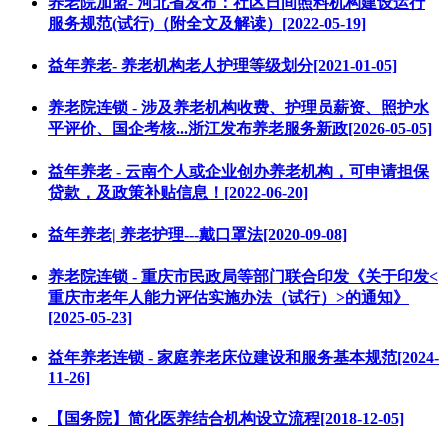
养老院加盟- 河北省发布：社区日间照料机构建设运行
服务规范(试行)（附全文及解读）[2022-05-19]
益年养老- 养老机构老人护理等级划分[2021-01-05]
养老院连锁 - 涉及养老机构收费、护理员薪资、照护水
平评价、国企考核...浙江发布养老服务新政[2026-05-05]
益年养老 - 云南个人或企业创办养老机构，可申请担保
贷款，及政策补贴信息！[2022-06-20]
益年养老| 养老护理---戴口罩法[2020-09-08]
养老院连锁 - 重庆市民政局等部门联合印发《关于印发<
重庆市老年人能力评估实施办法（试行）>的通知》
[2025-05-23]
益年养老连锁 - 家庭养老床位建设和服务基本规范[2024-
11-26]
【国务院】简化医养结合机构设立流程[2018-12-05]