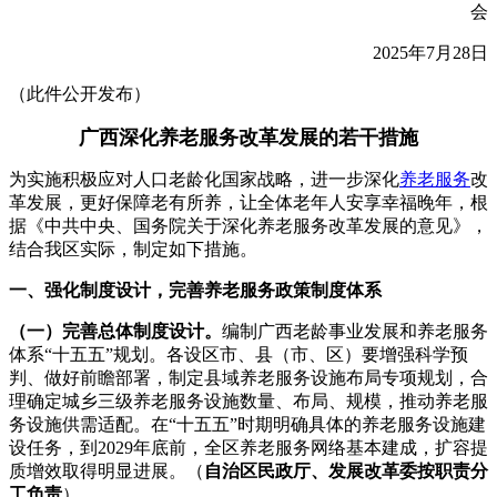
会
2025年7月28日
（此件公开发布）
广西深化养老服务改革发展的若干措施
为实施积极应对人口老龄化国家战略，进一步深化
养老服务
改
革发展，更好保障老有所养，让全体老年人安享幸福晚年，根
据《中共中央、国务院关于深化养老服务改革发展的意见》，
结合我区实际，制定如下措施。
一、强化制度设计，完善养老服务政策制度体系
（一）完善总体制度设计。
编制广西老龄事业发展和养老服务
体系“十五五”规划。各设区市、县（市、区）要增强科学预
判、做好前瞻部署，制定县域养老服务设施布局专项规划，合
理确定城乡三级养老服务设施数量、布局、规模，推动养老服
务设施供需适配。在“十五五”时期明确具体的养老服务设施建
设任务，到2029年底前，全区养老服务网络基本建成，扩容提
质增效取得明显进展。（
自治区民政厅、发展改革委按职责分
工负责
）