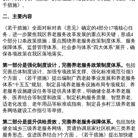
干措施》。
二、主要内容
《若干措施》全面对标对表《意见》确定的4部分17项核心任
务，进一步聚焦我区养老服务改革发展的重点和关键，形成4
个部分12条政策措施，重点围绕养老服务政策制度体系、服务
保障体系、监督管理体系、社会参与体系“四大体系”展开，确
保各项政策在我区落地落实。
第一部分是强化制度设计，完善养老服务政策制度体系。
包括
完善总体制度设计、加强专项政策支撑、强化标准规范引领3
个方面，《若干措施》提出编制广西老龄事业发展和养老服务
体系“十五五”规划、制定县域养老服务设施布局专项规划、养
老服务设施建设任务等提供具体要求，明确健全基本养老服
务、医养结合等制度和政策，制定机构服务质量、智慧养老、
适老化改造、老年用品等标准或指南、制定县乡村三级养老服
务网络建设工作指引等举措。
第二部分是提升供给质效，完善养老服务保障体系。
包括加快
健全城乡三级养老服务网络、贯通协调居家社区机构三类养老
服务形态、促进医养结合3个方面，《若干措施》提出加快建