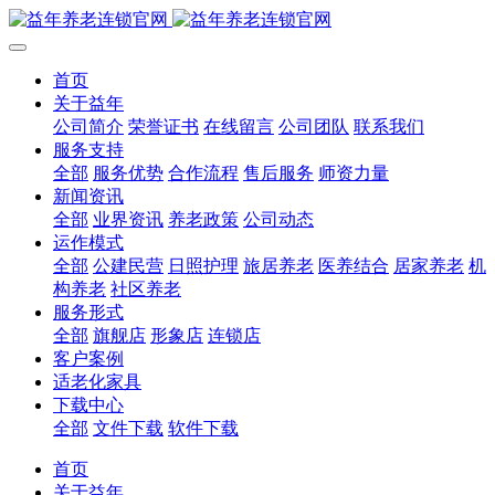
首页
关于益年
公司简介
荣誉证书
在线留言
公司团队
联系我们
服务支持
全部
服务优势
合作流程
售后服务
师资力量
新闻资讯
全部
业界资讯
养老政策
公司动态
运作模式
全部
公建民营
日照护理
旅居养老
医养结合
居家养老
机
构养老
社区养老
服务形式
全部
旗舰店
形象店
连锁店
客户案例
适老化家具
下载中心
全部
文件下载
软件下载
首页
关于益年