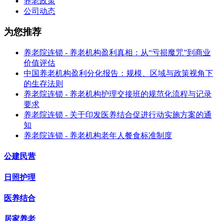
养老政策
公司动态
为您推荐
养老院连锁 - 养老机构盈利真相：从“亏损魔咒”到商业
价值评估
中国养老机构盈利分化报告：规模、区域与政策视角下
的生存法则
养老院连锁 - 养老机构护理交接班的规范化流程与记录
要求
养老院连锁 - 关于印发医养结合促进行动实施方案的通
知
养老院连锁 - 养老机构老年人餐食标准制度
公建民营
日照护理
医养结合
居家养老