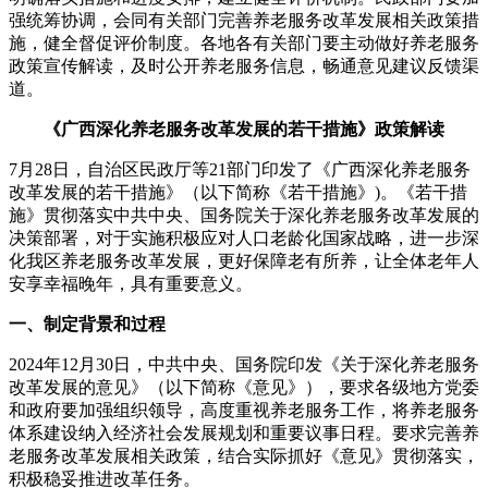
强统筹协调，会同有关部门完善养老服务改革发展相关政策措
施，健全督促评价制度。各地各有关部门要主动做好养老服务
政策宣传解读，及时公开养老服务信息，畅通意见建议反馈渠
道。
《广西深化养老服务改革发展的若干措施》政策解读
7月28日，自治区民政厅等21部门印发了《广西深化养老服务
改革发展的若干措施》（以下简称《若干措施》)。《若干措
施》贯彻落实中共中央、国务院关于深化养老服务改革发展的
决策部署，对于实施积极应对人口老龄化国家战略，进一步深
化我区养老服务改革发展，更好保障老有所养，让全体老年人
安享幸福晚年，具有重要意义。
一、制定背景和过程
2024年12月30日，中共中央、国务院印发《关于深化养老服务
改革发展的意见》（以下简称《意见》），要求各级地方党委
和政府要加强组织领导，高度重视养老服务工作，将养老服务
体系建设纳入经济社会发展规划和重要议事日程。要求完善养
老服务改革发展相关政策，结合实际抓好《意见》贯彻落实，
积极稳妥推进改革任务。