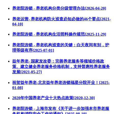
养老院连锁 - 养老机构分类分级管理办法[2026-04-20]
养老运营- 养老机构防火巡查必知必做的46个要点[2021-
04-10]
养老院连锁 - 养老机构生活照料操作规范[2025-11-29]
养老院连锁 - 养老机构巡查的关键：白天夜间有别，护
理等级有序[2025-07-01]
益年养老- 国家发改委：完善养老服务等领域价格政
策、建立健全养老服务价格机制，支持普惠性养老服务
发展[2021-05-27]
祝贺益年养老-北京益年养老连锁福星分院开业！[2025-
01-08]
2020年中国养老产业十大热点政策[2020-12-30]
养老院连锁 - 上海市发布《关于进一步加强本市养老服
务机构消防安全工作的通知》[2025-08-19]