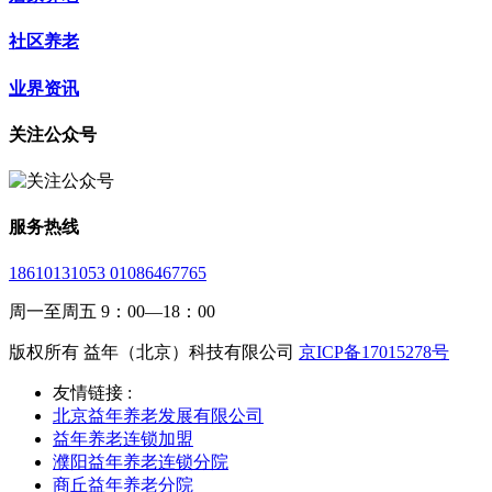
社区养老
业界资讯
关注公众号
服务热线
18610131053 01086467765
周一至周五 9：00—18：00
版权所有 益年（北京）科技有限公司
京ICP备17015278号
友情链接 :
北京益年养老发展有限公司
益年养老连锁加盟
濮阳益年养老连锁分院
商丘益年养老分院