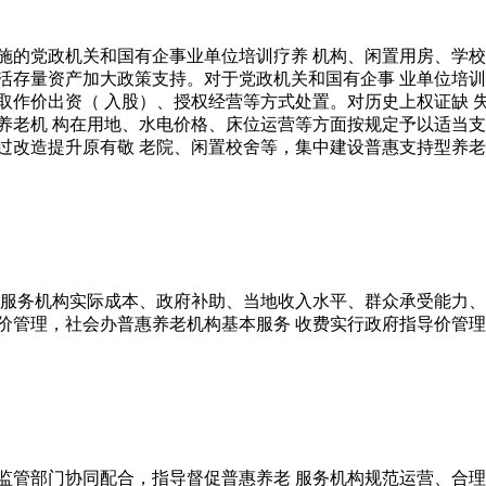
施的党政机关和国有企事业单位培训疗养 机构、闲置用房、学校
活存量资产加大政策支持。对于党政机关和国有企事 业单位培训
取作价出资（ 入股）、授权经营等方式处置。对历史上权证缺 
养老机 构在用地、水电价格、床位运营等方面按规定予以适当支
过改造提升原有敬 老院、闲置校舍等，集中建设普惠支持型养
虑服务机构实际成本、政府补助、当地收入水平、群众承受能力、
价管理，社会办普惠养老机构基本服务 收费实行政府指导价管
监管部门协同配合，指导督促普惠养老 服务机构规范运营、合理