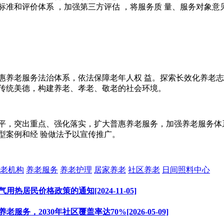
标准和评价体系 ，加强第三方评估 ，将服务质 量、服务对象
惠养老服务法治体系，依法保障老年人权 益。探索长效化养老志
老传统美德，构建养老、孝老、敬老的社会环境。
平，突出重点、强化落实，扩大普惠养老服务，加强养老服务体
型案例和经 验做法予以宣传推广。
老机构
养老服务
养老护理
居家养老
社区养老
日间照料中心
居民价格政策的通知[2024-11-05]
，2030年社区覆盖率达70%[2026-05-09]