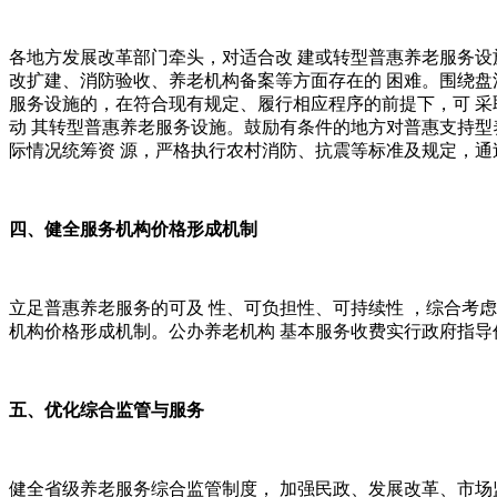
各地方发展改革部门牵头，对适合改 建或转型普惠养老服务设
改扩建、消防验收、养老机构备案等方面存在的 困难。围绕盘
服务设施的，在符合现有规定、履行相应程序的前提下，可 采
动 其转型普惠养老服务设施。鼓励有条件的地方对普惠支持型
际情况统筹资 源，严格执行农村消防、抗震等标准及规定，通
四、健全服务机构价格形成机制
立足普惠养老服务的可及 性、可负担性、可持续性 ，综合考
机构价格形成机制。公办养老机构 基本服务收费实行政府指导
五、优化综合监管与服务
健全省级养老服务综合监管制度， 加强民政、发展改革、市场