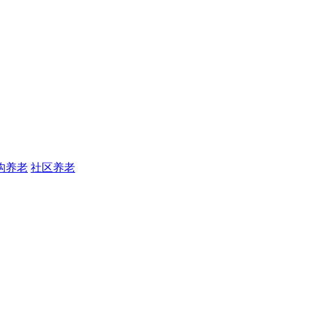
构养老
社区养老