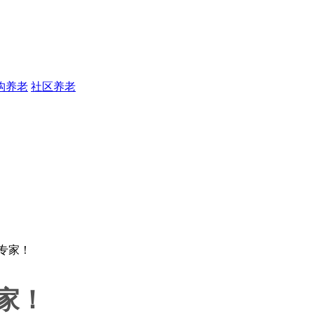
构养老
社区养老
家！