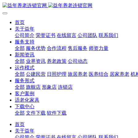
首页
关于益年
公司简介
荣誉证书
在线留言
公司团队
联系我们
服务支持
全部
服务优势
合作流程
售后服务
师资力量
新闻资讯
全部
业界资讯
养老政策
公司动态
运作模式
全部
公建民营
日照护理
旅居养老
医养结合
居家养老
机
服务形式
全部
旗舰店
形象店
连锁店
客户案例
适老化家具
下载中心
全部
文件下载
软件下载
首页
关于益年
公司简介
荣誉证书
在线留言
公司团队
联系我们