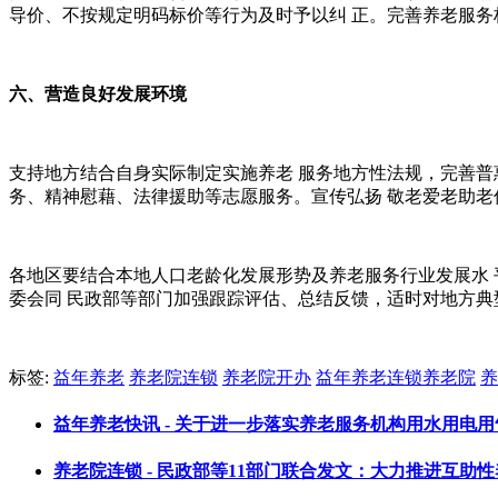
导价、不按规定明码标价等行为及时予以纠 正。完善养老服务
六、营造良好发展环境
支持地方结合自身实际制定实施养老 服务地方性法规，完善普
务、精神慰藉、法律援助等志愿服务。宣传弘扬 敬老爱老助
各地区要结合本地人口老龄化发展形势及养老服务行业发展水 
委会同 民政部等部门加强跟踪评估、总结反馈，适时对地方典
标签:
益年养老
养老院连锁
养老院开办
益年养老连锁养老院
养
益年养老快讯 - 关于进一步落实养老服务机构用水用电用气用热
养老院连锁 - 民政部等11部门联合发文：大力推进互助性养老服务