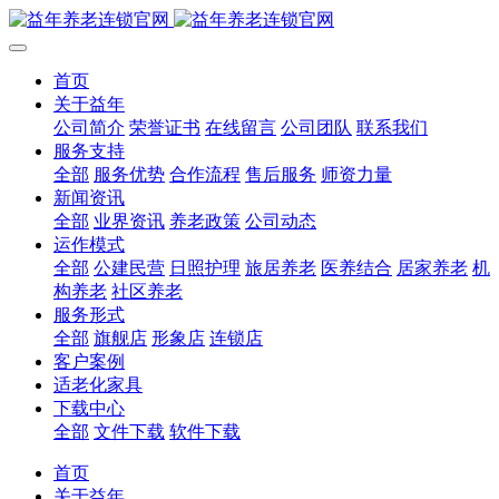
首页
关于益年
公司简介
荣誉证书
在线留言
公司团队
联系我们
服务支持
全部
服务优势
合作流程
售后服务
师资力量
新闻资讯
全部
业界资讯
养老政策
公司动态
运作模式
全部
公建民营
日照护理
旅居养老
医养结合
居家养老
机
构养老
社区养老
服务形式
全部
旗舰店
形象店
连锁店
客户案例
适老化家具
下载中心
全部
文件下载
软件下载
首页
关于益年