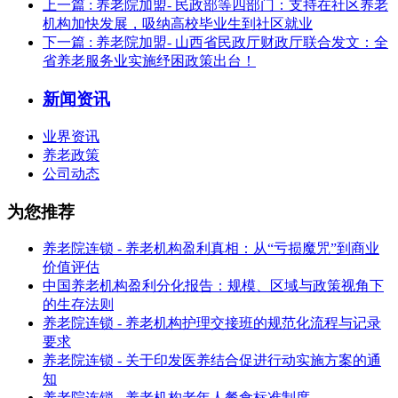
上一篇
: 养老院加盟- 民政部等四部门：支持在社区养老
机构加快发展，吸纳高校毕业生到社区就业
下一篇
: 养老院加盟- 山西省民政厅财政厅联合发文：全
省养老服务业实施纾困政策出台！
新闻资讯
业界资讯
养老政策
公司动态
为您推荐
养老院连锁 - 养老机构盈利真相：从“亏损魔咒”到商业
价值评估
中国养老机构盈利分化报告：规模、区域与政策视角下
的生存法则
养老院连锁 - 养老机构护理交接班的规范化流程与记录
要求
养老院连锁 - 关于印发医养结合促进行动实施方案的通
知
养老院连锁 - 养老机构老年人餐食标准制度