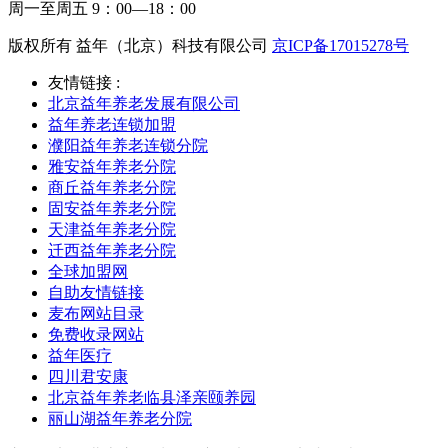
周一至周五 9：00—18：00
版权所有 益年（北京）科技有限公司
京ICP备17015278号
友情链接 :
北京益年养老发展有限公司
益年养老连锁加盟
濮阳益年养老连锁分院
雅安益年养老分院
商丘益年养老分院
固安益年养老分院
天津益年养老分院
迁西益年养老分院
全球加盟网
自助友情链接
麦布网站目录
免费收录网站
益年医疗
四川君安康
北京益年养老临县泽亲颐养园
丽山湖益年养老分院