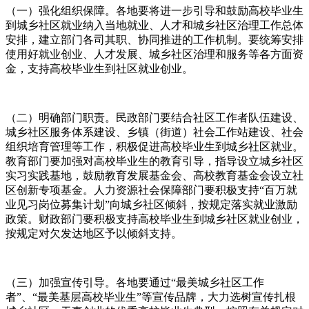
（一）强化组织保障。各地要将进一步引导和鼓励高校毕业生
到城乡社区就业纳入当地就业、人才和城乡社区治理工作总体
安排，建立部门各司其职、协同推进的工作机制。要统筹安排
使用好就业创业、人才发展、城乡社区治理和服务等各方面资
金，支持高校毕业生到社区就业创业。
（二）明确部门职责。民政部门要结合社区工作者队伍建设、
城乡社区服务体系建设、乡镇（街道）社会工作站建设、社会
组织培育管理等工作，积极促进高校毕业生到城乡社区就业。
教育部门要加强对高校毕业生的教育引导，指导设立城乡社区
实习实践基地，鼓励教育发展基金会、高校教育基金会设立社
区创新专项基金。人力资源社会保障部门要积极支持“百万就
业见习岗位募集计划”向城乡社区倾斜，按规定落实就业激励
政策。财政部门要积极支持高校毕业生到城乡社区就业创业，
按规定对欠发达地区予以倾斜支持。
（三）加强宣传引导。各地要通过“最美城乡社区工作
者”、“最美基层高校毕业生”等宣传品牌，大力选树宣传扎根