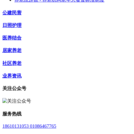
公建民营
日照护理
医养结合
居家养老
社区养老
业界资讯
关注公众号
服务热线
18610131053 01086467765