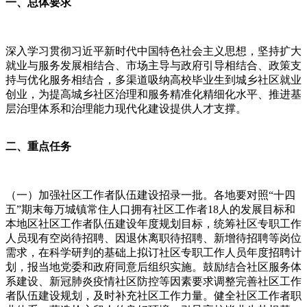
一、总体要求
深入学习贯彻习近平新时代中国特色社会主义思想，坚持扩大
就业与服务发展相结合、市场主导与政府引导相结合、政策支
持与优化服务相结合，多渠道吸纳高校毕业生到城乡社区就业
创业，为提高城乡社区治理和服务精准化精细化水平、推进基
层治理体系和治理能力现代化建设提供人才支撑。
二、重点任务
（一）加强社区工作者队伍建设招录一批。各地要对照“十四
五”期末每万城镇常住人口拥有社区工作者18人的发展目标和
本地区社区工作者队伍建设年度规划目标，统筹社区专职工作
人员现有空岗待招聘、因退休离职待招聘、新增待招聘等岗位
需求，在科学研判的基础上拟订社区专职工作人员年度招聘计
划，报当地党委和政府同意后组织实施。鼓励结合社区服务体
系建设、新冠肺炎疫情社区防控等因素要求调整完善社区工作
者队伍建设规划，及时补充社区工作力量。健全社区工作者职