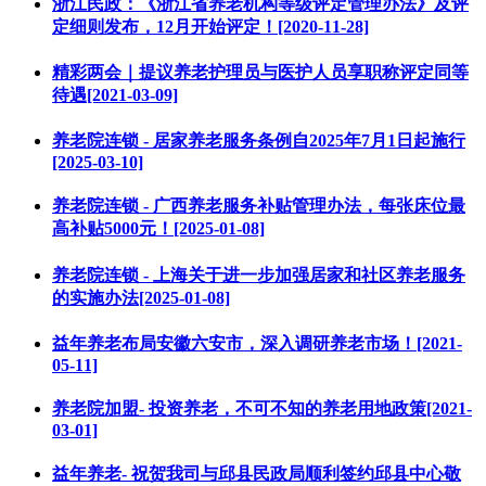
浙江民政：《浙江省养老机构等级评定管理办法》及评
定细则发布，12月开始评定！[2020-11-28]
精彩两会｜提议养老护理员与医护人员享职称评定同等
待遇[2021-03-09]
养老院连锁 - 居家养老服务条例自2025年7月1日起施行
[2025-03-10]
养老院连锁 - 广西养老服务补贴管理办法，每张床位最
高补贴5000元！[2025-01-08]
养老院连锁 - 上海关于进一步加强居家和社区养老服务
的实施办法[2025-01-08]
益年养老布局安徽六安市，深入调研养老市场！[2021-
05-11]
养老院加盟- 投资养老，不可不知的养老用地政策[2021-
03-01]
益年养老- 祝贺我司与邱县民政局顺利签约邱县中心敬