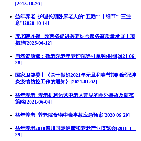
[2018-10-20]
益年养老| 护理长期卧床老人的“五勤”“十细节”“三注
意”[2020-10-14]
养老院连锁 - 陕西省促进医养结合服务高质量发展十项
措施[2025-06-12]
自然资源部：敬老院老年养护院等可单独供地[2021-06-
28]
国家卫健委丨《关于做好2021年元旦和春节期间新冠肺
炎疫情防控工作的通知》[2021-01-02]
益年养老- 养老机构运营中老人常见的意外事故及防范
策略[2021-06-04]
益年养老| 养老院食物中毒事故应急预案[2020-09-29]
益年养老2018四川国际健康和养老产业博览会[2018-11-
29]