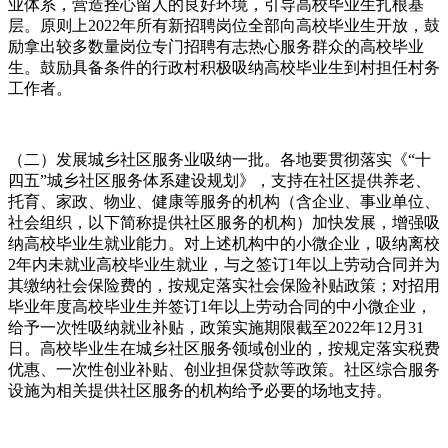
业体系，营造拴心留人的良好环境，引导高校毕业生扎根基
层。原则上2022年所有新招聘岗位全部向高校毕业生开放，鼓
励拿出较多数量岗位专门招聘有志热心服务群众的高校毕业
生。鼓励具备条件的行政村积极吸纳高校毕业生到村担任村务
工作者。
（二）发展城乡社区服务业吸纳一批。各地要贯彻落实《“十
四五”城乡社区服务体系建设规划》，支持在社区提供养老、
托育、家政、物业、健康等服务的机构（含企业、事业单位、
社会组织，以下简称提供社区服务的机构）加快发展，增强吸
纳高校毕业生就业能力。对上述机构中的小微企业，吸纳离校
2年内未就业高校毕业生就业，与之签订1年以上劳动合同并为
其缴纳社会保险费的，按规定落实社会保险补贴政策；对招用
毕业年度高校毕业生并签订1年以上劳动合同的中小微企业，
给予一次性吸纳就业补贴，政策实施期限截至2022年12月31
日。高校毕业生在城乡社区服务领域创业的，按规定落实税费
优惠、一次性创业补贴、创业担保贷款等政策。社区综合服务
设施为相关提供社区服务的机构给予必要的场地支持。