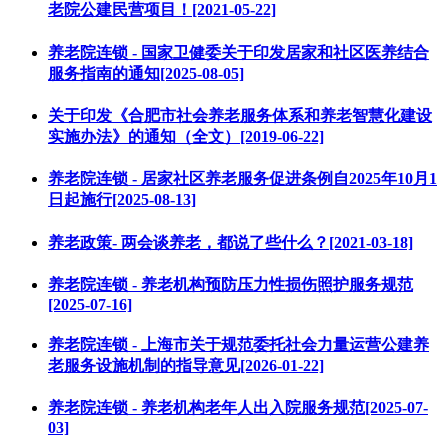
老院公建民营项目！[2021-05-22]
养老院连锁 - 国家卫健委关于印发居家和社区医养结合
服务指南的通知[2025-08-05]
关于印发《合肥市社会养老服务体系和养老智慧化建设
实施办法》的通知（全文）[2019-06-22]
养老院连锁 - 居家社区养老服务促进条例自2025年10月1
日起施行[2025-08-13]
养老政策- 两会谈养老，都说了些什么？[2021-03-18]
养老院连锁 - 养老机构预防压力性损伤照护服务规范
[2025-07-16]
养老院连锁 - 上海市关于规范委托社会力量运营公建养
老服务设施机制的指导意见[2026-01-22]
养老院连锁 - 养老机构老年人出入院服务规范[2025-07-
03]