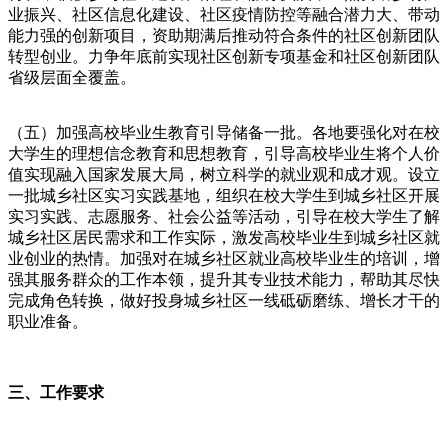
业振兴、社区信息化建设、社区疫情防控等融合潜力大、带动
能力强的创新项目，资助期满后推动符合条件的社区创新团队
转型创业。力争年底前实现社区创新专项基金和社区创新团队
省级层面全覆盖。
（五）加强高校毕业生教育引导储备一批。各地要强化对在校
大学生的理想信念教育和思想教育，引导高校毕业生将个人价
值实现融入国家发展大局，树立科学的就业观和成才观。设立
一批城乡社区实习实践基地，组织在校大学生到城乡社区开展
实习实践、志愿服务、社会公益等活动，引导在校大学生了解
城乡社区居民需求和工作实际，激发高校毕业生到城乡社区就
业创业的热情。加强对在城乡社区就业高校毕业生的培训，增
强其服务群众的工作本领，提升其专业技术能力，帮助其尽快
完成角色转换，做好投身城乡社区一线砥砺磨练、增长才干的
职业准备。
三、工作要求