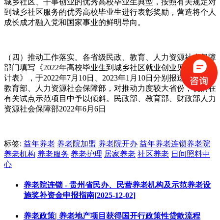
城乡社区、干事创业的优秀高校毕业生典型，按照有关规定对
到城乡社区服务的优秀高校毕业生进行表彰奖励，营造将个人
成长成才融入党和国家事业的鲜明导向。
（四）推动工作落实。各省级民政、教育、人力资源社会保障
部门填写《2022年高校毕业生到城乡社区就业创业见习情况统
计表》，于2022年7月10日、2023年1月10日分别报送民政部、
教育部、人力资源社会保障部，对推动力度较大省份，视情在
有关试点示范项目中予以倾斜。民政部、教育部、财政部人力
资源社会保障部2022年6月6日
标签:
益年养老
养老院加盟
养老院开办
益年养老连锁养老院
养老机构
养老服务
养老护理
居家养老
社区养老
日间照料中
心
养老院连锁 - 贵州省民办、民营养老机构及示范养老设
施奖补资金申报指南[2025-12-02]
养老政策| 养老地产项目获得国开行政策性贷款流程