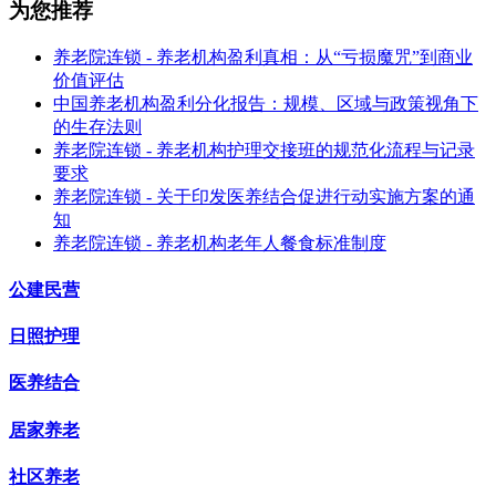
为您推荐
养老院连锁 - 养老机构盈利真相：从“亏损魔咒”到商业
价值评估
中国养老机构盈利分化报告：规模、区域与政策视角下
的生存法则
养老院连锁 - 养老机构护理交接班的规范化流程与记录
要求
养老院连锁 - 关于印发医养结合促进行动实施方案的通
知
养老院连锁 - 养老机构老年人餐食标准制度
公建民营
日照护理
医养结合
居家养老
社区养老