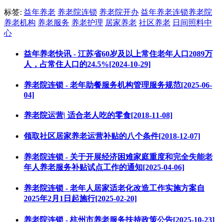
标签:
益年养老
养老院连锁
养老院开办
益年养老连锁养老院
养老机构
养老服务
养老护理
居家养老
社区养老
日间照料中
心
益年养老快讯 - 江苏省60岁及以上常住老年人口2089万
人，占常住人口的24.5%[2024-10-29]
养老院连锁 - 老年助餐服务机构管理服务规范[2025-06-
04]
养老院运营| 适合老人吃的零食[2018-11-08]
领取社区居家养老运营补贴的八个条件[2018-12-07]
养老院连锁 - 关于开展经济困难家庭重度和完全失能老
年人养老服务补贴试点工作的通知[2025-04-06]
养老院连锁 - 老年人居家适老化改造工作实施方案自
2025年2月1日起施行[2025-02-20]
养老院连锁 - 杭州市养老服务扶持政策公告[2025-10-23]