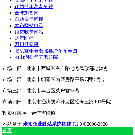
天津益年养老分院
迁西益年养老分院
全球加盟网
自助友情链接
麦布网站目录
免费收录网站
益年医疗
四川君安康
北京益年养老临县泽亲颐养园
丽山湖益年养老分院
市场一部：北京市西城区白广路七号民政部老龄办；
市场二部：北京市朝阳区南磨房路平乐园甲5号；
市场三部：北京市丰台区菜户营58号；
市场四部：北京市经济技术开发区经海三路109号院
投资有风险，合作需谨慎！
本站基于
米拓企业建站系统搭建 7.1.0
©2008-2026
首页