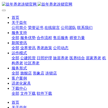
首页
关于益年
公司简介
荣誉证书
在线留言
公司团队
联系我们
服务支持
全部
服务优势
合作流程
售后服务
师资力量
新闻资讯
全部
业界资讯
养老政策
公司动态
运作模式
全部
公建民营
日照护理
旅居养老
医养结合
居家养老
机
构养老
社区养老
服务形式
全部
旗舰店
形象店
连锁店
客户案例
适老化家具
下载中心
全部
文件下载
软件下载
首页
关于益年