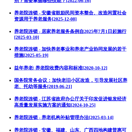
别？需要掌握哪些技能？[2022-06-16]
养老院连锁 - 安徽省鼓励民间资本整合、改造闲置社会
资源用于养老服务[2025-12-08]
养老院连锁 - 居家养老服务条例自2025年7月1日起施行
[2025-03-10]
养老院连锁 - 加快养老事业和养老产业协同发展的若干
措施[2025-05-19]
益年养老| 养老院收费内容和标准[2020-10-12]
国务院常务会议：加快老旧小区改造，引导发展社区养
老、托幼等服务[2019-06-21]
养老院连锁 - 江苏省政府办公厅关于印发促进银发经济
高质量发展实施方案的通知[2024-10-25]
养老院连锁 - 养老机构补贴管理办法[2025-03-14]
养老院连锁 - 安徽、福建、山东、广西四地构建普惠可