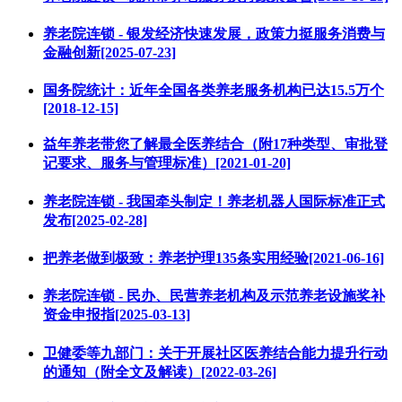
养老院连锁 - 银发经济快速发展，政策力挺服务消费与
金融创新[2025-07-23]
国务院统计：近年全国各类养老服务机构已达15.5万个
[2018-12-15]
益年养老带您了解最全医养结合（附17种类型、审批登
记要求、服务与管理标准）[2021-01-20]
养老院连锁 - 我国牵头制定！养老机器人国际标准正式
发布[2025-02-28]
把养老做到极致：养老护理135条实用经验[2021-06-16]
养老院连锁 - 民办、民营养老机构及示范养老设施奖补
资金申报指[2025-03-13]
卫健委等九部门：关于开展社区医养结合能力提升行动
的通知（附全文及解读）[2022-03-26]