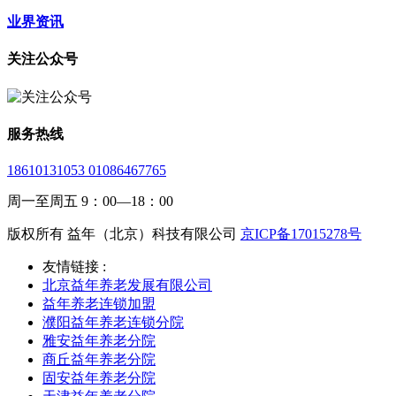
业界资讯
关注公众号
服务热线
18610131053 01086467765
周一至周五 9：00—18：00
版权所有 益年（北京）科技有限公司
京ICP备17015278号
友情链接 :
北京益年养老发展有限公司
益年养老连锁加盟
濮阳益年养老连锁分院
雅安益年养老分院
商丘益年养老分院
固安益年养老分院