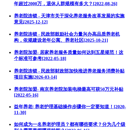
年超过2000万，退休人群规模有多大？[2022-08-26]
养老院连锁 - 天津市关于深化养老服务改革发展的实施
意见[2025-12-12]
养老院连锁 - 民政部鼓励社会力量兴办高品质养老机
构，依规建设老年公寓、养老社区[2025-10-21]
养老院加盟- 居家养老服务质量如何达到五星规范！这
个标准可参考[2022-05-18]
养老院连锁 - 民政部财政部加快推进养老服务消费补贴
项目实施[2026-03-14]
养老院加盟- 南京养老院加装电梯最高可获50万元补贴
[2022-05-16]
益年养老| 养老护理基础操作步骤你一定要知道！[2020-
11-30]
如何成为一名养老护理员？都有哪些要求？分为几个级