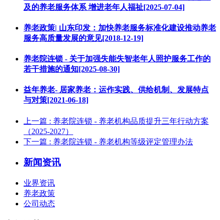
及的养老服务体系 增进老年人福祉[2025-07-04]
养老政策| 山东印发：加快养老服务标准化建设推动养老
服务高质量发展的意见[2018-12-19]
养老院连锁 - 关于加强失能失智老年人照护服务工作的
若干措施的通知[2025-08-30]
益年养老- 居家养老：运作实践、供给机制、发展特点
与对策[2021-06-18]
上一篇
: 养老院连锁 - 养老机构品质提升三年行动方案
（2025-2027）
下一篇
: 养老院连锁 - 养老机构等级评定管理办法
新闻资讯
业界资讯
养老政策
公司动态