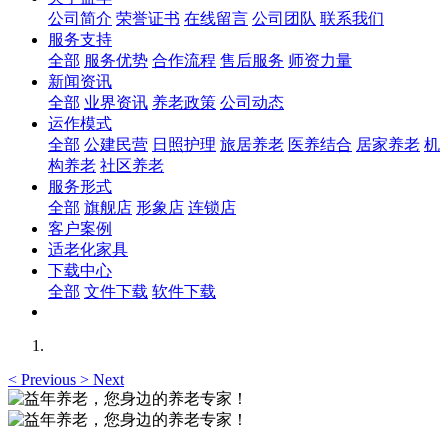
公司简介
荣誉证书
在线留言
公司团队
联系我们
服务支持
全部
服务优势
合作流程
售后服务
师资力量
新闻资讯
全部
业界资讯
养老政策
公司动态
运作模式
全部
公建民营
日照护理
旅居养老
医养结合
居家养老
机
构养老
社区养老
服务形式
全部
旗舰店
形象店
连锁店
客户案例
适老化家具
下载中心
全部
文件下载
软件下载
<
Previous
>
Next