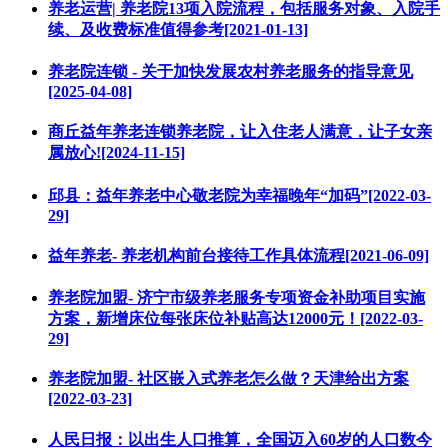
养老运营| 养老院13项入院流程，包括服务对象、入院手
续、及收费标准值得参考[2021-01-13]
养老院连锁 - 关于加快发展农村养老服务的指导意见
[2025-04-08]
商丘益年养老连锁养老院，让入住老人满意，让子女亲
属放心![2024-11-15]
邱县：益年养老中心敬老院为幸福晚年“加码”[2022-03-
29]
益年养老- 养老机构前台接待工作具体流程[2021-06-09]
养老院加盟- 济宁市级养老服务专项资金补助项目实施
方案，新增床位每张床位补贴高达12000元！[2022-03-
29]
养老院加盟- 社区嵌入式养老怎么做？天津给出方案
[2022-03-23]
人民日报：以出生人口推算，全国迈入60岁的人口数今