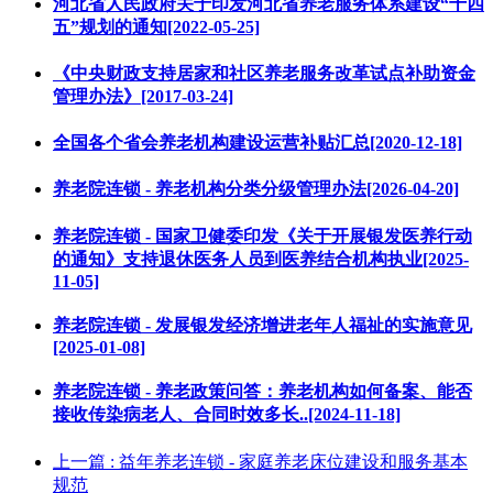
河北省人民政府关于印发河北省养老服务体系建设“十四
五”规划的通知[2022-05-25]
《中央财政支持居家和社区养老服务改革试点补助资金
管理办法》[2017-03-24]
全国各个省会养老机构建设运营补贴汇总[2020-12-18]
养老院连锁 - 养老机构分类分级管理办法[2026-04-20]
养老院连锁 - 国家卫健委印发《关于开展银发医养行动
的通知》支持退休医务人员到医养结合机构执业[2025-
11-05]
养老院连锁 - 发展银发经济增进老年人福祉的实施意见
[2025-01-08]
养老院连锁 - 养老政策问答：养老机构如何备案、能否
接收传染病老人、合同时效多长..[2024-11-18]
上一篇
: 益年养老连锁 - 家庭养老床位建设和服务基本
规范