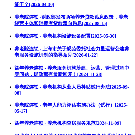
能干？[2026-04-30]
养老院连锁 -财政部发布两项养老贷款贴息政策，养老
经营主体和消费者贷款双向贴息[2025-08-15]
养老院连锁 - 养老机构设施设备配置[2025-05-30]
养老院连锁 - 上海市关于规范委托社会力量运营公建养
老服务设施机制的指导意见[2026-01-22]
益年养老连锁 - 养老服务机构筹建、运营、管理过程中
等问题，民政部有最新回复！[2024-11-28]
养老院连锁 - 养老机构从业人员补贴试行办法[2025-09-
08]
养老院连锁 - 老年人能力评估实施办法（试行）[2025-
05-17]
益年养老连锁 - 养老机构查房服务规范[2024-11-09]