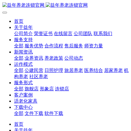
首页
关于益年
公司简介
荣誉证书
在线留言
公司团队
联系我们
服务支持
全部
服务优势
合作流程
售后服务
师资力量
新闻资讯
全部
业界资讯
养老政策
公司动态
运作模式
全部
公建民营
日照护理
旅居养老
医养结合
居家养老
机
构养老
社区养老
服务形式
全部
旗舰店
形象店
连锁店
客户案例
适老化家具
下载中心
全部
文件下载
软件下载
首页
关于益年