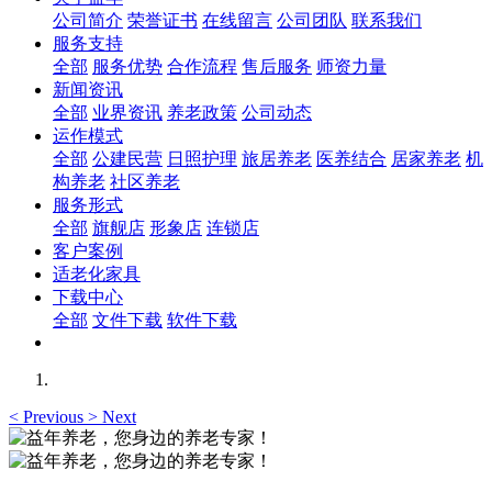
公司简介
荣誉证书
在线留言
公司团队
联系我们
服务支持
全部
服务优势
合作流程
售后服务
师资力量
新闻资讯
全部
业界资讯
养老政策
公司动态
运作模式
全部
公建民营
日照护理
旅居养老
医养结合
居家养老
机
构养老
社区养老
服务形式
全部
旗舰店
形象店
连锁店
客户案例
适老化家具
下载中心
全部
文件下载
软件下载
<
Previous
>
Next