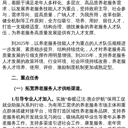
局，着眼于满足老年人多样化、多层次、高品质养老服务需
求，以发展养老服务技能人才为重点，坚持政府主导、社会参
与，需求导向、提高质量，广纳人才、为我所用，改革创新、
健全机制等工作原则，全方位吸引、培养、用好、留住人才，
打造一支规模适度、结构合理、德技兼备的养老服务人才队
伍，为养老服务高质量发展提供有力人才支撑。
到2025年，以养老服务技能人才为重点的人才队伍规模进
一步发展、素质稳步提升、结构持续优化，人才对养老服务高
质量发展的引领支撑作用明显增强。到2035年，支持养老服务
人才发展的政策环境、行业环境、社会环境持续改善，养老服
务人才培养、使用、评价、激励制度机制更加成熟定型。
二、重点任务
（一）拓宽养老服务人才供给渠道。
1.引导专业人才加入。
实施“春暖辽沈·惠企护航”保用工促
就业助振兴系列行动，为有用工需求的养老服务市场主体和重
点群体搭建对接平台，培育打造区域性养老服务品牌。支持养
老服务机构开发就业见习岗位，吸纳高校毕业生等青年从事养
老服务工作。支持多渠道引进社会工作、康复服务、老年营