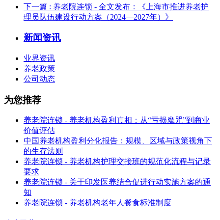
下一篇
: 养老院连锁 - 全文发布：《上海市推进养老护
理员队伍建设行动方案（2024—2027年）》
新闻资讯
业界资讯
养老政策
公司动态
为您推荐
养老院连锁 - 养老机构盈利真相：从“亏损魔咒”到商业
价值评估
中国养老机构盈利分化报告：规模、区域与政策视角下
的生存法则
养老院连锁 - 养老机构护理交接班的规范化流程与记录
要求
养老院连锁 - 关于印发医养结合促进行动实施方案的通
知
养老院连锁 - 养老机构老年人餐食标准制度