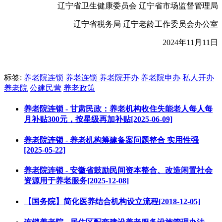
辽宁省卫生健康委员会 辽宁省市场监督管理局
辽宁省税务局 辽宁老龄工作委员会办公室
2024年11月11日
标签:
养老院连锁
养老连锁
养老院开办
养老院申办
私人开办
养老院
公建民营
养老政策
养老院连锁 - 甘肃民政：养老机构收住失能老人每人每
月补贴300元，按星级再加补贴[2025-06-09]
养老院连锁 - 养老机构筹建备案问题整合 实用性强
[2025-05-22]
养老院连锁 - 安徽省鼓励民间资本整合、改造闲置社会
资源用于养老服务[2025-12-08]
【国务院】简化医养结合机构设立流程[2018-12-05]