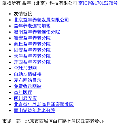
版权所有 益年（北京）科技有限公司
京ICP备17015278号
友情链接 :
北京益年养老发展有限公司
益年养老连锁加盟
濮阳益年养老连锁分院
雅安益年养老分院
商丘益年养老分院
固安益年养老分院
天津益年养老分院
迁西益年养老分院
全球加盟网
自助友情链接
麦布网站目录
免费收录网站
益年医疗
四川君安康
北京益年养老临县泽亲颐养园
丽山湖益年养老分院
市场一部：北京市西城区白广路七号民政部老龄办；