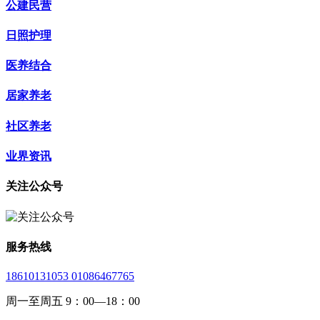
公建民营
日照护理
医养结合
居家养老
社区养老
业界资讯
关注公众号
服务热线
18610131053 01086467765
周一至周五 9：00—18：00