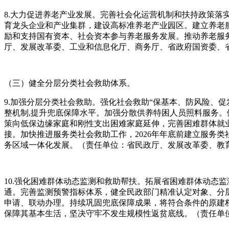
8.大力促进养老产业发展。完善社会化运营机制和扶持政策
育龙头企业和产业集群，建设高标准养老产业园区。建立养老
励和支持国有资本、社会资本参与养老服务发展。推动养老服
厅、发展改革委、工业和信息化厅、商务厅、省政府国资委、
（三）健全分层分类社会救助体系。
9.加强分层分类社会救助。强化社会救助“保基本、防风险、
整机制,提升兜底保障水平。加强分散供养特困人员照料服务。
策向低保边缘家庭和刚性支出困难家庭延伸，完善困难群体就业
接。加快推进服务类社会救助工作，2026年年底前建立服务
务区域一体化发展。（责任单位：省民政厅、发展改革委、教
10.强化困难群体动态监测和救助帮扶。拓展省困难群体动态
通。完善监测预警指标体系，健全民政部门精准认定对象、分
申请、联动办理。持续巩固兜底保障成果，将符合条件的原建
保障其基本生活，坚决守牢不发生规模性返贫底线。（责任单