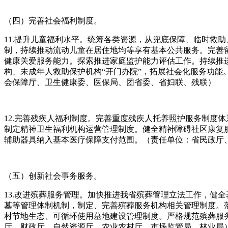
（四）完善社会福利制度。
11.提升儿童福利水平。统筹各类资源，从兜底保障、临时救
制，持续推动流动儿童在居住地均等享有基本公共服务。完善留
健康关爱服务能力。探索推进家庭监护能力评估工作。持续推
构、未成年人救助保护机构“开门办院”，拓展社会化服务功
会保障厅、卫生健康委、医保局、团省委、省妇联、残联）
12.完善残疾人福利制度。完善重度残疾人托养照护服务制度
制定精神卫生福利机构运营管理制度。健全精神障碍社区康复
辅助器具纳入基本医疗保障支付范围。（责任单位：省民政厅
（五）创新社会事务服务。
13.改进殡葬服务管理。加快推进我省殡葬管理立法工作，健
墓等管理体制机制，制定、完善殡葬服务机构相关管理制度。
村节地生态、可循环使用墓地建设管理制度。严格规范殡葬服
厅、财政厅、自然资源厅、农业农村厅、市场监管局、林业局