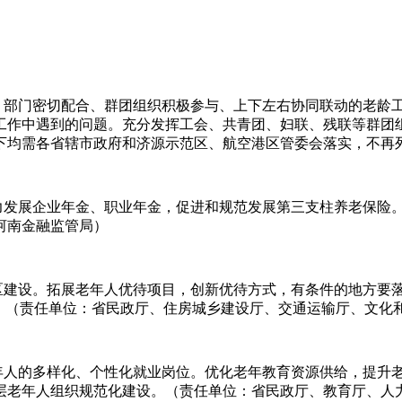
政、部门密切配合、群团组织积极参与、上下左右协同联动的老龄
工作中遇到的问题。充分发挥工会、共青团、妇联、残联等群团
下均需各省辖市政府和济源示范区、航空港区管委会落实，不再
大力发展企业年金、职业年金，促进和规范发展第三支柱养老保险
河南金融监管局）
社区建设。拓展老年人优待项目，创新优待方式，有条件的地方要
动。（责任单位：省民政厅、住房城乡建设厅、交通运输厅、文化
年人的多样化、个性化就业岗位。优化老年教育资源供给，提升老
层老年人组织规范化建设。（责任单位：省民政厅、教育厅、人