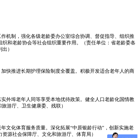
工作机制，强化各级老龄委办公室综合协调、督促指导、组织推
组织和老龄协会等社会组织重要作用。（责任单位：省老龄委各
列出）
。加快推进长期护理保险制度全覆盖。积极开发适合老年人的商
落实外埠老年人同等享受本地优待政策。健全人口老龄化国情教
和旅游厅、卫生健康委、残联）
年文化体育服务质量。深化拓展“中原银龄行动”，创新实施老
力资源社会保障厅、文化和旅游厅、体育局）