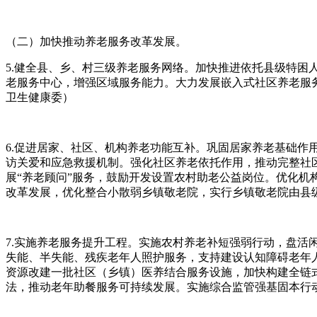
（二）加快推动养老服务改革发展。
5.健全县、乡、村三级养老服务网络。加快推进依托县级特
老服务中心，增强区域服务能力。大力发展嵌入式社区养老服务
卫生健康委）
6.促进居家、社区、机构养老功能互补。巩固居家养老基础作
访关爱和应急救援机制。强化社区养老依托作用，推动完整社区
展“养老顾问”服务，鼓励开发设置农村助老公益岗位。优化
改革发展，优化整合小散弱乡镇敬老院，实行乡镇敬老院由县
7.实施养老服务提升工程。实施农村养老补短强弱行动，盘
失能、半失能、残疾老年人照护服务，支持建设认知障碍老年
资源改建一批社区（乡镇）医养结合服务设施，加快构建全链
法，推动老年助餐服务可持续发展。实施综合监管强基固本行