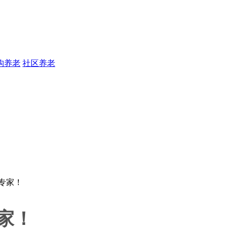
构养老
社区养老
家！