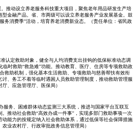
展。推动设立养老服务科技重大项目，聚焦老年用品研发生产培
惠型金融产品。省、市两级可以设立养老服务产业发展基金。鼓
服务消费季”活动，培育养老消费新业态。（责任单位：省民政
精准认定救助对象，健全与人均消费支出挂钩的低保标准动态调
化临时救助“救急难”功能。推动教育、医疗、住房等专项救助政
综合救助机制，强化基本生活救助、专项救助与慈善帮扶有效衔
浪乞讨、务工不着等临时遇困人员救助管理制度，推动救助管理服
村厅、应急管理厅、医保局）
经办服务、困难群体动态监测三大系统，推进与国家平台互联互
。推动社会救助“高效办成一件事”，实现多部门救助事项一次
劳动能力的按规定纳入社会救助体系，通过低保等社会保障措施
、农业农村厅、行政审批政务信息管理局）