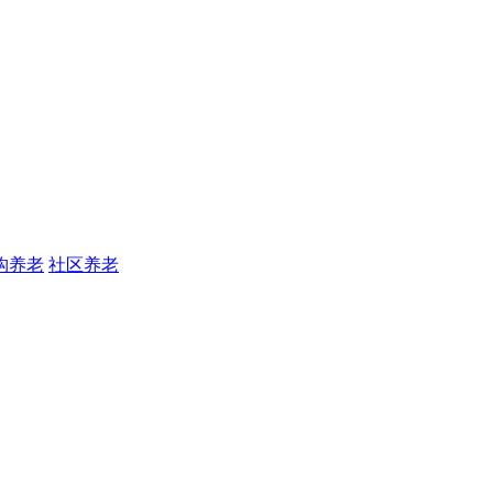
构养老
社区养老