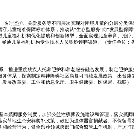
助、临时监护、关爱服务等不同层次实现对困境儿童的分层分类保
守儿童精准保障标准体系，推动从“生存型服务”向“发展型保障
进儿童福利机构优化提质和创新转型，全面实现儿童养育、治疗
能。畅通儿童福利机构专业技术人员职称评聘渠道。（责任单位：
体系，推进重度残疾人托养照护和养老服务融合发展，制定照护
服务体系，探索制定精神障碍社区康复可持续发展政策。出台康
、发展改革委、工业和信息化厅、卫生健康委、医保局、残联）
全基本殡葬服务制度，加强公益性殡葬设施建设和管理，落实殡葬
落实节地生态安葬奖补政策，鼓励为遗体器官捐献者、不保留骨
务和经营行为，健全殡葬领域跨部门综合监管工作机制，严厉打
）