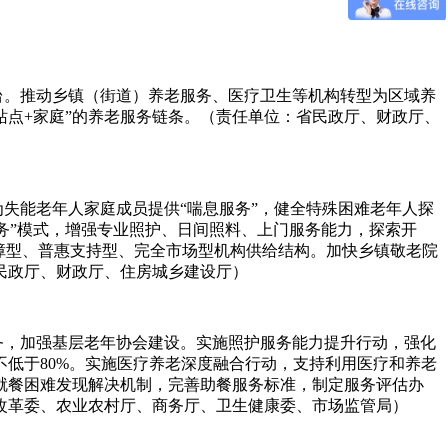
台。推动乡镇（街道）养老服务、医疗卫生等机构转型为区域养
站点+家庭”的养老服务链条。（责任单位：省民政厅、财政厅、
失能老年人家庭成员提供“喘息服务”，健全特殊困难老年人探
务”模式，增强专业照护、日间照料、上门服务能力，探索开
障型、普惠支持型、完全市场型机构供给结构。加快乡镇敬老院
民政厅、财政厅、住房城乡建设厅）
务，加强基层老年协会建设。实施照护服务能力提升行动，强化
低于80%。实施医疗养老深度融合行动，支持利用医疗和养老
就餐困难发现解决机制，完善助餐服务标准，制定服务评估办
改革委、农业农村厅、商务厅、卫生健康委、市场监管局）