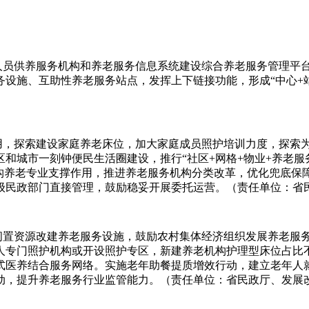
困人员供养服务机构和养老服务信息系统建设综合养老服务管理平
设施、互助性养老服务站点，发挥上下链接功能，形成“中心+
用，探索建设家庭养老床位，加大家庭成员照护培训力度，探索为
和城市一刻钟便民生活圈建设，推行“社区+网格+物业+养老服
机构养老专业支撑作用，推进养老服务机构分类改革，优化兜底保
级民政部门直接管理，鼓励稳妥开展委托运营。（责任单位：省
活闲置资源改建养老服务设施，鼓励农村集体经济组织发展养老服
人专门照护机构或开设照护专区，新建养老机构护理型床位占比不
式医养结合服务网络。实施老年助餐提质增效行动，建立老年人
动，提升养老服务行业监管能力。（责任单位：省民政厅、发展