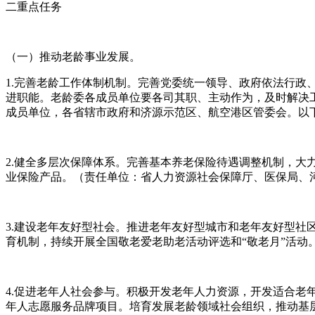
二重点任务
（一）推动老龄事业发展。
1.完善老龄工作体制机制。完善党委统一领导、政府依法行
进职能。老龄委各成员单位要各司其职、主动作为，及时解决
成员单位，各省辖市政府和济源示范区、航空港区管委会。以
2.健全多层次保障体系。完善基本养老保险待遇调整机制，
业保险产品。（责任单位：省人力资源社会保障厅、医保局、
3.建设老年友好型社会。推进老年友好型城市和老年友好型
育机制，持续开展全国敬老爱老助老活动评选和“敬老月”活
4.促进老年人社会参与。积极开发老年人力资源，开发适合老
年人志愿服务品牌项目。培育发展老龄领域社会组织，推动基