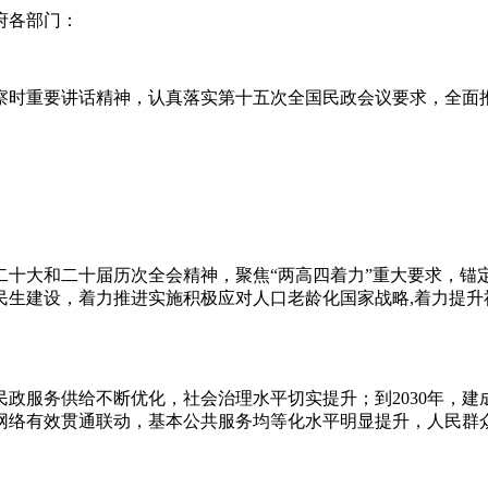
府各部门：
察时重要讲话精神，认真落实第十五次全国民政会议要求，全面
大和二十届历次全会精神，聚焦“两高四着力”重大要求，锚定“1
民生建设，着力推进实施积极应对人口老龄化国家战略,着力提升
域民政服务供给不断优化，社会治理水平切实提升；到2030年，
网络有效贯通联动，基本公共服务均等化水平明显提升，人民群