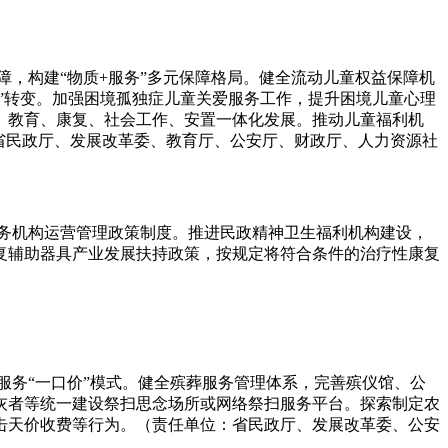
障，构建“物质+服务”多元保障格局。健全流动儿童权益保障机
”转变。加强困境孤独症儿童关爱服务工作，提升困境儿童心理
、教育、康复、社会工作、安置一体化发展。推动儿童福利机
省民政厅、发展改革委、教育厅、公安厅、财政厅、人力资源社
服务机构运营管理政策制度。推进民政精神卫生福利机构建设，
复辅助器具产业发展扶持政策，按规定将符合条件的治疗性康复
服务“一口价”模式。健全殡葬服务管理体系，完善殡仪馆、公
灰者等统一建设祭扫思念场所或网络祭扫服务平台。探索制定农
击天价收费等行为。（责任单位：省民政厅、发展改革委、公安