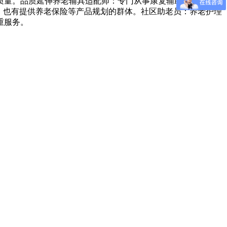
质量。品质延伸养老辅具适配师：专门从事康复辅助器具评估、
，也有提供养老保险等产品规划的群体。社区助老员：养老护理
重服务。