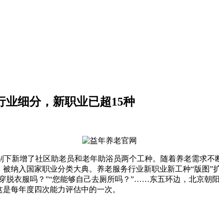
行业细分，新职业已超15种
别下新增了社区助老员和老年助浴员两个工种。随着养老需求不
”，被纳入国家职业分类大典。养老服务行业新职业新工种“版图
己穿脱衣服吗？”“您能够自己去厕所吗？”……东五环边，北京
，这是每年度四次能力评估中的一次。