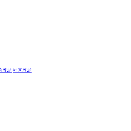
构养老
社区养老