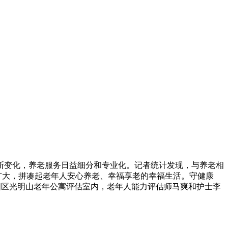
断变化，养老服务日益细分和专业化。记者统计发现，与养老相
”扩大，拼凑起老年人安心养老、幸福享老的幸福生活。守健康
朝阳区光明山老年公寓评估室内，老年人能力评估师马爽和护士李