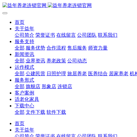
首页
关于益年
公司简介
荣誉证书
在线留言
公司团队
联系我们
服务支持
全部
服务优势
合作流程
售后服务
师资力量
新闻资讯
全部
业界资讯
养老政策
公司动态
运作模式
全部
公建民营
日照护理
旅居养老
医养结合
居家养老
机
服务形式
全部
旗舰店
形象店
连锁店
客户案例
适老化家具
下载中心
全部
文件下载
软件下载
首页
关于益年
公司简介
荣誉证书
在线留言
公司团队
联系我们