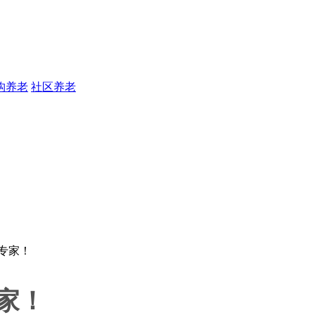
构养老
社区养老
家！