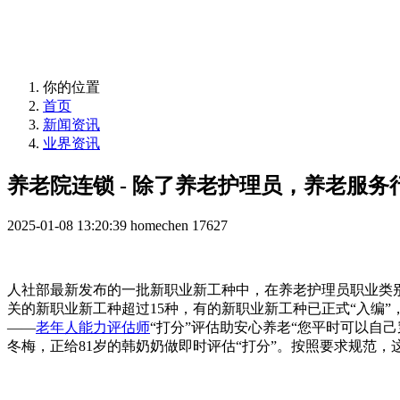
益年养老，您身边的养老专家！
你的位置
首页
新闻资讯
业界资讯
养老院连锁 - 除了养老护理员，养老服务
2025-01-08 13:20:39
homechen
17627
人社部最新发布的一批新职业新工种中，在养老护理员职业类
关的新职业新工种超过15种，有的新职业新工种已正式“入编
——
老年人能力评估师
“打分”评估助安心养老“您平时可以自
冬梅，正给81岁的韩奶奶做即时评估“打分”。按照要求规范