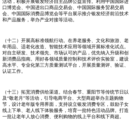
活动，积极开展银发经济自主品牌公益宣传。利用中国国际进
口博览会、中国进出口商品交易会、中国国际服务贸易交易
会、中国国际消费品博览会等平台展示推介银发经济前沿技术
和产品服务，举办产业对接等活动。
（十二）开展高标准领航行动。在养老服务、文化和旅游、老
年用品、适老化改造、智能技术应用等领域开展标准化试点。
对自主研发、技术领先、市场认可的产品，优先纳入升级和创
新消费品指南。用好各领域质量控制和技术评价实验室，建设
高水平、专业化第三方质量测试平台，开展质量测评、验证、
认证工作。
（十三）拓宽消费供给渠道。结合春节、重阳节等传统节日以
及“敬老月”等活动，引导电商平台、大型商超举办主题购物
节，设计老年版专用界面，支持设立银发消费专区，鼓励子女
线上下单、老人线下体验服务，培育一批特色活动品牌。打造
一批让老年人放心消费、便利购物的线上平台和线下商超。