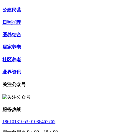
公建民营
日照护理
医养结合
居家养老
社区养老
业界资讯
关注公众号
服务热线
18610131053 01086467765
周一至周五 9：00—18：00