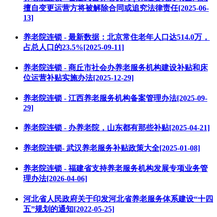
擅自变更运营方将被解除合同或追究法律责任[2025-06-
13]
养老院连锁 - 最新数据：北京常住老年人口达514.0万，
占总人口的23.5%[2025-09-11]
养老院连锁 - 商丘市社会办养老服务机构建设补贴和床
位运营补贴实施办法[2025-12-29]
养老院连锁 - 江西养老服务机构备案管理办法[2025-09-
29]
养老院连锁 - 办养老院，山东都有那些补贴[2025-04-21]
养老院连锁- 武汉养老服务补贴政策大全[2025-01-08]
养老院连锁 - 福建省支持养老服务机构发展专项业务管
理办法[2026-04-06]
河北省人民政府关于印发河北省养老服务体系建设“十四
五”规划的通知[2022-05-25]