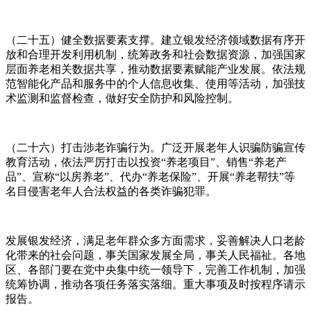
（二十五）健全数据要素支撑。建立银发经济领域数据有序开
放和合理开发利用机制，统筹政务和社会数据资源，加强国家
层面养老相关数据共享，推动数据要素赋能产业发展。依法规
范智能化产品和服务中的个人信息收集、使用等活动，加强技
术监测和监督检查，做好安全防护和风险控制。
（二十六）打击涉老诈骗行为。广泛开展老年人识骗防骗宣传
教育活动，依法严厉打击以投资“养老项目”、销售“养老产
品”、宣称“以房养老”、代办“养老保险”、开展“养老帮扶”等
名目侵害老年人合法权益的各类诈骗犯罪。
发展银发经济，满足老年群众多方面需求，妥善解决人口老龄
化带来的社会问题，事关国家发展全局，事关人民福祉。各地
区、各部门要在党中央集中统一领导下，完善工作机制，加强
统筹协调，推动各项任务落实落细。重大事项及时按程序请示
报告。