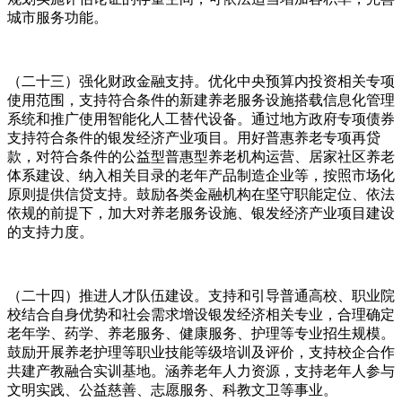
城市服务功能。
（二十三）强化财政金融支持。优化中央预算内投资相关专项
使用范围，支持符合条件的新建养老服务设施搭载信息化管理
系统和推广使用智能化人工替代设备。通过地方政府专项债券
支持符合条件的银发经济产业项目。用好普惠养老专项再贷
款，对符合条件的公益型普惠型养老机构运营、居家社区养老
体系建设、纳入相关目录的老年产品制造企业等，按照市场化
原则提供信贷支持。鼓励各类金融机构在坚守职能定位、依法
依规的前提下，加大对养老服务设施、银发经济产业项目建设
的支持力度。
（二十四）推进人才队伍建设。支持和引导普通高校、职业院
校结合自身优势和社会需求增设银发经济相关专业，合理确定
老年学、药学、养老服务、健康服务、护理等专业招生规模。
鼓励开展养老护理等职业技能等级培训及评价，支持校企合作
共建产教融合实训基地。涵养老年人力资源，支持老年人参与
文明实践、公益慈善、志愿服务、科教文卫等事业。