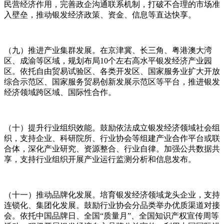
民营经济作用，完善政企沟通联系机制，打破不合理的市场准
入壁垒，推动银发经济政策、资金、信息等直达快享。
（九）推进产业集群发展。在京津冀、长三角、粤港澳大湾
区、成渝等区域，规划布局10个左右高水平银发经济产业园
区。依托自由贸易试验区、各类开发区、国家服务业扩大开放
综合示范区、国家服务贸易创新发展示范区等平台，推进银发
经济领域跨区域、国际性合作。
（十）提升行业组织效能。鼓励依法成立银发经济领域社会组
织，支持企业、科研院所、行业协会等组建产业合作平台或联
合体，深化产业研究、资源整合、行业自律。加强公共数据共
享，支持行业组织开展产业运行监测分析和信息发布。
（十一）推动品牌化发展。培育银发经济领域龙头企业，支持
连锁化、集团化发展。鼓励行业协会分品类举办优质渠道对接
会。依托中国品牌日、全国“质量月”、全国知识产权宣传周等