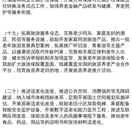
任转换业务试点工作，加强养老金融产品研发与健康、养老照
护等服务衔接。
（十九）拓展旅游服务业态。完善老少同乐、家庭友好的酒
店、民宿等服务设施，鼓励开发家庭同游旅游产品。推出一批
老年旅游发展典型案例，拓展推广怀旧游、青春游等主题产
品。以健康状况取代年龄约束，完善相关规定便利老年人出
游，健全投诉举报机制并加强监管。发展老年旅游保险业务，
鼓励扩大旅游保险覆盖面。组建覆盖全国的旅居养老产业合作
平台，培育旅居养老目的地，开展旅居养老推介活动。
（二十）推进适老化改造。推进公共空间、消费场所等无障碍
建设，纳入城市体检指标体系，定期开展国土空间规划实施评
估。开展居家适老化改造，鼓励老旧小区加装电梯、家庭配备
智能安全监护设备。开展数字适老化能力提升工程，推进互联
网应用改造，保留涉及老年人的高频事项线下服务。推动老年
食品、药品、用品等的说明书和宣传材料适老化。