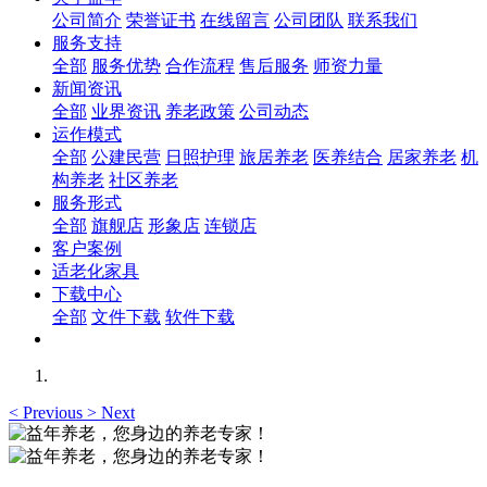
公司简介
荣誉证书
在线留言
公司团队
联系我们
服务支持
全部
服务优势
合作流程
售后服务
师资力量
新闻资讯
全部
业界资讯
养老政策
公司动态
运作模式
全部
公建民营
日照护理
旅居养老
医养结合
居家养老
机
构养老
社区养老
服务形式
全部
旗舰店
形象店
连锁店
客户案例
适老化家具
下载中心
全部
文件下载
软件下载
<
Previous
>
Next