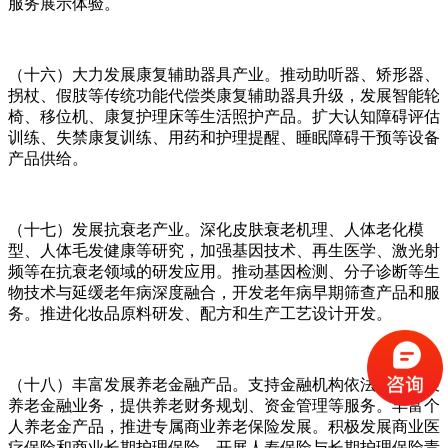
服务展示体验。
（十六）大力发展康复辅助器具产业。推动助听器、矫形器、
拐杖、假肢等传统功能代偿类康复辅助器具升级，发展智能轮
椅、移位机、康复护理床等生活照护产品。扩大认知障碍评估
训练、失禁康复训练、用药和护理提醒、睡眠障碍干预等设备
产品供给。
（十七）发展抗衰老产业。深化皮肤衰老机理、人体老化模
型、人体毛发健康等研究，加强基因技术、再生医学、激光射
频等在抗衰老领域的研发应用。推动基因检测、分子诊断等生
物技术与延缓老年病深度融合，开发老年病早期筛查产品和服
务。推进化妆品原料研发、配方和生产工艺设计开发。
（十八）丰富发展养老金融产品。支持金融机构依法合规发展
养老金融业务，提供养老财务规划、资金管理等服务。丰富个
人养老金产品，推进专属商业养老保险发展。积极发展商业医
疗保险和商业长期护理保险，开展人寿保险与长期护理保险责