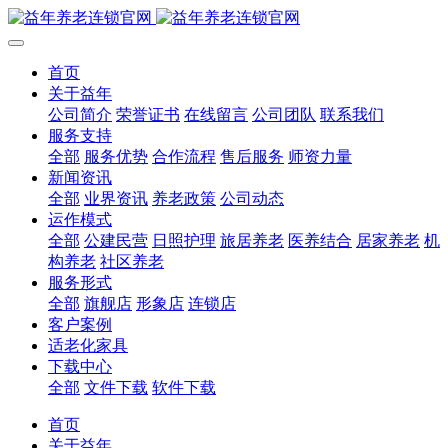
首页
关于益年
公司简介
荣誉证书
在线留言
公司团队
联系我们
服务支持
全部
服务优势
合作流程
售后服务
师资力量
新闻资讯
全部
业界资讯
养老政策
公司动态
运作模式
全部
公建民营
日照护理
旅居养老
医养结合
居家养老
机
构养老
社区养老
服务形式
全部
旗舰店
形象店
连锁店
客户案例
适老化家具
下载中心
全部
文件下载
软件下载
首页
关于益年