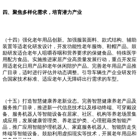
四、聚焦多样化需求，培育潜力产业
（十四）强化老年用品创新。加强服装面料、款式结构、辅助
装置等适老化研发设计，开发功能性老年服饰、鞋帽产品。鼓
励研发适合老年人咀嚼吞咽和营养要求的保健食品、特殊医学
用配方食品。实施推进家居产业高质量发展行动，重点开发应
用适老化日用产品和老年休闲陪护产品。完善老年用品产品推
广目录，适时进行评估并动态调整。引导车辆生产企业研发符
合国家技术标准、适应老年人无障碍出行需求的车型。
（十五）打造智慧健康养老新业态。完善智慧健康养老产品及
服务推广目录，推进新一代信息技术以及移动终端、可穿戴设
备、服务机器人等智能设备在居家、社区、机构等养老场景集
成应用，发展健康管理类、养老监护类、心理慰藉类智能产
品，推广应用智能护理机器人、家庭服务机器人、智能防走失
终端等智能设备。鼓励利用虚拟现实等技术，开展老年用品和