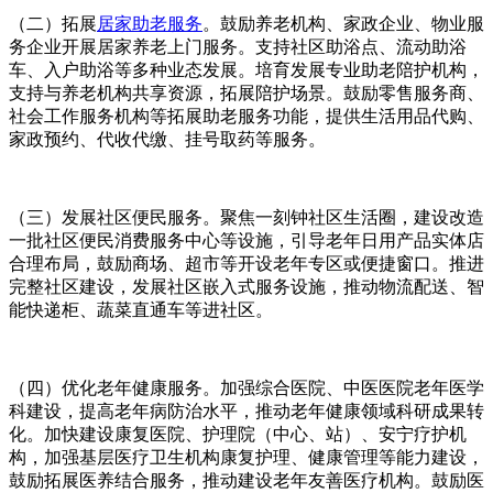
（二）拓展
居家助老服务
。鼓励养老机构、家政企业、物业服
务企业开展居家养老上门服务。支持社区助浴点、流动助浴
车、入户助浴等多种业态发展。培育发展专业助老陪护机构，
支持与养老机构共享资源，拓展陪护场景。鼓励零售服务商、
社会工作服务机构等拓展助老服务功能，提供生活用品代购、
家政预约、代收代缴、挂号取药等服务。
（三）发展社区便民服务。聚焦一刻钟社区生活圈，建设改造
一批社区便民消费服务中心等设施，引导老年日用产品实体店
合理布局，鼓励商场、超市等开设老年专区或便捷窗口。推进
完整社区建设，发展社区嵌入式服务设施，推动物流配送、智
能快递柜、蔬菜直通车等进社区。
（四）优化老年健康服务。加强综合医院、中医医院老年医学
科建设，提高老年病防治水平，推动老年健康领域科研成果转
化。加快建设康复医院、护理院（中心、站）、安宁疗护机
构，加强基层医疗卫生机构康复护理、健康管理等能力建设，
鼓励拓展医养结合服务，推动建设老年友善医疗机构。鼓励医