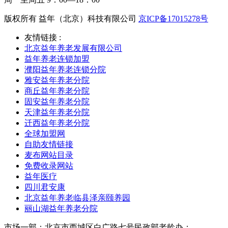
版权所有 益年（北京）科技有限公司
京ICP备17015278号
友情链接 :
北京益年养老发展有限公司
益年养老连锁加盟
濮阳益年养老连锁分院
雅安益年养老分院
商丘益年养老分院
固安益年养老分院
天津益年养老分院
迁西益年养老分院
全球加盟网
自助友情链接
麦布网站目录
免费收录网站
益年医疗
四川君安康
北京益年养老临县泽亲颐养园
丽山湖益年养老分院
市场一部：北京市西城区白广路七号民政部老龄办；