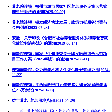
养老院连锁 - 郑州市城市居家社区养老服务设施运营管
理暂行办法的通知[2025-09-09]
养老院连锁 - 银发经济快速发展，政策力挺服务消费与
金融创新[2025-07-23]
安徽：关于印发《合肥市社会养老服务体系和养老智慧
化建设实施办法》的通知[2019-06-14]
养老院连锁 - 国家卫生健康委关于印发医养结合示范项
目工作方案（2025年版）的通知[2025-08-11]
连锁养老院 - 公办养老机构入住评估轮候管理办法[2024-
11-22]
养老院连锁 - 江西民政部门五年来累计建设家庭养老床
位2.5万余张[2025-01-08]
益年养老- 养老用地八问[2021-05-29]
上一篇
: 养老院连锁 - 除了养老护理员，养老服务行业