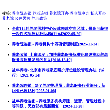
标签:
养老院连锁
养老连锁
养老院开办
养老院申办
私人开办
养老院
公建民营
养老政策
全市114处养老照料中心应建未建空白区域，最高可获得
一次性各项补贴补助450万元[2022-05-20]
养老院连锁 - 养老机构十四项管理制度[2025-11-24]
养老政策| 山东印发：加快养老服务标准化建设推动养老
服务高质量发展的意见[2018-12-19]
益年养老- 北京市养老家庭照护床位建设管理办法（试
行）[2021-05-14]
养老院连锁 - 除了养老护理员，养老服务行业细分，新
职业已超15种[2025-01-08]
益年养老连锁 - 养老服务机构筹建、运营、管理过程中
等问题，民政部有最新回复！[2024-11-28]