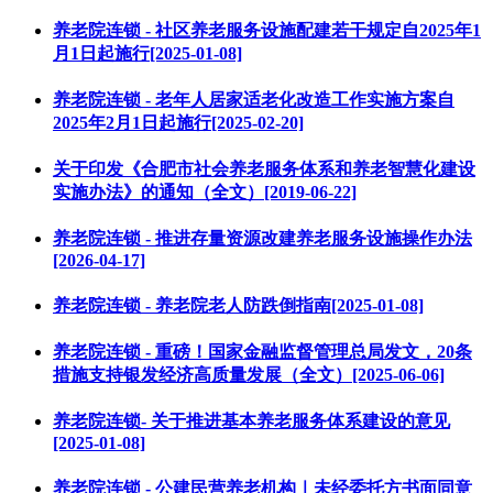
养老院连锁 - 社区养老服务设施配建若干规定自2025年1
月1日起施行[2025-01-08]
养老院连锁 - 老年人居家适老化改造工作实施方案自
2025年2月1日起施行[2025-02-20]
关于印发《合肥市社会养老服务体系和养老智慧化建设
实施办法》的通知（全文）[2019-06-22]
养老院连锁 - 推进存量资源改建养老服务设施操作办法
[2026-04-17]
养老院连锁 - 养老院老人防跌倒指南[2025-01-08]
养老院连锁 - 重磅！国家金融监督管理总局发文，20条
措施支持银发经济高质量发展（全文）[2025-06-06]
养老院连锁- 关于推进基本养老服务体系建设的意见
[2025-01-08]
养老院连锁 - 公建民营养老机构｜未经委托方书面同意