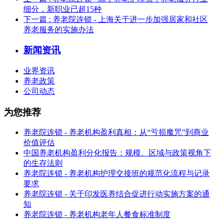
细分，新职业已超15种
下一篇
: 养老院连锁 - 上海关于进一步加强居家和社区
养老服务的实施办法
新闻资讯
业界资讯
养老政策
公司动态
为您推荐
养老院连锁 - 养老机构盈利真相：从“亏损魔咒”到商业
价值评估
中国养老机构盈利分化报告：规模、区域与政策视角下
的生存法则
养老院连锁 - 养老机构护理交接班的规范化流程与记录
要求
养老院连锁 - 关于印发医养结合促进行动实施方案的通
知
养老院连锁 - 养老机构老年人餐食标准制度