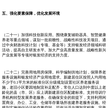
五、强化要素保障，优化发展环境
（二十一）加强科技创新应用。围绕康复辅助器具、智慧健康
养老等重点领域，谋划一批前瞻性、战略性科技攻关项目。通
过中央财政科技计划（专项、基金等）支持银发经济领域科研
活动，提高自主研发水平。加大产业高质量发展、战略性新兴
产业发展等专项对银发经济的支持力度。
（二十二）完善用地用房保障。科学编制供地计划，保障养老
服务设施和银发经济产业用地需求。新建居住区按照人均用地
不少于0.1平方米的标准分区分级规划设置社区养老服务设
施，老旧小区要因地制宜补足配齐，常住人口达到中度以上老
龄化的县（市、区）应上调新建居住区配建标准。支持培训疗
养机构转型发展养老服务。在确保安全的前提下，支持利用闲
置商业、办公、工业、仓储等存量场所改建养老服务设施。经
规划实施评估论证的存量空间，可依法适当增加容积率，完善