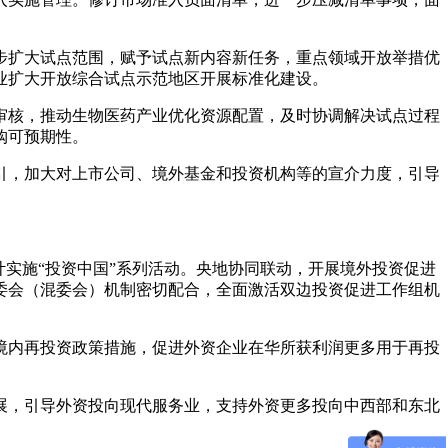
步扩大试点范围，赋予试点新内容新任务，重点领域开放举措优
业扩大开放综合试点示范地区开展标准化建设。
审核，推动生物医药产业优化资源配置，及时协调解决试点过程
购可预期性。
引，加大对上市公司、境外基金和投资机构等的宣介力度，引导
计实施“投资中国”系列活动。央地协同联动，开展境外投资促进
委会（混委会）机制密切配合，全面激活双边投资促进工作组机
境内再投资政策措施，促进外资企业在华所获利润更多用于再投
展，引导外资投向现代服务业，支持外资更多投向中西部和东北