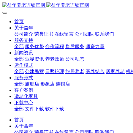
首页
关于益年
公司简介
荣誉证书
在线留言
公司团队
联系我们
服务支持
全部
服务优势
合作流程
售后服务
师资力量
新闻资讯
全部
业界资讯
养老政策
公司动态
运作模式
全部
公建民营
日照护理
旅居养老
医养结合
居家养老
机
服务形式
全部
旗舰店
形象店
连锁店
客户案例
适老化家具
下载中心
全部
文件下载
软件下载
首页
关于益年
公司简介
荣誉证书
在线留言
公司团队
联系我们