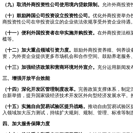
（九）取消外商投资性公司使用境内贷款限制。
允许外商投资
（十）鼓励跨国公司投资设立投资性公司。
优化外商投资举办
商投资性公司在华投资设立的企业依法依规享受外资企业待遇
（十一）便利外国投资者在华实施并购投资。
在外商投资法框
槛等。
（十二）加大重点领域引资力度。
鼓励外商投资养殖、饲养设
资，为外资企业提供更多市场机会和合作空间。鼓励养老服务
（十三）加强经济政策和营商环境对外宣介。
充分运用新闻发
三、增强开放平台效能
（十四）深化开发区管理制度改革。
完善政策支撑体系，制定
台新举措，提升国家级经济技术开发区外向型经济发展水平。
（十五）实施自由贸易试验区提升战略。
推动自由贸易试验区
入领域加大压力测试，持续扩大规则、规制、管理、标准等制
四、加大服务保障力度