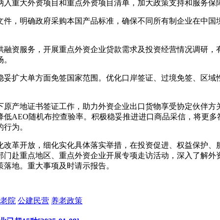
纳入重大外资项目和重点外资项目清单，加大政策支持和服务保
文件，明确政府采购本国产品标准，确保不同所有制企业在中国
供融资服务，开展重点外资企业贷款需求及投资经营情况调研，
场。
稳妥扩大单方面免签国家范围。优化口岸签证、过境免签、区域
下原产地证书签证工作，助力外资企业出口货物享受协定伙伴方
降低AEO随机布控查验率。积极稳妥推进进口商品采信，将更多
的行为。
改革开放，细化实化具体落实举措，在投资促进、权益保护、服
部门赴重点地区、重点外资企业开展专项走访活动，深入了解外
策落地。重大事项及时请示报告。
老院
公建民营
养老政策