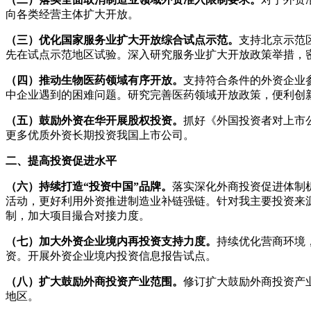
向各类经营主体扩大开放。
（三）优化国家服务业扩大开放综合试点示范。
支持北京示范
先在试点示范地区试验。深入研究服务业扩大开放政策举措，
（四）推动生物医药领域有序开放。
支持符合条件的外资企业
中企业遇到的困难问题。研究完善医药领域开放政策，便利创
（五）鼓励外资在华开展股权投资。
抓好《外国投资者对上市
更多优质外资长期投资我国上市公司。
二、提高投资促进水平
（六）持续打造“投资中国”品牌。
落实深化外商投资促进体制
活动，更好利用外资推进制造业补链强链。针对我主要投资来
制，加大项目撮合对接力度。
（七）加大外资企业境内再投资支持力度。
持续优化营商环境
资。开展外资企业境内投资信息报告试点。
（八）扩大鼓励外商投资产业范围。
修订扩大鼓励外商投资产
地区。