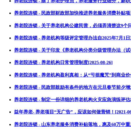
养老院连锁 - 除了养老护理员，养老服务行业细分，新职业已超15
养老院连锁 - 民政部财政部加快推进养老服务消费补贴项目实施[
养老院连锁 - 关于养老机构公建民营，必须弄清楚这9个问题[20
养老院连锁 - 养老机构等级评定管理办法自2025年7月1日施行[2
养老院连锁 - 关于印发《养老机构分类分级管理办法（试行）》 
养老院连锁 - 养老机构日常管理制度[2025-08-26]
养老院连锁 - 养老机构盈利真相：从“亏损魔咒”到商业价值评估[
养老院连锁 - 民政部鼓励有条件的地方在元旦春节前夕增发一次
养老院连锁 - 制定一份详细的养老机构火灾应急演练评估标准[2
益年养老- 养老项目“无广告”，应该如何做营销！[2021-06-
养老院连锁 - 山东养老服务消费补贴落地，惠及60万中重度失能老