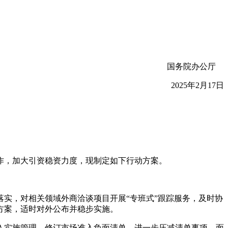
国务院办公厅
2025年2月17日
工作，加大引资稳资力度，现制定如下行动方案。
实，对相关领域外商洽谈项目开展“专班式”跟踪服务，及时协
方案，适时对外公布并稳步实施。
入实施管理。修订市场准入负面清单，进一步压减清单事项，面