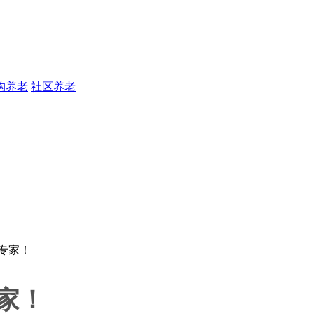
构养老
社区养老
家！