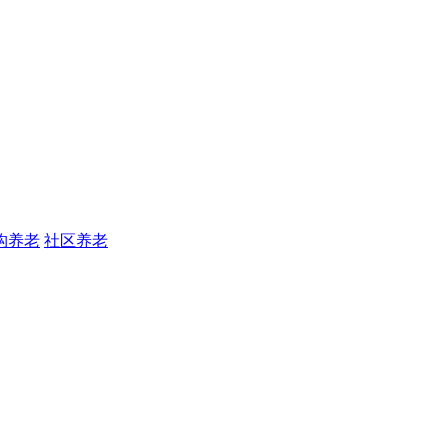
构养老
社区养老