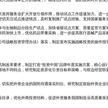
区发挥服务业扩大开放引领作用，推动试点工作提速加力。进一
密切关注试点推进情况，及时复制推广试点经验。支持国家服务
参与生物制品分段生产试点，加快省级试点方案、质量监管方案
新药加快上市，优化药品带量采购，进一步提高医疗器械产品采
公司战略投资管理办法》落实，制定发布实施战略投资的操作指
机制改革要求，制定打造“投资中国”品牌年度实施方案，精心设
源地不同特点，研究制定差异化引资目标和策略，与双边经贸联
，切实把外资企业的国民待遇落实到位。研究制定鼓励外资企业
业目录，优化外商投资结构，促进外资服务我国制造业高质量发