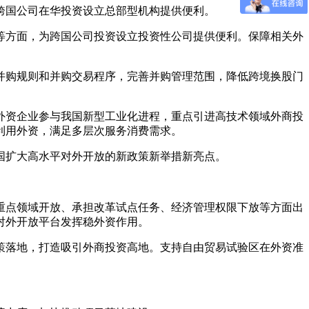
跨国公司在华投资设立总部型机构提供便利。
等方面，为跨国公司投资设立投资性公司提供便利。保障相关外
并购规则和并购交易程序，完善并购管理范围，降低跨境换股门
外资企业参与我国新型工业化进程，重点引进高技术领域外商投
利用外资，满足多层次服务消费需求。
国扩大高水平对外开放的新政策新举措新亮点。
重点领域开放、承担改革试点任务、经济管理权限下放等方面出
对外开放平台发挥稳外资作用。
策落地，打造吸引外商投资高地。支持自由贸易试验区在外资准