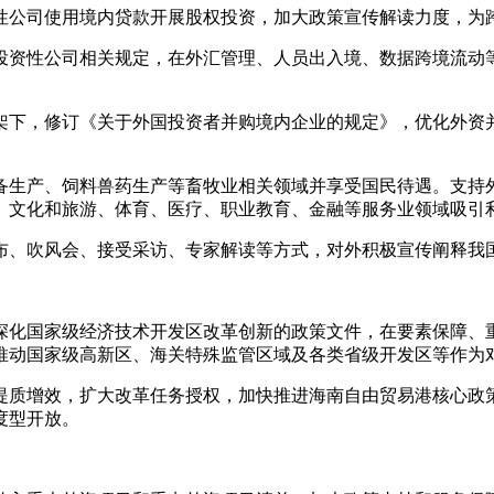
性公司使用境内贷款开展股权投资，加大政策宣传解读力度，为
投资性公司相关规定，在外汇管理、人员出入境、数据跨境流动
。
架下，修订《关于外国投资者并购境内企业的规定》，优化外资
备生产、饲料兽药生产等畜牧业相关领域并享受国民待遇。支持
、文化和旅游、体育、医疗、职业教育、金融等服务业领域吸引
布、吹风会、接受采访、专家解读等方式，对外积极宣传阐释我
深化国家级经济技术开发区改革创新的政策文件，在要素保障、
推动国家级高新区、海关特殊监管区域及各类省级开发区等作为
提质增效，扩大改革任务授权，加快推进海南自由贸易港核心政
度型开放。