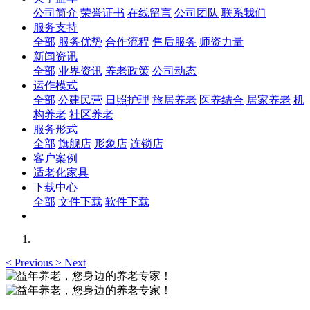
公司简介
荣誉证书
在线留言
公司团队
联系我们
服务支持
全部
服务优势
合作流程
售后服务
师资力量
新闻资讯
全部
业界资讯
养老政策
公司动态
运作模式
全部
公建民营
日照护理
旅居养老
医养结合
居家养老
机
构养老
社区养老
服务形式
全部
旗舰店
形象店
连锁店
客户案例
适老化家具
下载中心
全部
文件下载
软件下载
<
Previous
>
Next