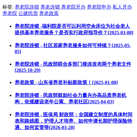
标签:
养老院连锁
养老连锁
养老院开办
养老院申办
私人开办
养老院
公建民营
养老政策
养老院连锁 -福利院是否可以利用空余床位为社会老人
提供基本养老服务？是否实行政府指导价？[2025-03-08]
养老院连锁 - 社区居家养老服务如何可持续？[2025-05-
05]
养老院连锁 - 民政部联合多部门接连发布两个养老文件
[2025-10-29]
养老政策 - 山东省养老补贴新政策！[2025-01-08]
养老院连锁 - 民政部鼓励社会力量兴办高品质养老机
构，依规建设老年公寓、养老社区[2025-04-03]
养老院连锁 - 医保局 财政部：全国建立制度的具体时间
表和路线图，护理人才培养、如何申请长期护理保险待
遇、如何监管等[2026-03-28]