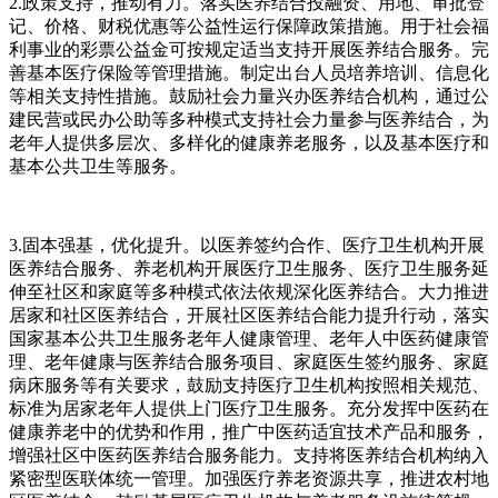
2.政策支持，推动有力。落实医养结合投融资、用地、审批登
记、价格、财税优惠等公益性运行保障政策措施。用于社会福
利事业的彩票公益金可按规定适当支持开展医养结合服务。完
善基本医疗保险等管理措施。制定出台人员培养培训、信息化
等相关支持性措施。鼓励社会力量兴办医养结合机构，通过公
建民营或民办公助等多种模式支持社会力量参与医养结合，为
老年人提供多层次、多样化的健康养老服务，以及基本医疗和
基本公共卫生等服务。
3.固本强基，优化提升。以医养签约合作、医疗卫生机构开展
医养结合服务、养老机构开展医疗卫生服务、医疗卫生服务延
伸至社区和家庭等多种模式依法依规深化医养结合。大力推进
居家和社区医养结合，开展社区医养结合能力提升行动，落实
国家基本公共卫生服务老年人健康管理、老年人中医药健康管
理、老年健康与医养结合服务项目、家庭医生签约服务、家庭
病床服务等有关要求，鼓励支持医疗卫生机构按照相关规范、
标准为居家老年人提供上门医疗卫生服务。充分发挥中医药在
健康养老中的优势和作用，推广中医药适宜技术产品和服务，
增强社区中医药医养结合服务能力。支持将医养结合机构纳入
紧密型医联体统一管理。加强医疗养老资源共享，推进农村地