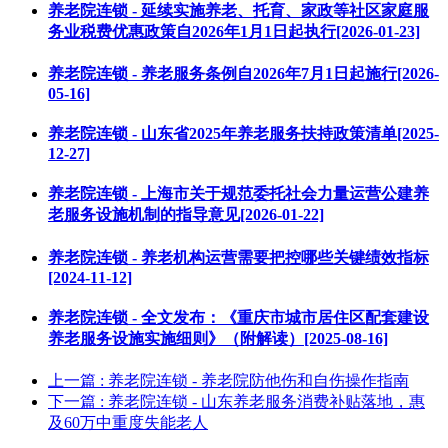
养老院连锁 - 延续实施养老、托育、家政等社区家庭服
务业税费优惠政策自2026年1月1日起执行[2026-01-23]
养老院连锁 - 养老服务条例自2026年7月1日起施行[2026-
05-16]
养老院连锁 - 山东省2025年养老服务扶持政策清单[2025-
12-27]
养老院连锁 - 上海市关于规范委托社会力量运营公建养
老服务设施机制的指导意见[2026-01-22]
养老院连锁 - 养老机构运营需要把控哪些关键绩效指标
[2024-11-12]
养老院连锁 - 全文发布：《重庆市城市居住区配套建设
养老服务设施实施细则》（附解读）[2025-08-16]
上一篇
: 养老院连锁 - 养老院防他伤和自伤操作指南
下一篇
: 养老院连锁 - 山东养老服务消费补贴落地，惠
及60万中重度失能老人