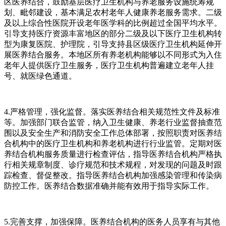
区医养结合，鼓励基层医疗卫生机构与养老服务设施统筹规
划、毗邻建设，基本满足农村老年人健康养老服务需求。二级
及以上综合性医院开设老年医学科的比例超过全国平均水平。
引导支持医疗资源丰富地区的部分二级及以下医疗卫生机构转
型为康复医院、护理院，引导支持县区级医疗卫生机构延伸开
展医养结合服务。本地区所有养老机构能够以不同形式为入住
老年人提供医疗卫生服务，医疗卫生机构普遍建立老年人挂
号、就医绿色通道。
4.严格管理，强化监督。落实医养结合相关规范性文件及标准
等。加强部门联合监管，纳入卫生健康、养老行业监督抽查范
围以及安全生产和消防安全工作总体部署，按照职责对医养结
合机构中的医疗卫生机构和养老机构进行行业监管。定期对医
养结合机构服务质量进行检查评估，指导医养结合机构严格执
行相关规章制度、诊疗规范和技术规程，对发现的问题及时跟
踪检查、督促整改。指导医养结合机构加强感染管理和传染病
防控工作。医养结合数据准确并能有效用于指导实际工作。
5.完善支撑，加强保障。医养结合机构的医务人员享有与其他