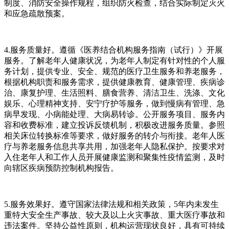
制度、消防安全操作规程，组织防火检查，结合实际制定灭火
和应急疏散预案。
4.服务质量好。遵循《医养结合机构服务指南（试行）》开展
服务。了解老年人健康状况，为老年人制定有针对性的个人服
务计划，提供专业、安全、规范的医疗卫生服务和养老服务，
根据机构职责和服务需求，提供健康教育、健康管理、疾病诊
治、康复护理、生活照料、膳食营养、清洁卫生、洗涤、文化
娱乐、心理精神支持、安宁疗护等服务，做到慢病有管理、急
病早发现、小病能处理、大病易转诊。公开服务项目、服务内
容和收费标准，建立投诉反馈机制，积极改进服务质量。参照
相关床位转换标准等要求，做好服务的转介与衔接。老年人医
疗与养老服务信息共享共用，加强老年人隐私保护。按要求对
入住老年人和工作人员开展健康监测和聚集性疫情监测，及时
向辖区疾病预防控制机构报告。
5.服务效果好。遵守国家法律法规和相关政策，5年内未发生
重特大安全生产事故、较大及以上火灾事故、重大医疗事故和
违法案件。坚持公益性原则，机构运营现状良好，具有可持续