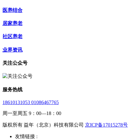
医养结合
居家养老
社区养老
业界资讯
关注公众号
服务热线
18610131053 01086467765
周一至周五 9：00—18：00
版权所有 益年（北京）科技有限公司
京ICP备17015278号
友情链接 :