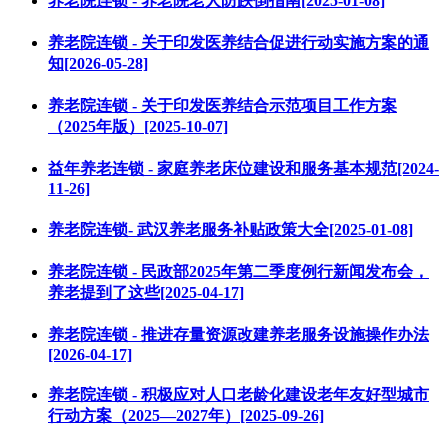
养老院连锁 - 养老院老人防跌倒指南[2025-01-08]
养老院连锁 - 关于印发医养结合促进行动实施方案的通
知[2026-05-28]
养老院连锁 - 关于印发医养结合示范项目工作方案
（2025年版）[2025-10-07]
益年养老连锁 - 家庭养老床位建设和服务基本规范[2024-
11-26]
养老院连锁- 武汉养老服务补贴政策大全[2025-01-08]
养老院连锁 - 民政部2025年第二季度例行新闻发布会，
养老提到了这些[2025-04-17]
养老院连锁 - 推进存量资源改建养老服务设施操作办法
[2026-04-17]
养老院连锁 - 积极应对人口老龄化建设老年友好型城市
行动方案（2025—2027年）[2025-09-26]