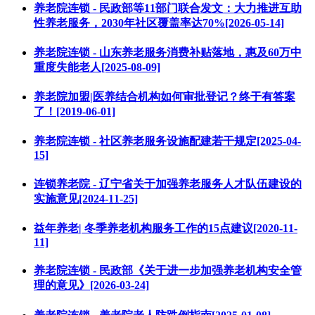
养老院连锁 - 民政部等11部门联合发文：大力推进互助
性养老服务，2030年社区覆盖率达70%[2026-05-14]
养老院连锁 - 山东养老服务消费补贴落地，惠及60万中
重度失能老人[2025-08-09]
养老院加盟|医养结合机构如何审批登记？终于有答案
了！[2019-06-01]
养老院连锁 - 社区养老服务设施配建若干规定[2025-04-
15]
连锁养老院 - 辽宁省关于加强养老服务人才队伍建设的
实施意见[2024-11-25]
益年养老| 冬季养老机构服务工作的15点建议[2020-11-
11]
养老院连锁 - 民政部《关于进一步加强养老机构安全管
理的意见》[2026-03-24]