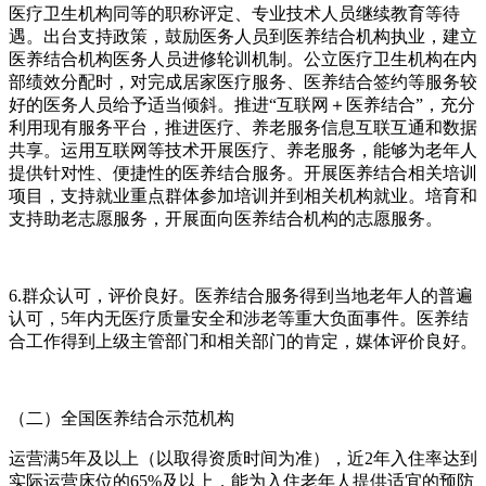
医疗卫生机构同等的职称评定、专业技术人员继续教育等待
遇。出台支持政策，鼓励医务人员到医养结合机构执业，建立
医养结合机构医务人员进修轮训机制。公立医疗卫生机构在内
部绩效分配时，对完成居家医疗服务、医养结合签约等服务较
好的医务人员给予适当倾斜。推进“互联网＋医养结合”，充分
利用现有服务平台，推进医疗、养老服务信息互联互通和数据
共享。运用互联网等技术开展医疗、养老服务，能够为老年人
提供针对性、便捷性的医养结合服务。开展医养结合相关培训
项目，支持就业重点群体参加培训并到相关机构就业。培育和
支持助老志愿服务，开展面向医养结合机构的志愿服务。
6.群众认可，评价良好。医养结合服务得到当地老年人的普遍
认可，5年内无医疗质量安全和涉老等重大负面事件。医养结
合工作得到上级主管部门和相关部门的肯定，媒体评价良好。
（二）全国医养结合示范机构
运营满5年及以上（以取得资质时间为准），近2年入住率达到
实际运营床位的65%及以上，能为入住老年人提供适宜的预防