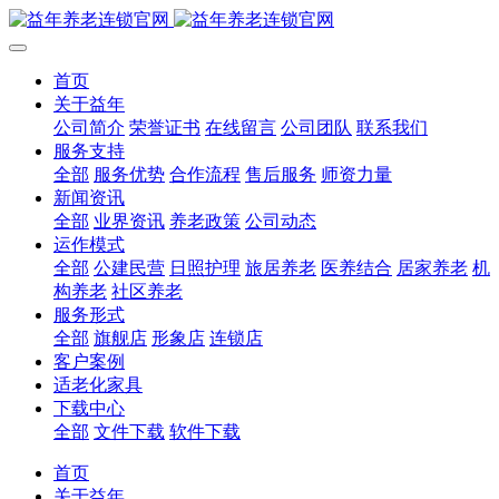
首页
关于益年
公司简介
荣誉证书
在线留言
公司团队
联系我们
服务支持
全部
服务优势
合作流程
售后服务
师资力量
新闻资讯
全部
业界资讯
养老政策
公司动态
运作模式
全部
公建民营
日照护理
旅居养老
医养结合
居家养老
机
构养老
社区养老
服务形式
全部
旗舰店
形象店
连锁店
客户案例
适老化家具
下载中心
全部
文件下载
软件下载
首页
关于益年