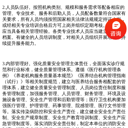
2.人员队伍好。按照机构类别、规模和服务需求等配备相应的
管理、专业技术、服务和后勤人员，人员配备数量符合国家有
关要求，所有人员均须按照国家相关法律法规规定持证上岗，
或经相关专业培训合格后方可上岗并组织定期考核。管理人员
应当具备相关管理经验。各类专业技术人员应当建立专业技术
档案。有健全的人员培训制度，对相关人员组织开展培训，持
续提升服务能力。
3.内部管理好。强化质量安全管理主体责任，全面落实诊疗规
范和行业标准，健全质量管理体系。遵循《医疗机构管理条
例》《养老机构服务质量基本规范》《医养结合机构管理指南
（试行）》等相关制度规范，建立与医养结合服务相配套的管
理体系，建立健全质量安全管理制度、人员岗位责任制度和服
务管理制度，加强服务管理、人员管理、财务管理、环境及设
施设备管理、安全生产管理和后勤管理等；医疗卫生机构要加
强医疗管理、护理管理、药事管理、院感管理、医疗文书管理
等。落实传染病防控和安全生产责任，建立健全安全生产责任
制、安全生产规章制度、安全生产教育培训制度、安全生产应
急管理制度等。落实消防安全责任制，制定本单位的消防安全