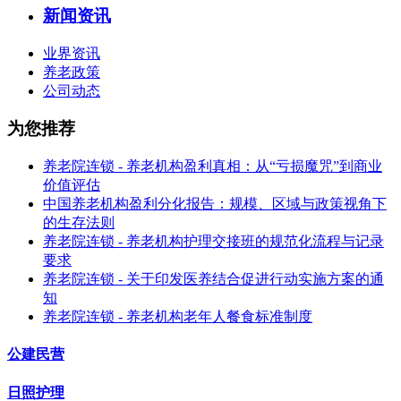
新闻资讯
业界资讯
养老政策
公司动态
为您推荐
养老院连锁 - 养老机构盈利真相：从“亏损魔咒”到商业
价值评估
中国养老机构盈利分化报告：规模、区域与政策视角下
的生存法则
养老院连锁 - 养老机构护理交接班的规范化流程与记录
要求
养老院连锁 - 关于印发医养结合促进行动实施方案的通
知
养老院连锁 - 养老机构老年人餐食标准制度
公建民营
日照护理