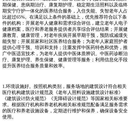
期保健、患病期治疗、康复期护理、稳定期生活照料以及临终
期安宁疗护一体化的医养结合服务，入住失能、失智老年人占
比超过65%。在满足以上条件的基础上，优先推荐符合以下条
件的机构：开展老年人健康和需求综合评估，建立老年人电子
健康档案，医疗和养老服务提供者共享综合评估结果；开展健
康教育、健康管理，对老年疾病开展早期干预，预防或减缓失
能失智；开展居家和社区医养结合服务；为老年人家庭照护者
提供心理干预、培训和支持；注重发挥中医药特色和优势，推
广中医适宜技术，为老年人提供中医体质辨识、中医药诊断治
疗、康复护理、养生保健、健康管理等服务；利用信息化手段
提升医养结合服务质量和效率。
1.环境设施好。按照机构类别，服务场地的建筑设计符合相关
医疗机构建筑设计规范及《老年人照料设施建筑设计标准》
《建筑设计防火规范》《无障碍设计规范》等国家相关标准要
求。根据医疗机构和养老机构相关标准规范配备满足服务需求
的医疗和养老设施设备，定期进行维护和保养，确保设备安全
使用。