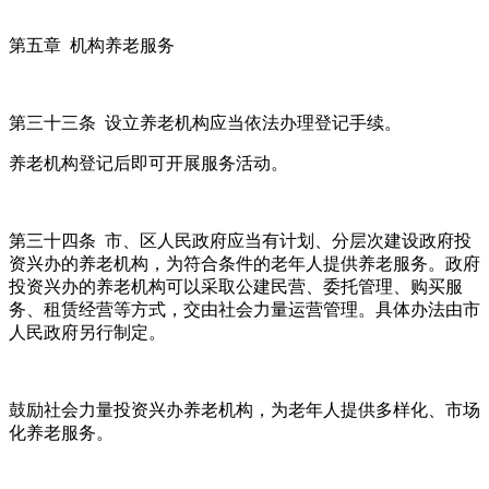
第五章 机构养老服务
第三十三条 设立养老机构应当依法办理登记手续。
养老机构登记后即可开展服务活动。
第三十四条 市、区人民政府应当有计划、分层次建设政府投
资兴办的养老机构，为符合条件的老年人提供养老服务。政府
投资兴办的养老机构可以采取公建民营、委托管理、购买服
务、租赁经营等方式，交由社会力量运营管理。具体办法由市
人民政府另行制定。
鼓励社会力量投资兴办养老机构，为老年人提供多样化、市场
化养老服务。