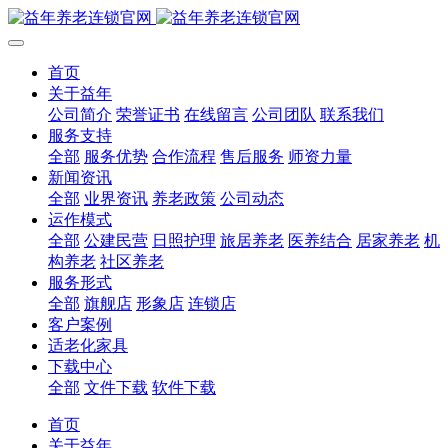
首页
关于益年
公司简介
荣誉证书
在线留言
公司团队
联系我们
服务支持
全部
服务优势
合作流程
售后服务
师资力量
新闻资讯
全部
业界资讯
养老政策
公司动态
运作模式
全部
公建民营
日照护理
旅居养老
医养结合
居家养老
机
构养老
社区养老
服务形式
全部
旗舰店
形象店
连锁店
客户案例
适老化家具
下载中心
全部
文件下载
软件下载
首页
关于益年