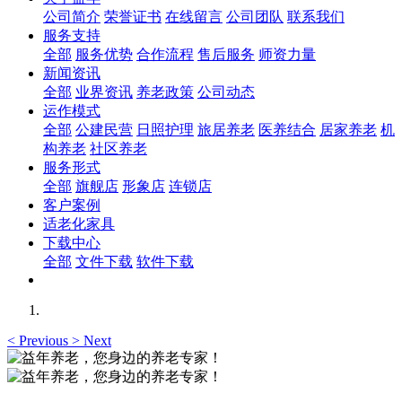
公司简介
荣誉证书
在线留言
公司团队
联系我们
服务支持
全部
服务优势
合作流程
售后服务
师资力量
新闻资讯
全部
业界资讯
养老政策
公司动态
运作模式
全部
公建民营
日照护理
旅居养老
医养结合
居家养老
机
构养老
社区养老
服务形式
全部
旗舰店
形象店
连锁店
客户案例
适老化家具
下载中心
全部
文件下载
软件下载
<
Previous
>
Next