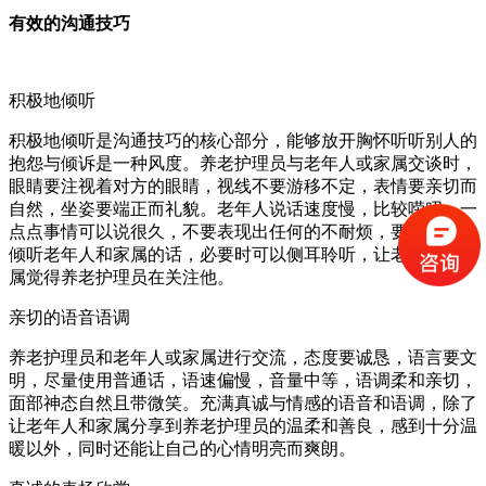
有效的沟通技巧
积极地倾听
积极地倾听是沟通技巧的核心部分，能够放开胸怀听听别人的
抱怨与倾诉是一种风度。养老护理员与老年人或家属交谈时，
眼睛要注视着对方的眼睛，视线不要游移不定，表情要亲切而
自然，坐姿要端正而礼貌。老年人说话速度慢，比较唠叨，一
点点事情可以说很久，不要表现出任何的不耐烦，要耐心地去
倾听老年人和家属的话，必要时可以侧耳聆听，让老年人和家
属觉得养老护理员在关注他。
亲切的语音语调
养老护理员和老年人或家属进行交流，态度要诚恳，语言要文
明，尽量使用普通话，语速偏慢，音量中等，语调柔和亲切，
面部神态自然且带微笑。充满真诚与情感的语音和语调，除了
让老年人和家属分享到养老护理员的温柔和善良，感到十分温
暖以外，同时还能让自己的心情明亮而爽朗。