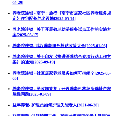
05-29]
养老院连锁 - 南宁：施行《南宁市居家社区养老服务规
定》住宅配备养老设施[2025-05-14]
养老院连锁 - 关于开展敬老助浴服务试点工作的实施方
案[2025-03-17]
养老院连锁- 武汉养老服务补贴政策大全[2025-01-08]
养老院连锁 - 关于印发《推进医养结合专项行动工作方
案》的通知[2025-09-19]
养老院连锁 - 社区居家养老服务如何可持续？[2025-05-
05]
养老院连锁 - 民政部答复：开设养老机构场所选址产权
属性问题[2025-01-09]
益年养老- 护理员如何护理失能老人[2021-06-28]
益年养老- 做好护理工作，护理员要知道的老人健康20