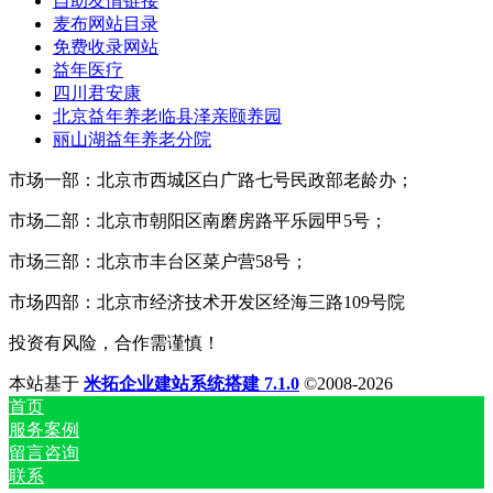
自助友情链接
麦布网站目录
免费收录网站
益年医疗
四川君安康
北京益年养老临县泽亲颐养园
丽山湖益年养老分院
市场一部：北京市西城区白广路七号民政部老龄办；
市场二部：北京市朝阳区南磨房路平乐园甲5号；
市场三部：北京市丰台区菜户营58号；
市场四部：北京市经济技术开发区经海三路109号院
投资有风险，合作需谨慎！
本站基于
米拓企业建站系统搭建 7.1.0
©2008-2026
首页
服务案例
留言咨询
联系