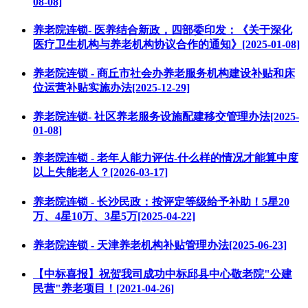
08-08]
养老院连锁- 医养结合新政，四部委印发：《关于深化
医疗卫生机构与养老机构协议合作的通知》[2025-01-08]
养老院连锁 - 商丘市社会办养老服务机构建设补贴和床
位运营补贴实施办法[2025-12-29]
养老院连锁- 社区养老服务设施配建移交管理办法[2025-
01-08]
养老院连锁 - 老年人能力评估-什么样的情况才能算中度
以上失能老人？[2026-03-17]
养老院连锁 - 长沙民政：按评定等级给予补助！5星20
万、4星10万、3星5万[2025-04-22]
养老院连锁 - 天津养老机构补贴管理办法[2025-06-23]
【中标喜报】祝贺我司成功中标邱县中心敬老院"公建
民营"养老项目！[2021-04-26]