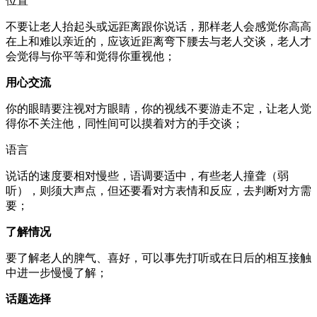
位置
不要让老人抬起头或远距离跟你说话，那样老人会感觉你高高
在上和难以亲近的，应该近距离弯下腰去与老人交谈，老人才
会觉得与你平等和觉得你重视他；
用心交流
你的眼睛要注视对方眼睛，你的视线不要游走不定，让老人觉
得你不关注他，同性间可以摸着对方的手交谈；
语言
说话的速度要相对慢些，语调要适中，有些老人撞聋（弱
听），则须大声点，但还要看对方表情和反应，去判断对方需
要；
了解情况
要了解老人的脾气、喜好，可以事先打听或在日后的相互接触
中进一步慢慢了解；
话题选择