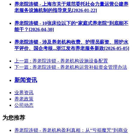
养老院连锁 - 上海市关于规范委托社会力量运营公建养
老服务设施机制的指导意见[2026-01-22]
养老院连锁 - 10张床位以下的“家庭式养老院”到底能不
能干？[2026-04-30]
养老院连锁 - 涉及养老机构收费、护理员薪资、照护水
平评价、国企考核...浙江发布养老服务新政[2026-05-05]
上一篇
: 养老院连锁 - 养老机构设施设备配置
下一篇
: 养老院连锁 - 养老机构运营补贴资金管理办法
新闻资讯
业界资讯
养老政策
公司动态
为您推荐
养老院连锁 - 养老机构盈利真相：从“亏损魔咒”到商业