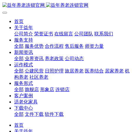
首页
关于益年
公司简介
荣誉证书
在线留言
公司团队
联系我们
服务支持
全部
服务优势
合作流程
售后服务
师资力量
新闻资讯
全部
业界资讯
养老政策
公司动态
运作模式
全部
公建民营
日照护理
旅居养老
医养结合
居家养老
机
构养老
社区养老
服务形式
全部
旗舰店
形象店
连锁店
客户案例
适老化家具
下载中心
全部
文件下载
软件下载
首页
关于益年