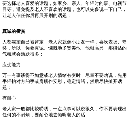
要选择老人喜爱的话题，如家乡、亲人、年轻时的事、电视节
目等，避免提及老人不喜欢的话题，也可以先多说一下自己，
让老人信任你后再展开别的话题；
真诚的赞赏
人都渴望自己被肯定，老人家就像小朋友一样，喜欢表扬、夸
奖，所以，你要真诚、慷慨地多赞美他，他就高兴，那谈话的
气氛就会活跃很多；
应变能力
万一有事谈得不如意或老人情绪有变时，尽量不要劝说，先用
手轻拍对方的手或肩膀作安慰，稳定情绪，然后尽快扯开话
题；
有耐心
老人家一般都比较唠叨，一点点事可以说很久，你不要表现出
任何的不耐烦，要耐心地去倾听老人的话…