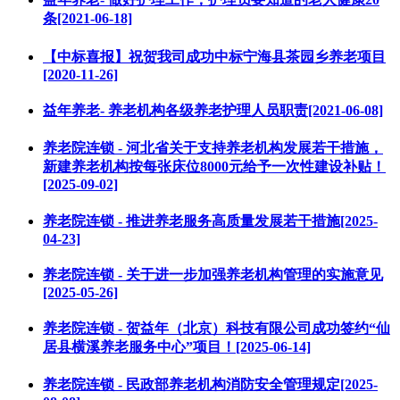
条[2021-06-18]
【中标喜报】祝贺我司成功中标宁海县茶园乡养老项目
[2020-11-26]
益年养老- 养老机构各级养老护理人员职责[2021-06-08]
养老院连锁 - 河北省关于支持养老机构发展若干措施，
新建养老机构按每张床位8000元给予一次性建设补贴！
[2025-09-02]
养老院连锁 - 推进养老服务高质量发展若干措施[2025-
04-23]
养老院连锁 - 关于进一步加强养老机构管理的实施意见
[2025-05-26]
养老院连锁 - 贺益年（北京）科技有限公司成功签约“仙
居县横溪养老服务中心”项目！[2025-06-14]
养老院连锁 - 民政部养老机构消防安全管理规定[2025-