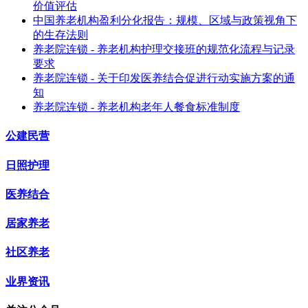
价值评估
中国养老机构盈利分化报告：规模、区域与政策视角下
的生存法则
养老院连锁 - 养老机构护理交接班的规范化流程与记录
要求
养老院连锁 - 关于印发医养结合促进行动实施方案的通
知
养老院连锁 - 养老机构老年人餐食标准制度
公建民营
日照护理
医养结合
居家养老
社区养老
业界资讯