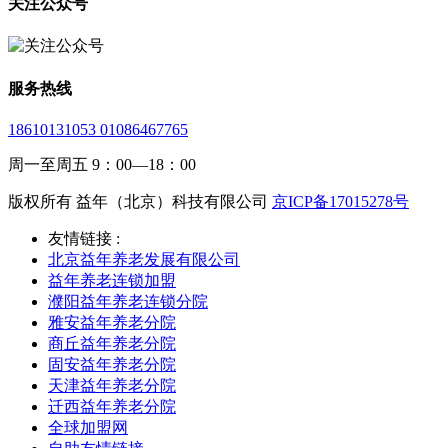
关注公众号
服务热线
18610131053 01086467765
周一至周五 9：00—18：00
版权所有 益年（北京）科技有限公司
京ICP备17015278号
友情链接 :
北京益年养老发展有限公司
益年养老连锁加盟
濮阳益年养老连锁分院
雅安益年养老分院
商丘益年养老分院
固安益年养老分院
天津益年养老分院
迁西益年养老分院
全球加盟网