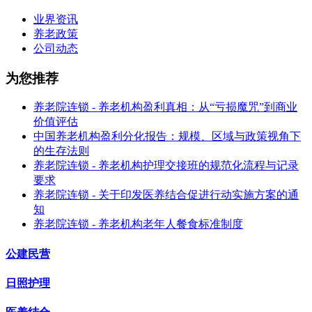
业界资讯
养老政策
公司动态
为您推荐
养老院连锁 - 养老机构盈利真相：从“亏损魔咒”到商业
价值评估
中国养老机构盈利分化报告：规模、区域与政策视角下
的生存法则
养老院连锁 - 养老机构护理交接班的规范化流程与记录
要求
养老院连锁 - 关于印发医养结合促进行动实施方案的通
知
养老院连锁 - 养老机构老年人餐食标准制度
公建民营
日照护理