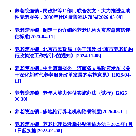
养老院连锁 - 民政部等11部门联合发文：大力推进互助
性养老服务，2030年社区覆盖率达70%[2026-05-09]
养老院连锁 - 制定一份详细的养老机构火灾应急演练评
估标准[2025-04-11]
养老院连锁 - 北京市民政局《关于印发<北京市养老机构
行政执法工作指引>的通知》[2024-11-08]
养老院连锁 - 中共河南省委、河南省人民政府发布《关
于深化新时代养老服务改革发展的实施意见》[2026-04-
11]
养老院连锁 - 老年人能力评估实施办法（试行）[2025-
06-30]
养老院连锁 - 多地推行养老机构陪餐制度[2026-05-11]
养老院连锁 - 养老护理员激励补贴实施办法自2025年1月
1日起实施[2025-01-08]