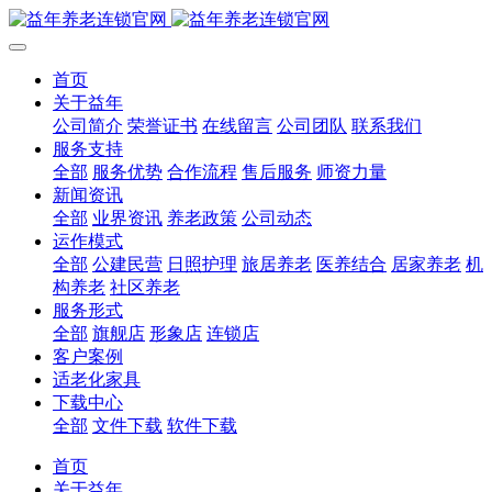
首页
关于益年
公司简介
荣誉证书
在线留言
公司团队
联系我们
服务支持
全部
服务优势
合作流程
售后服务
师资力量
新闻资讯
全部
业界资讯
养老政策
公司动态
运作模式
全部
公建民营
日照护理
旅居养老
医养结合
居家养老
机
构养老
社区养老
服务形式
全部
旗舰店
形象店
连锁店
客户案例
适老化家具
下载中心
全部
文件下载
软件下载
首页
关于益年