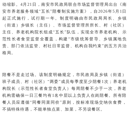
动缩影。4月21日，南安市民政局联合市场监督管理局出台《南
安市养老服务领域“五长”陪餐制实施方案》，自2026年5月1日
起正式施行，试行期一年。制度明确由市民政局局长、乡镇
（街道）乡镇长（主任）、市场监督管理所所长、村（社区）
主任、养老机构院长组成“五长”队伍，实现全市养老机构、示
范性长者食堂监督全覆盖，构建“市级统筹督导、乡镇属地负
责、部门依法监管、村社日常监督、机构自我约束”的五方共治
格局。
陪餐不是走过场。该制度明确规定，市民政局及乡镇（街道）
班子成员、村（社区）“两委”成员每季度至少陪餐1次；养老机
构院长（示范性长者食堂负责人）每周陪餐不少于一次，养老
机构需确保一日三餐均有1名中层以上负责人在岗陪餐。所有陪
餐人员应遵循“同餐同菜同价”原则，按标准现场交纳伙食费，
不搞特殊待遇，不能单独点菜、加菜，不另设餐区。