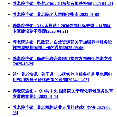
养老院连锁 - 办养老院，山东都有那些补贴[2025-04-21]
养老院连锁 - 养老院老人防跌倒指南[2025-01-08]
养老院连锁 - 3万/床补贴！2030强制目标来袭，认知症
专区建设刻不容缓[2026-04-21]
养老院连锁 - 民政部、自然资源部关于加强养老服务设
施布局规划编制工作的通知[2025-09-06]
养老院连锁 - 民政部联合多部门接连发布两个养老文件
[2025-10-29]
益年养老快讯 - 关于进一步落实养老服务机构用水用电
用气用热居民价格政策的通知[2024-11-05]
养老院连锁 - 《中共中央 国务院关于深化养老服务改革
发展的意见》[2025-01-14]
养老院连锁 - 养老机构从业人员补贴试行办法[2025-09-
08]