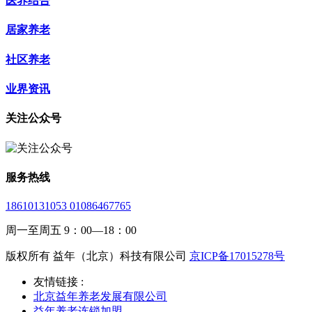
医养结合
居家养老
社区养老
业界资讯
关注公众号
服务热线
18610131053 01086467765
周一至周五 9：00—18：00
版权所有 益年（北京）科技有限公司
京ICP备17015278号
友情链接 :
北京益年养老发展有限公司
益年养老连锁加盟