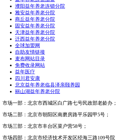
濮阳益年养老连锁分院
雅安益年养老分院
商丘益年养老分院
固安益年养老分院
天津益年养老分院
迁西益年养老分院
全球加盟网
自助友情链接
麦布网站目录
免费收录网站
益年医疗
四川君安康
北京益年养老临县泽亲颐养园
丽山湖益年养老分院
市场一部：北京市西城区白广路七号民政部老龄办；
市场二部：北京市朝阳区南磨房路平乐园甲5号；
市场三部：北京市丰台区菜户营58号；
市场四部：北京市经济技术开发区经海三路109号院