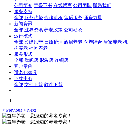
公司简介
荣誉证书
在线留言
公司团队
联系我们
服务支持
全部
服务优势
合作流程
售后服务
师资力量
新闻资讯
全部
业界资讯
养老政策
公司动态
运作模式
全部
公建民营
日照护理
旅居养老
医养结合
居家养老
机
构养老
社区养老
服务形式
全部
旗舰店
形象店
连锁店
客户案例
适老化家具
下载中心
全部
文件下载
软件下载
<
Previous
>
Next