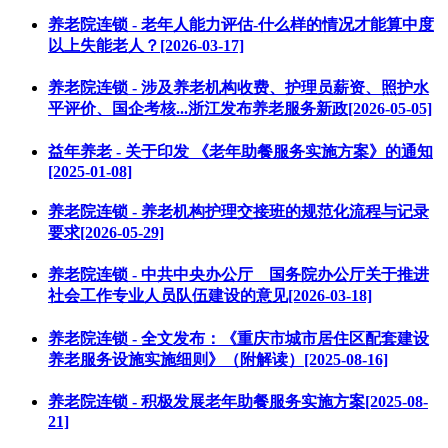
养老院连锁 - 老年人能力评估-什么样的情况才能算中度
以上失能老人？[2026-03-17]
养老院连锁 - 涉及养老机构收费、护理员薪资、照护水
平评价、国企考核...浙江发布养老服务新政[2026-05-05]
益年养老 - 关于印发 《老年助餐服务实施方案》的通知
[2025-01-08]
养老院连锁 - 养老机构护理交接班的规范化流程与记录
要求[2026-05-29]
养老院连锁 - 中共中央办公厅 国务院办公厅关于推进
社会工作专业人员队伍建设的意见[2026-03-18]
养老院连锁 - 全文发布：《重庆市城市居住区配套建设
养老服务设施实施细则》（附解读）[2025-08-16]
养老院连锁 - 积极发展老年助餐服务实施方案[2025-08-
21]