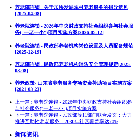
养老院连锁 - 关于加快发展农村养老服务的指导意见
[2025-04-08]
养老院连锁 - 2026年中央财政支持社会组织参与社会服
务(“一老一小”)项目实施方案[2026-05-12]
养老院连锁 - 民政部养老机构岗位设置及人员配备规范
[2025-12-19]
养老院连锁 - 民政部养老机构消防安全管理规定[2025-
08-08]
养老政策- 山东省养老服务专项资金补助项目实施方案
[2021-03-23]
上一篇
: 养老院连锁 - 2026年中央财政支持社会组织参
与社会服务(“一老一小”)项目实施方案
下一篇
: 养老院连锁 - 民政部等11部门联合发文：大力
推进互助性养老服务，2030年社区覆盖率达70%
新闻资讯