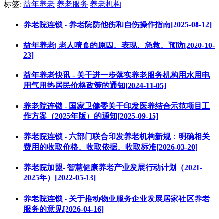
标签:
益年养老
养老服务
养老机构
养老院连锁 - 养老院防他伤和自伤操作指南[2025-08-12]
益年养老| 老人噎食的原因、表现、急救、预防[2020-10-
23]
益年养老快讯 - 关于进一步落实养老服务机构用水用电
用气用热居民价格政策的通知[2024-11-05]
养老院连锁 - 国家卫健委关于印发医养结合示范项目工
作方案（2025年版）的通知[2025-09-15]
养老院连锁 - 六部门联合印发养老机构新规：明确相关
费用的收取价格、收取依据、收取标准[2026-03-20]
养老院加盟- 智慧健康养老产业发展行动计划（2021-
2025年）[2022-05-13]
养老院连锁 - 关于推动物业服务企业发展居家社区养老
服务的意见[2026-04-16]