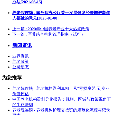
办法[2021-06-15]
养老院连锁 - 国务院办公厅关于发展银发经济增进老年
人福祉的意见[2025-01-08]
上一篇
: 2020年中国养老产业十大热点政策
下一篇
: 医养结合机构管理指南（试行）
新闻资讯
业界资讯
养老政策
公司动态
为您推荐
养老院连锁 - 养老机构盈利真相：从“亏损魔咒”到商业
价值评估
中国养老机构盈利分化报告：规模、区域与政策视角下
的生存法则
养老院连锁 - 养老机构护理交接班的规范化流程与记录