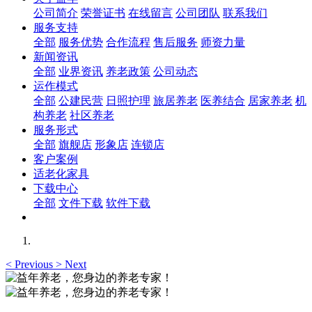
公司简介
荣誉证书
在线留言
公司团队
联系我们
服务支持
全部
服务优势
合作流程
售后服务
师资力量
新闻资讯
全部
业界资讯
养老政策
公司动态
运作模式
全部
公建民营
日照护理
旅居养老
医养结合
居家养老
机
构养老
社区养老
服务形式
全部
旗舰店
形象店
连锁店
客户案例
适老化家具
下载中心
全部
文件下载
软件下载
<
Previous
>
Next