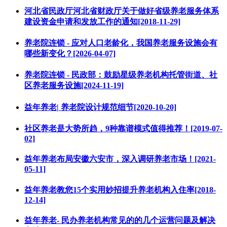
河北省民政厅河北省财政厅关于做好省级养老服务体系
建设资金申请和发放工作的通知[2018-11-29]
养老院连锁 - 应对人口老龄化，我国养老服务设施会有
哪些新变化？[2026-04-07]
养老院连锁 - 民政部：鼓励星级养老机构托管街道、社
区养老服务设施[2024-11-19]
益年养老| 养老院设计规范细节[2020-10-20]
社区养老是大势所趋，9种靠谱模式值得推荐！[2019-07-
02]
益年养老布局安徽六安市，深入调研养老市场！[2021-
05-11]
益年养老教您15个实用妙招提升养老机构入住率[2018-
12-14]
益年养老- 民办养老机构常见的的几个运营问题及解决