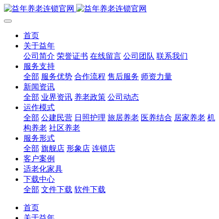
首页
关于益年
公司简介
荣誉证书
在线留言
公司团队
联系我们
服务支持
全部
服务优势
合作流程
售后服务
师资力量
新闻资讯
全部
业界资讯
养老政策
公司动态
运作模式
全部
公建民营
日照护理
旅居养老
医养结合
居家养老
机
构养老
社区养老
服务形式
全部
旗舰店
形象店
连锁店
客户案例
适老化家具
下载中心
全部
文件下载
软件下载
首页
关于益年