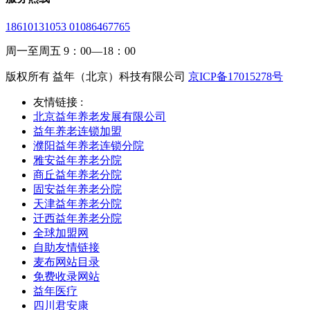
18610131053 01086467765
周一至周五 9：00—18：00
版权所有 益年（北京）科技有限公司
京ICP备17015278号
友情链接 :
北京益年养老发展有限公司
益年养老连锁加盟
濮阳益年养老连锁分院
雅安益年养老分院
商丘益年养老分院
固安益年养老分院
天津益年养老分院
迁西益年养老分院
全球加盟网
自助友情链接
麦布网站目录
免费收录网站
益年医疗
四川君安康