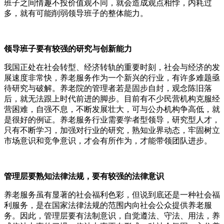
班子之间情趣不投价值观不同，就会造成观点相悖，内耗过
多，就有可能削弱领导班子的整体能力。
领导班子要有较强的研究与创新能力
我国正处在社会转型、经济转轨的重要时刻，社会与经济的发
展速度非常快，养老服务作为一个新兴的行业，有许多难题亟
待研究与破解。养老院的管理者若是固步自封，观念陈旧落
后，就无法跟上时代前进的脚步。目前有不少民营机构克服经
营困难，自强不息，不断发展壮大，可与公办机构争高低，就
是很好的例证。养老服务行业需要学者型领导，研究型人才，
只有不断学习，加强对行业的研究，熟知业界动态，牢固树立
市场意识和竞争意识，才会有所作为，才能带领团队进步。
管理层要熟知法律法规，要有较强的法律意识
养老服务虽有显著的社会福利色彩，但说到底还是一种社会福
利服务，是在国家法律法规的范围内向社会公众提供养老服
务。因此，管理层要有法制意识，自觉遵法、守法、用法，养