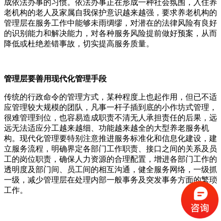
成依法办事的习惯。依法办事正在形成一种社会氛围，入住养
老机构的老人及家属自我保护意识越来越强，要求养老机构的
管理层在服务工作中能够未雨绸缪，对潜在的法律风险有良好
的识别能力和解决能力，对各种服务风险提前做好预案，从而
降低或杜绝差错事故，切实提高服务质量。
管理层要善用现代化管理手段
传统的行政命令的管理方式，某种程度上也起作用，但已不适
应管理较大规模的团队，凡事一杆子插到底的小作坊式管理，
很难管理到位，也容易造成职责不清无人承担责任的后果，远
远无法适应分工越来越细、功能越来越全的大型养老服务机
构。现代化管理要特别注意推进服务标准化和信息化建设，建
立服务流程，明确界定各部门工作职责、接口之间的关系及员
工的岗位职责，确保人力资源的合理配置，增进各部门工作的
透明度及部门间、员工间的相互沟通，健全服务网络，一级抓
一级，减少管理层在处理内部一般事务及突发事务方面的繁琐
工作。