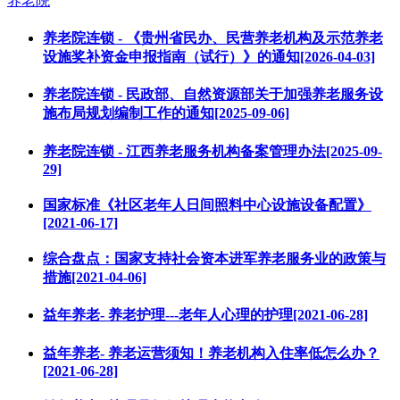
养老院
养老院连锁 - 《贵州省民办、民营养老机构及示范养老
设施奖补资金申报指南（试行）》的通知[2026-04-03]
养老院连锁 - 民政部、自然资源部关于加强养老服务设
施布局规划编制工作的通知[2025-09-06]
养老院连锁 - 江西养老服务机构备案管理办法[2025-09-
29]
国家标准《社区老年人日间照料中心设施设备配置》
[2021-06-17]
综合盘点：国家支持社会资本进军养老服务业的政策与
措施[2021-04-06]
益年养老- 养老护理---老年人心理的护理[2021-06-28]
益年养老- 养老运营须知！养老机构入住率低怎么办？
[2021-06-28]