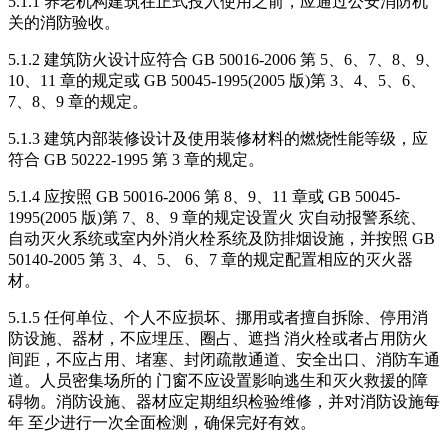
5.1.1 养老机构建筑在正式投入使用之前，应通过公安消防机
关的消防验收。
5.1.2 建筑防火设计应符合 GB 50016-2006 第 5、6、7、8、9、
10、11 章的规定或 GB 50045-1995(2005 版)第 3、4、5、6、
7、8、9 章的规定。
5.1.3 建筑内部装修设计及使用装修材料的燃烧性能等级，应
符合 GB 50222-1995 第 3 章的规定。
5.1.4 应按照 GB 50016-2006 第 8、9、11 章或 GB 50045-
1995(2005 版)第 7、8、9 章的规定设置火 灾自动报警系统、
自动灭火系统或室内外消火栓系统及防排烟设施，并按照 GB
50140-2005 第 3、4、5、 6、7 章的规定配置相应的灭火器
材。
5.1.5 任何单位、个人不应损坏、挪用或者擅自拆除、停用消
防设施、器材，不应埋压、圈占、遮挡 消火栓或者占用防火
间距，不应占用、堵塞、封闭疏散通道、安全出口、消防车通
道。人员密集场所的 门窗不应设置影响逃生和灭火救援的障
碍物。消防设施、器材应定期组织检验维修，并对消防设施每
年 至少进行一次全面检测，确保完好有效。