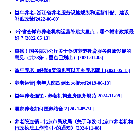
益年养老- 浙江省养老服务设施规划和运营补贴、建设
补贴政策[2022-06-09]
3个省会城市养老机构运营补贴大盘点，哪个城市政策最
好？[2022-05-13]
重磅！国务院办公厅关于促进养老托育服务健康发展的
意见（共23条，重点已划出）[2021-01-05]
益年养老- 0经验0资源也可以开办养老院！[2021-05-13]
养老运营| 老年人防跌倒五大提示[2019-06-18]
益年养老连锁 - 养老机构查房服务规范[2024-11-09]
居家养老如何医养结合？[2021-05-31]
养老院连锁 - 北京市民政局《关于印发<北京市养老机构
行政执法工作指引>的通知》[2024-11-08]