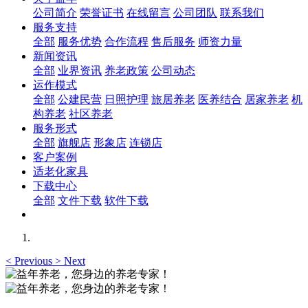
公司简介
荣誉证书
在线留言
公司团队
联系我们
服务支持
全部
服务优势
合作流程
售后服务
师资力量
新闻资讯
全部
业界资讯
养老政策
公司动态
运作模式
全部
公建民营
日照护理
旅居养老
医养结合
居家养老
机
构养老
社区养老
服务形式
全部
旗舰店
形象店
连锁店
客户案例
适老化家具
下载中心
全部
文件下载
软件下载
<
Previous
>
Next