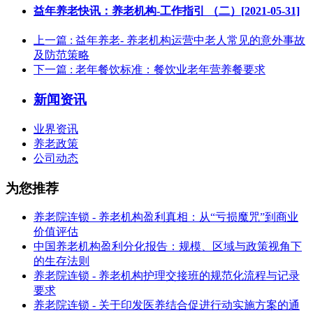
益年养老快讯：养老机构-工作指引 （二）[2021-05-31]
上一篇
: 益年养老- 养老机构运营中老人常见的意外事故
及防范策略
下一篇
: 老年餐饮标准：餐饮业老年营养餐要求
新闻资讯
业界资讯
养老政策
公司动态
为您推荐
养老院连锁 - 养老机构盈利真相：从“亏损魔咒”到商业
价值评估
中国养老机构盈利分化报告：规模、区域与政策视角下
的生存法则
养老院连锁 - 养老机构护理交接班的规范化流程与记录
要求
养老院连锁 - 关于印发医养结合促进行动实施方案的通