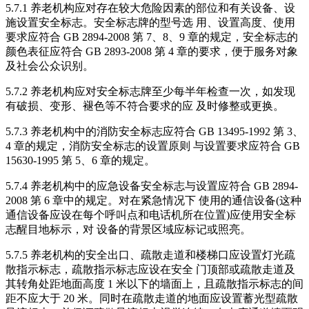
5.7.1 养老机构应对存在较大危险因素的部位和有关设备、设
施设置安全标志。安全标志牌的型号选 用、设置高度、使用
要求应符合 GB 2894-2008 第 7、8、9 章的规定，安全标志的
颜色表征应符合 GB 2893-2008 第 4 章的要求，便于服务对象
及社会公众识别。
5.7.2 养老机构应对安全标志牌至少每半年检查一次，如发现
有破损、变形、褪色等不符合要求的应 及时修整或更换。
5.7.3 养老机构中的消防安全标志应符合 GB 13495-1992 第 3、
4 章的规定，消防安全标志的设置原则 与设置要求应符合 GB
15630-1995 第 5、6 章的规定。
5.7.4 养老机构中的应急设备安全标志与设置应符合 GB 2894-
2008 第 6 章中的规定。对在紧急情况下 使用的通信设备(这种
通信设备应设在每个呼叫点和电话机所在位置)应使用安全标
志醒目地标示，对 设备的背景区域应标记或照亮。
5.7.5 养老机构的安全出口、疏散走道和楼梯口应设置灯光疏
散指示标志，疏散指示标志应设在安全 门顶部或疏散走道及
其转角处距地面高度 1 米以下的墙面上，且疏散指示标志的间
距不应大于 20 米。同时在疏散走道的地面应设置蓄光型疏散