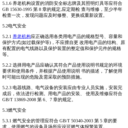
5.1.6 养老机构设置的消防安全标志牌及其照明灯具等应符合
GB 15630-1995 第 8 章的规定,应定期检 查与维修，至少半年
检查一次，发现问题应及时修整、更换或重新设置。
5.2电气安全
5.2.1
养老机构
应正确选用各类用电产品的规格型号、容量和
保护方式(如过载保护等)，不应擅自更 改用电产品的结构、原
有配置的电气线路以及保护装置的整定值和保护元件的规格
等。
5.2.2 选择用电产品应确认其符合产品使用说明书规定的环境
要求和使用条件，并根据产品使用说明 书的描述，了解使用
时可能出现的危险及需采取的预防措施。
5.2.3 电器线路、电气设备的安装应由专业人员实施，安装完
成后，依法进行检测。用电产品的安装、 使用及维修应符合
GB/T 13869-2008 第 6、7 章的规定。
5.3燃气安全
5.3.1 燃气安全的管理应符合 GB/T 50340-2003 第 5 章的要
求，使用燃气的设备及场所应设可燃气体报警装置。