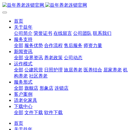
首页
关于益年
公司简介
荣誉证书
在线留言
公司团队
联系我们
服务支持
全部
服务优势
合作流程
售后服务
师资力量
新闻资讯
全部
业界资讯
养老政策
公司动态
运作模式
全部
公建民营
日照护理
旅居养老
医养结合
居家养老
机
构养老
社区养老
服务形式
全部
旗舰店
形象店
连锁店
客户案例
适老化家具
下载中心
全部
文件下载
软件下载
首页
关于益年