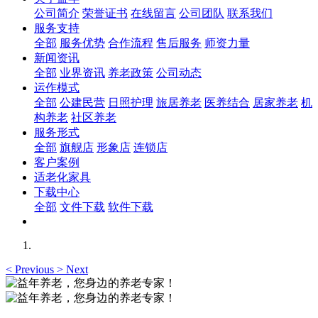
公司简介
荣誉证书
在线留言
公司团队
联系我们
服务支持
全部
服务优势
合作流程
售后服务
师资力量
新闻资讯
全部
业界资讯
养老政策
公司动态
运作模式
全部
公建民营
日照护理
旅居养老
医养结合
居家养老
机
构养老
社区养老
服务形式
全部
旗舰店
形象店
连锁店
客户案例
适老化家具
下载中心
全部
文件下载
软件下载
<
Previous
>
Next