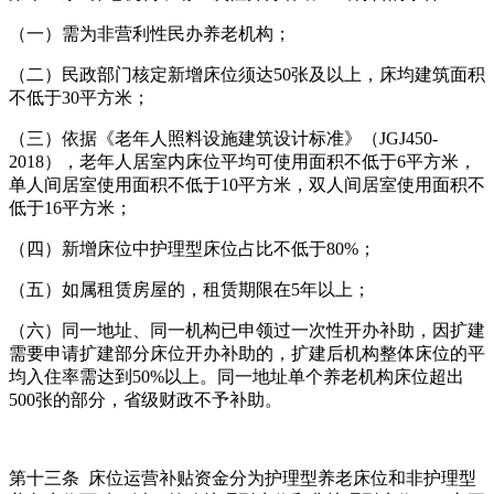
（一）需为非营利性民办养老机构；
（二）民政部门核定新增床位须达50张及以上，床均建筑面积
不低于30平方米；
（三）依据《老年人照料设施建筑设计标准》（JGJ450-
2018），老年人居室内床位平均可使用面积不低于6平方米，
单人间居室使用面积不低于10平方米，双人间居室使用面积不
低于16平方米；
（四）新增床位中护理型床位占比不低于80%；
（五）如属租赁房屋的，租赁期限在5年以上；
（六）同一地址、同一机构已申领过一次性开办补助，因扩建
需要申请扩建部分床位开办补助的，扩建后机构整体床位的平
均入住率需达到50%以上。同一地址单个养老机构床位超出
500张的部分，省级财政不予补助。
第十三条 床位运营补贴资金分为护理型养老床位和非护理型