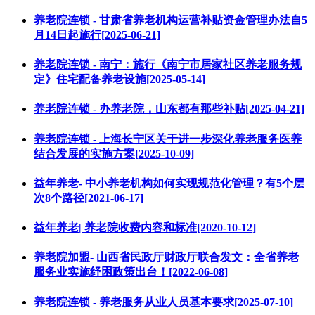
养老院连锁 - 甘肃省养老机构运营补贴资金管理办法自5
月14日起施行[2025-06-21]
养老院连锁 - 南宁：施行《南宁市居家社区养老服务规
定》住宅配备养老设施[2025-05-14]
养老院连锁 - 办养老院，山东都有那些补贴[2025-04-21]
养老院连锁 - 上海长宁区关于进一步深化养老服务医养
结合发展的实施方案[2025-10-09]
益年养老- 中小养老机构如何实现规范化管理？有5个层
次8个路径[2021-06-17]
益年养老| 养老院收费内容和标准[2020-10-12]
养老院加盟- 山西省民政厅财政厅联合发文：全省养老
服务业实施纾困政策出台！[2022-06-08]
养老院连锁 - 养老服务从业人员基本要求[2025-07-10]