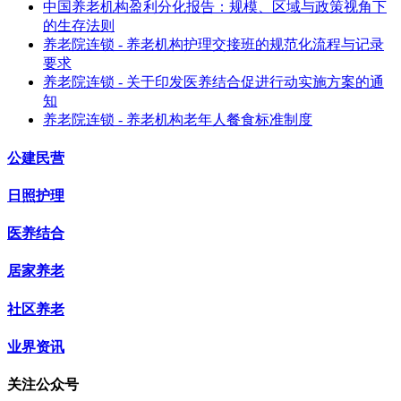
中国养老机构盈利分化报告：规模、区域与政策视角下
的生存法则
养老院连锁 - 养老机构护理交接班的规范化流程与记录
要求
养老院连锁 - 关于印发医养结合促进行动实施方案的通
知
养老院连锁 - 养老机构老年人餐食标准制度
公建民营
日照护理
医养结合
居家养老
社区养老
业界资讯
关注公众号