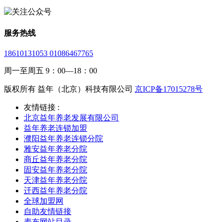
服务热线
18610131053 01086467765
周一至周五 9：00—18：00
版权所有 益年（北京）科技有限公司
京ICP备17015278号
友情链接 :
北京益年养老发展有限公司
益年养老连锁加盟
濮阳益年养老连锁分院
雅安益年养老分院
商丘益年养老分院
固安益年养老分院
天津益年养老分院
迁西益年养老分院
全球加盟网
自助友情链接
麦布网站目录