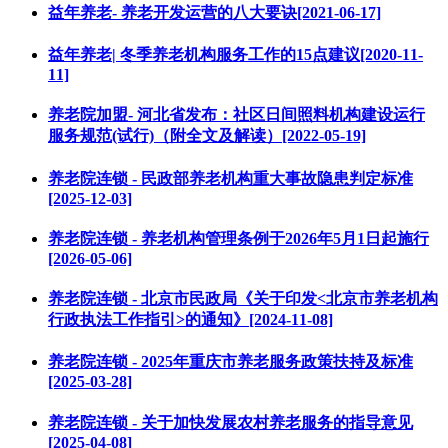
益年养老- 养老开发运营的八大要诀[2021-06-17]
益年养老| 冬季养老机构服务工作的15点建议[2020-11-
11]
养老院加盟- 河北省发布：社区日间照料机构建设运行
服务规范(试行)（附全文及解读）[2022-05-19]
养老院连锁 - 民政部养老机构重大事故隐患判定标准
[2025-12-03]
养老院连锁 - 养老机构管理条例于2026年5月1日起施行
[2026-05-06]
养老院连锁 - 北京市民政局《关于印发<北京市养老机构
行政执法工作指引>的通知》[2024-11-08]
养老院连锁 - 2025年重庆市养老服务政策扶持及标准
[2025-03-28]
养老院连锁 - 关于加快发展农村养老服务的指导意见
[2025-04-08]