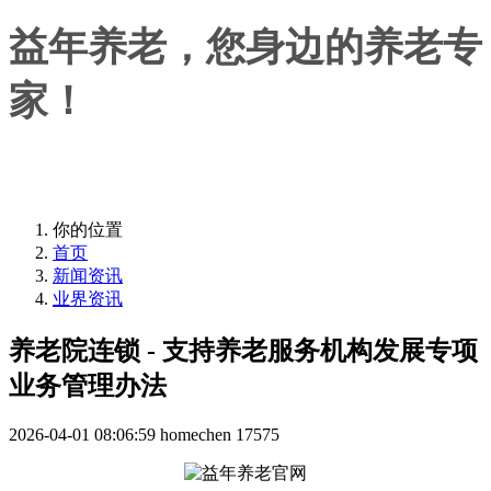
益年养老，您身边的养老专
家！
益年养老，您身边的养老专家！
你的位置
首页
新闻资讯
业界资讯
养老院连锁 - 支持养老服务机构发展专项
业务管理办法
2026-04-01 08:06:59
homechen
17575