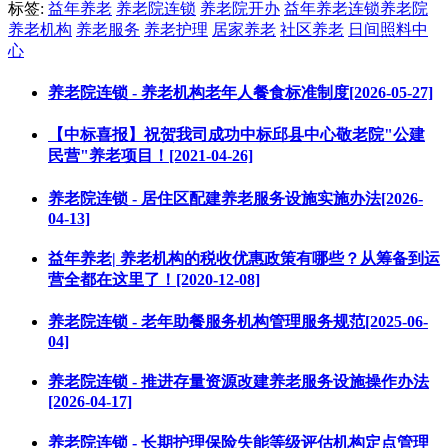
标签:
益年养老
养老院连锁
养老院开办
益年养老连锁养老院
养老机构
养老服务
养老护理
居家养老
社区养老
日间照料中
心
养老院连锁 - 养老机构老年人餐食标准制度[2026-05-27]
【中标喜报】祝贺我司成功中标邱县中心敬老院"公建
民营"养老项目！[2021-04-26]
养老院连锁 - 居住区配建养老服务设施实施办法[2026-
04-13]
益年养老| 养老机构的税收优惠政策有哪些？从筹备到运
营全都在这里了！[2020-12-08]
养老院连锁 - 老年助餐服务机构管理服务规范[2025-06-
04]
养老院连锁 - 推进存量资源改建养老服务设施操作办法
[2026-04-17]
养老院连锁 - 长期护理保险失能等级评估机构定点管理