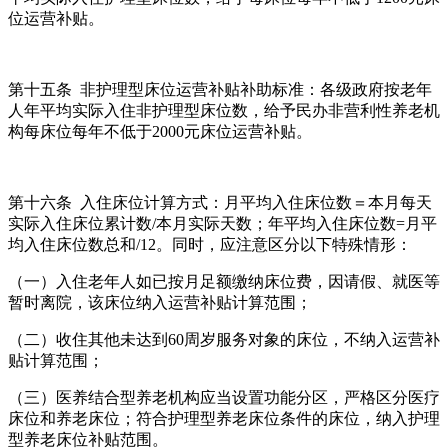
位运营补贴。
第十五条 非护理型床位运营补贴补助标准：各级政府按老年
人年平均实际入住非护理型床位数，给予民办非营利性养老机
构每床位每年不低于2000元床位运营补贴。
第十六条 入住床位计算方式：月平均入住床位数＝本月每天
实际入住床位累计数/本月实际天数；年平均入住床位数=月平
均入住床位数总和/12。同时，应注意区分以下特殊情形：
（一）入住老年人如已按月足额缴纳床位费，因请假、就医等
暂时离院，该床位纳入运营补贴计算范围；
（二）收住其他未达到60周岁服务对象的床位，不纳入运营补
贴计算范围；
（三）医养结合型养老机构应当设置功能分区，严格区分医疗
床位和养老床位；符合护理型养老床位条件的床位，纳入护理
型养老床位补贴范围。