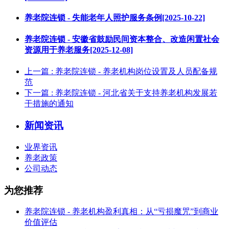
养老院连锁 - 失能老年人照护服务条例[2025-10-22]
养老院连锁 - 安徽省鼓励民间资本整合、改造闲置社会
资源用于养老服务[2025-12-08]
上一篇
: 养老院连锁 - 养老机构岗位设置及人员配备规
范
下一篇
: 养老院连锁 - 河北省关于支持养老机构发展若
干措施的通知
新闻资讯
业界资讯
养老政策
公司动态
为您推荐
养老院连锁 - 养老机构盈利真相：从“亏损魔咒”到商业
价值评估