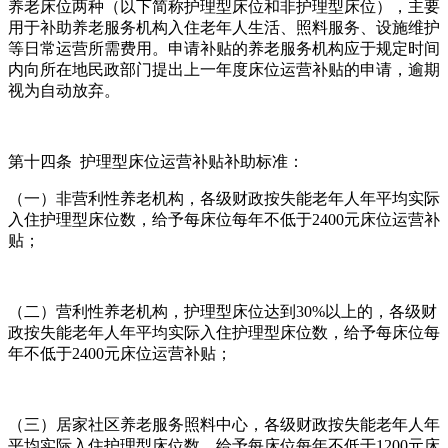
养老床位两种（以下简称护理型床位和非护理型床位），主要
用于补助养老服务机构入住老年人生活、照料服务、设施维护
等日常运营所需费用。申请补贴的养老服务机构应于规定时间
内向所在地民政部门提出上一年度床位运营补贴的申请，逾期
视为自动放弃。
第十四条 护理型床位运营补贴补助标准：
（一）非营利性养老机构，各级财政按失能老年人年平均实际
入住护理型床位数，给予每床位每年不低于2400元床位运营补
贴；
（二）营利性养老机构，护理型床位达到30%以上的，各级财
政按失能老年人年平均实际入住护理型床位数，给予每床位每
年不低于2400元床位运营补贴；
（三）居家社区养老服务照料中心，各级财政按失能老年人年
平均实际入住护理型床位数，给予每床位每年不低于1200元床