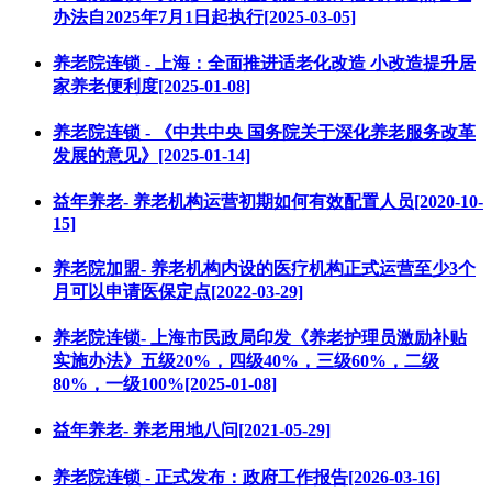
办法自2025年7月1日起执行[2025-03-05]
养老院连锁 - 上海：全面推进适老化改造 小改造提升居
家养老便利度[2025-01-08]
养老院连锁 - 《中共中央 国务院关于深化养老服务改革
发展的意见》[2025-01-14]
益年养老- 养老机构运营初期如何有效配置人员[2020-10-
15]
养老院加盟- 养老机构内设的医疗机构正式运营至少3个
月可以申请医保定点[2022-03-29]
养老院连锁- 上海市民政局印发《养老护理员激励补贴
实施办法》五级20%，四级40%，三级60%，二级
80%，一级100%[2025-01-08]
益年养老- 养老用地八问[2021-05-29]
养老院连锁 - 正式发布：政府工作报告[2026-03-16]