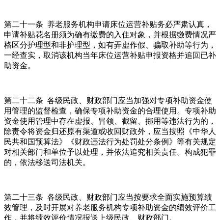
第二十一条 养老服务机构申请床位运营补贴务必严肃认真，
申请补贴花名册须为确有缴费的入住对象，并根据缴费情况严
格区分护理型和非护理型，如有弄虚作假、骗取补助等行为，
一经查实，取消该机构当年床位运营补贴申报资格并追回已补
助资金。
第二十二条 各级民政、财政部门应当加强对专项补助资金使
用管理的监督检查，确保专项补助资金的合理使用。专项补助
资金使用管理中存在虚报、冒领、截留、挪用等违法行为的，
除责令将资金归还原有渠道或收回财政外，应当按照《中华人
民共和国预算法》《财政违法行为处罚处分条例》等有关规定
对相关部门和单位予以处理，并依法追究相关责任。构成犯罪
的，依法移送司法机关。
第二十三条 各级民政、财政部门应当按要求全面实施预算绩
效管理，及时开展对养老服务机构专项补助资金的绩效评价工
作，并将绩效评价情况报送上级民政、财政部门。