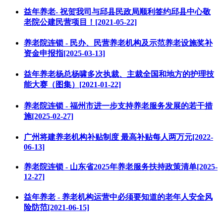
益年养老- 祝贺我司与邱县民政局顺利签约邱县中心敬
老院公建民营项目！[2021-05-22]
养老院连锁 - 民办、民营养老机构及示范养老设施奖补
资金申报指[2025-03-13]
益年养老杨总杨啸多次执裁、主裁全国和地方的护理技
能大赛（图集）[2021-01-22]
养老院连锁 - 福州市进一步支持养老服务发展的若干措
施[2025-02-27]
广州将建养老机构补贴制度 最高补贴每人两万元[2022-
06-13]
养老院连锁 - 山东省2025年养老服务扶持政策清单[2025-
12-27]
益年养老 - 养老机构运营中必须要知道的老年人安全风
险防范[2021-06-15]