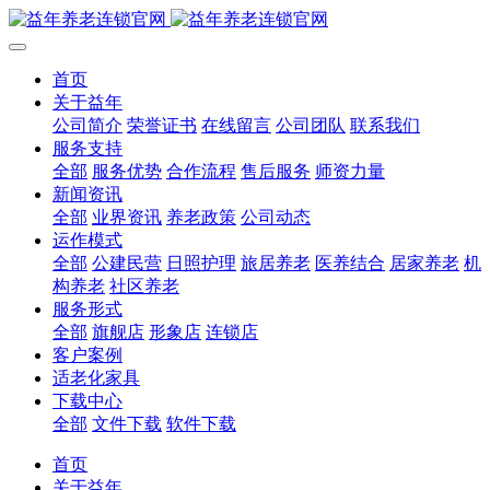
首页
关于益年
公司简介
荣誉证书
在线留言
公司团队
联系我们
服务支持
全部
服务优势
合作流程
售后服务
师资力量
新闻资讯
全部
业界资讯
养老政策
公司动态
运作模式
全部
公建民营
日照护理
旅居养老
医养结合
居家养老
机
构养老
社区养老
服务形式
全部
旗舰店
形象店
连锁店
客户案例
适老化家具
下载中心
全部
文件下载
软件下载
首页
关于益年