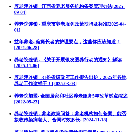
养老院连锁 - 江西省养老服务机构备案管理办法[2025-
09-04]
养老院连锁 - 重庆市养老服务政策扶持及标准[2025-04-
01]
益年养老- 偏瘫长者的护理要点，这些你应该知道！
[2021-06-28]
养老院连锁 - 《关于开展银发医养行动的通知》解读
[2025-11-06]
养老院连锁 - 31份省级政府工作报告出炉，2025年各地
养老工作这样干！[2025-03-03]
养老院加盟- 全国居家和社区养老服务5年改革试点综述
[2022-05-23]
养老院连锁 - 养老政策问答：养老机构如何备案、能否
接收传染病老人、合同时效多长..[2024-11-18]