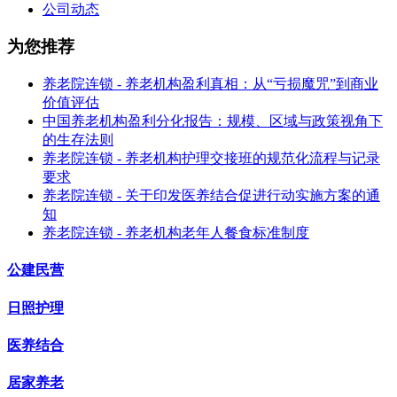
公司动态
为您推荐
养老院连锁 - 养老机构盈利真相：从“亏损魔咒”到商业
价值评估
中国养老机构盈利分化报告：规模、区域与政策视角下
的生存法则
养老院连锁 - 养老机构护理交接班的规范化流程与记录
要求
养老院连锁 - 关于印发医养结合促进行动实施方案的通
知
养老院连锁 - 养老机构老年人餐食标准制度
公建民营
日照护理
医养结合
居家养老