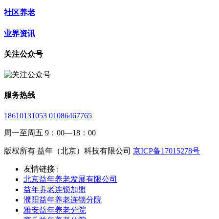
社区养老
业界资讯
关注公众号
服务热线
18610131053 01086467765
周一至周五 9：00—18：00
版权所有 益年（北京）科技有限公司
京ICP备17015278号
友情链接 :
北京益年养老发展有限公司
益年养老连锁加盟
濮阳益年养老连锁分院
雅安益年养老分院