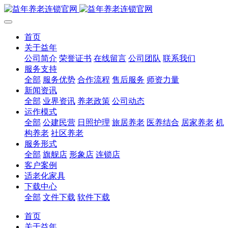
首页
关于益年
公司简介
荣誉证书
在线留言
公司团队
联系我们
服务支持
全部
服务优势
合作流程
售后服务
师资力量
新闻资讯
全部
业界资讯
养老政策
公司动态
运作模式
全部
公建民营
日照护理
旅居养老
医养结合
居家养老
机
构养老
社区养老
服务形式
全部
旗舰店
形象店
连锁店
客户案例
适老化家具
下载中心
全部
文件下载
软件下载
首页
关于益年