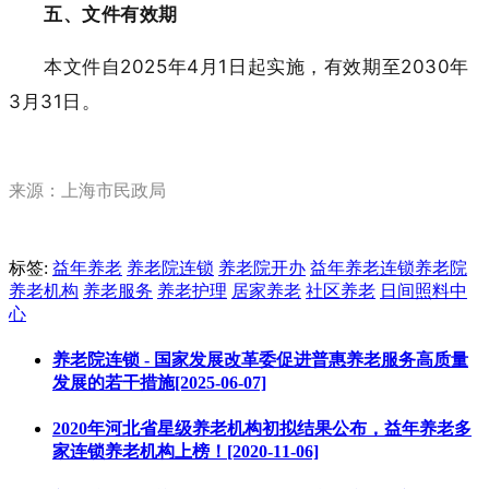
五、文件有效期
本文件自
2025年4月1日起实施，有效期至2030年
3月31日。
来源：上海市民政局
标签:
益年养老
养老院连锁
养老院开办
益年养老连锁养老院
养老机构
养老服务
养老护理
居家养老
社区养老
日间照料中
心
养老院连锁 - 国家发展改革委促进普惠养老服务高质量
发展的若干措施[2025-06-07]
2020年河北省星级养老机构初拟结果公布，益年养老多
家连锁养老机构上榜！[2020-11-06]