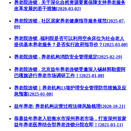
养老院连锁 - 关于深化自然资源要素保障支持养老服务
改革发展的若干措施[2026-03-02]
养老院连锁 - 社区居家养老健康指导服务规范[2025-07-
09]
养老院连锁 -福利院是否可以利用空余床位为社会老人
提供基本养老服务？是否实行政府指导价？[2025-03-08]
养老院连锁 - 养老机构消防安全管理规定[2025-02-19]
养老院连锁 - 北京益年养老连锁受邀深入锡林郭勒盟阿
巴嘎旗进行养老市场调研工作！[2025-01-08]
养老院连锁｜养老机构13项护理安全管理防范措施及应
急预案[2025-01-08]
益年养老| 养老机构运营过程法律风险梳理[2020-10-21]
恭喜益年养老入驻衡水市深州养老市场，打造深州首家
益年养老医养结合型养老连锁分院在即！[2021-03-11]