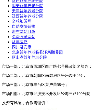
商丘益年养老分院
固安益年养老分院
天津益年养老分院
迁西益年养老分院
全球加盟网
自助友情链接
麦布网站目录
免费收录网站
益年医疗
四川君安康
北京益年养老临县泽亲颐养园
丽山湖益年养老分院
市场一部：北京市西城区白广路七号民政部老龄办；
市场二部：北京市朝阳区南磨房路平乐园甲5号；
市场三部：北京市丰台区菜户营58号；
市场四部：北京市经济技术开发区经海三路109号院
投资有风险，合作需谨慎！