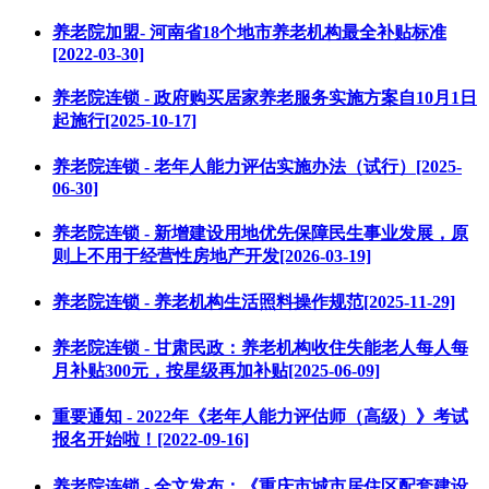
养老院加盟- 河南省18个地市养老机构最全补贴标准
[2022-03-30]
养老院连锁 - 政府购买居家养老服务实施方案自10月1日
起施行[2025-10-17]
养老院连锁 - 老年人能力评估实施办法（试行）[2025-
06-30]
养老院连锁 - 新增建设用地优先保障民生事业发展，原
则上不用于经营性房地产开发[2026-03-19]
养老院连锁 - 养老机构生活照料操作规范[2025-11-29]
养老院连锁 - 甘肃民政：养老机构收住失能老人每人每
月补贴300元，按星级再加补贴[2025-06-09]
重要通知 - 2022年《老年人能力评估师（高级）》考试
报名开始啦！[2022-09-16]
养老院连锁 - 全文发布：《重庆市城市居住区配套建设