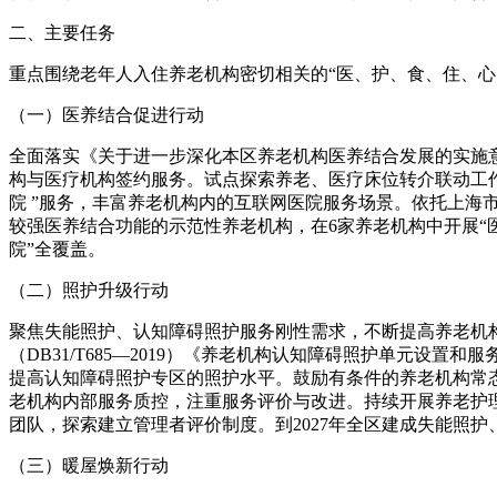
二、主要任务
重点围绕老年人入住养老机构密切相关的“医、护、食、住、心
（一）医养结合促进行动
全面落实《关于进一步深化本区养老机构医养结合发展的实施意
构与医疗机构签约服务。试点探索养老、医疗床位转介联动工
院 ”服务，丰富养老机构内的互联网医院服务场景。依托上海
较强医养结合功能的示范性养老机构，在6家养老机构中开展“
院”全覆盖。
（二）照护升级行动
聚焦失能照护、认知障碍照护服务刚性需求，不断提高养老机构照
（DB31/T685—2019）《养老机构认知障碍照护单元设置
提高认知障碍照护专区的照护水平。鼓励有条件的养老机构常
老机构内部服务质控，注重服务评价与改进。持续开展养老护
团队，探索建立管理者评价制度。到2027年全区建成失能照护
（三）暖屋焕新行动