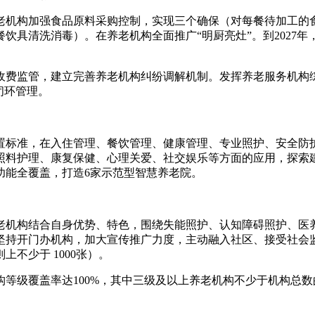
老机构加强食品原料采购控制，实现三个确保（对每餐待加工的
饮具清洗消毒）。在养老机构全面推广“明厨亮灶”。到2027年
收费监管，建立完善养老机构纠纷调解机制。发挥养老服务机构
闭环管理。
置标准，在入住管理、餐饮管理、健康管理、专业照护、安全防
料护理、康复保健、心理关爱、社交娱乐等方面的应用，探索建
功能全覆盖，打造6家示范型智慧养老院。
老机构结合自身优势、特色，围绕失能照护、认知障碍照护、医
持开门办机构，加大宣传推广力度，主动融入社区、接受社会监督
不少于 1000张）。
构等级覆盖率达100%，其中三级及以上养老机构不少于机构总数的