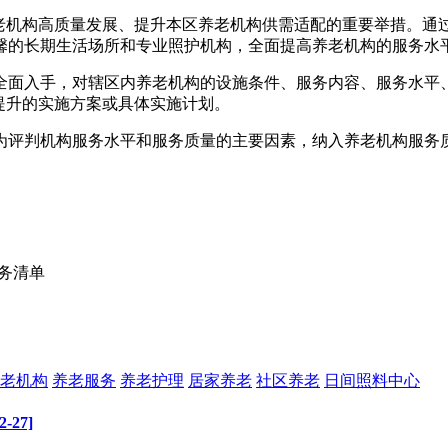
养老机构高质量发展、提升本区养老机构供需适配的重要举措。通
馨的长期生活场所和专业照护机构，全面提高养老机构的服务水
全面入手，对辖区内养老机构的设施条件、服务内容、服务水平
提升的实施方案或具体实施计划。
为评判机构服务水平和服务质量的主要因素，纳入养老机构服务
任务清单
老机构
养老服务
养老护理
居家养老
社区养老
日间照料中心
27]