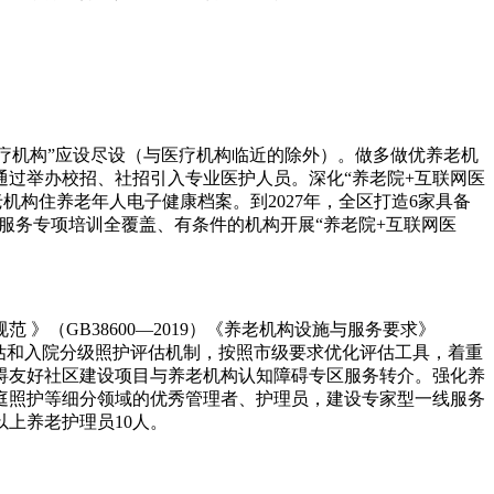
医疗机构”应设尽设（与医疗机构临近的除外）。做多做优养老机
过举办校招、社招引入专业医护人员。深化“养老院+互联网医
构住养老年人电子健康档案。到2027年，全区打造6家具备
服务专项培训全覆盖、有条件的机构开展“养老院+互联网医
（GB38600—2019）《养老机构设施与服务要求》
人能力评估和入院分级照护评估机制，按照市级要求优化评估工具，着重
碍友好社区建设项目与养老机构认知障碍专区服务转介。强化养
庭照护等细分领域的优秀管理者、护理员，建设专家型一线服务
以上养老护理员10人。