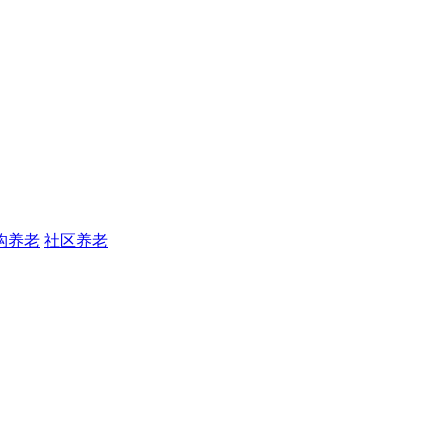
构养老
社区养老