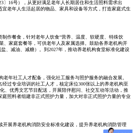
3〕16号），从更好满足老年人长期居住和生活照料需求出
置适宜老年人生活起居的物品、家具和设备等方式，打造家庭式生
类制作餐食，针对老年人饮食“营养、温度、软硬度、特殊饮
锅菜、家庭套餐等，可供老年人及家属选择。鼓励各养老机构开
盐、减油、减糖）。到2027年，推动养老机构食堂标准化建设
构老年社工人才配备，强化社工服务与照护服务的融合发展。
名经过专业培训的社工人才，核定床位300张以上的养老机构至
文化、优秀文艺节目配送，开展陪伴慰问、社交互动等活动，推
家庭照料者组建非正式照护力量，加大对非正式照护力量的专业
持续开展养老机构消防安全标准化建设，提升养老机构消防管理