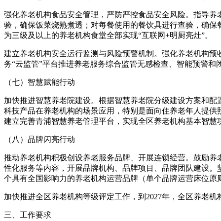
强化养老机构食品安全管理，严防严控食品安全风险。指导养
验，确保饭菜烧熟煮透；对每餐使用的餐饮具进行查验，确保餐
为三级及以上的养老机构食堂全部实现“互联网+明厨亮灶”。
建立养老机构安全运行监测与风险预警机制。强化养老机构预
务“云监管”平台推进养老服务综合监管无感检查、智能预警和
（七）智慧赋能行动
加快推进智慧养老院建设。根据智慧养老院分级建设方案和配
科技产品在养老机构的场景应用，特别是面向住养老年人提供照
建立完善青浦智慧养老管理平台，实现全区养老机构基本智慧
（八）品牌闪亮行动
推动养老机构积极创设养老服务品牌、开展连锁经营。鼓励养
性化服务等内容，开展品牌机构、品牌项目、品牌团队建设。坚
个具有全国影响力的养老机构运营品牌（单个品牌运营床位原则上
加快推进全区养老机构等级评定工作，到2027年，全区养老机
三、工作要求