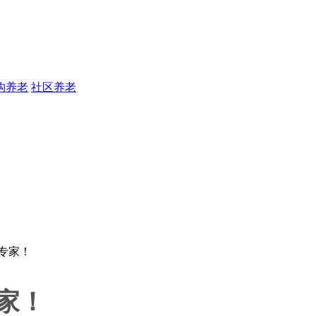
构养老
社区养老
家！