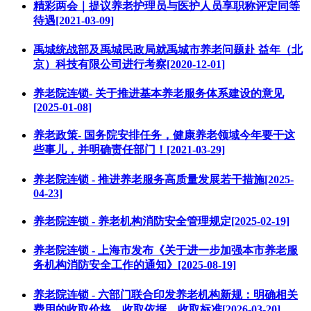
精彩两会｜提议养老护理员与医护人员享职称评定同等
待遇[2021-03-09]
禹城统战部及禹城民政局就禹城市养老问题赴 益年（北
京）科技有限公司进行考察[2020-12-01]
养老院连锁- 关于推进基本养老服务体系建设的意见
[2025-01-08]
养老政策- 国务院安排任务，健康养老领域今年要干这
些事儿，并明确责任部门！[2021-03-29]
养老院连锁 - 推进养老服务高质量发展若干措施[2025-
04-23]
养老院连锁 - 养老机构消防安全管理规定[2025-02-19]
养老院连锁 - 上海市发布《关于进一步加强本市养老服
务机构消防安全工作的通知》[2025-08-19]
养老院连锁 - 六部门联合印发养老机构新规：明确相关
费用的收取价格、收取依据、收取标准[2026-03-20]