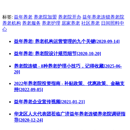
标签:
益年养老
养老院加盟
养老院开办
益年养老连锁养老院
养老机构
养老服务
养老护理
居家养老
社区养老
日间照料中
心
益年养老| 养老机构运营管理的九个关键[2020-09-14]
益年养老| 养老院设计规范细节[2020-10-20]
养老院连锁 - 8种养老护理小技巧，记得收藏[2025-06-
20]
2022年养老院投资指南 - 补贴政策、优惠政策、金融支
持[2022-09-05]
益年养老企业宣传视频[2021-01-21]
华龙区人大代表团莅临广济益年养老连锁养老院调研指
导[2020-12-24]