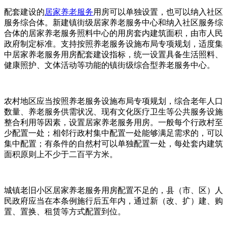
配套建设的
居家养老服务
用房可以单独设置，也可以纳入社区
服务综合体。新建镇街级居家养老服务中心和纳入社区服务综
合体的居家养老服务照料中心的用房套内建筑面积，由市人民
政府制定标准。支持按照养老服务设施布局专项规划，适度集
中居家养老服务用房配套建设指标，统一设置具备生活照料、
健康照护、文体活动等功能的镇街级综合型养老服务中心。
农村地区应当按照养老服务设施布局专项规划，综合老年人口
数量、养老服务供需状况、现有文化医疗卫生等公共服务设施
整合利用等因素，设置居家养老服务用房。一般每个行政村至
少配置一处；相邻行政村集中配置一处能够满足需求的，可以
集中配置；有条件的自然村可以单独配置一处，每处套内建筑
面积原则上不少于二百平方米。
城镇老旧小区居家养老服务用房配置不足的，县（市、区）人
民政府应当在本条例施行后五年内，通过新（改、扩）建、购
置、置换、租赁等方式配置到位。