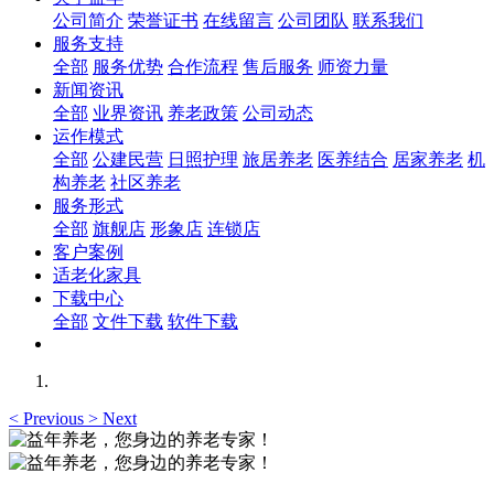
公司简介
荣誉证书
在线留言
公司团队
联系我们
服务支持
全部
服务优势
合作流程
售后服务
师资力量
新闻资讯
全部
业界资讯
养老政策
公司动态
运作模式
全部
公建民营
日照护理
旅居养老
医养结合
居家养老
机
构养老
社区养老
服务形式
全部
旗舰店
形象店
连锁店
客户案例
适老化家具
下载中心
全部
文件下载
软件下载
<
Previous
>
Next