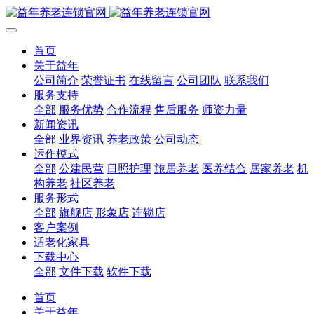
首页
关于益年
公司简介
荣誉证书
在线留言
公司团队
联系我们
服务支持
全部
服务优势
合作流程
售后服务
师资力量
新闻资讯
全部
业界资讯
养老政策
公司动态
运作模式
全部
公建民营
日照护理
旅居养老
医养结合
居家养老
机
构养老
社区养老
服务形式
全部
旗舰店
形象店
连锁店
客户案例
适老化家具
下载中心
全部
文件下载
软件下载
首页
关于益年