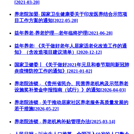
[2021-03-20]
养老院加盟- 国家卫生健康委关于印发医养结合示范项
目工作方案的通知[2022-05-20]
益年养老-养老护理---老年临终护理[2021-06-28]
益年养老| 《关于做好老年人居家适老化改造工作的通
知》（含改造项目建议清单）[2020-12-12]
国家卫健委丨《关于做好2021年元旦和春节期间新冠肺
炎疫情防控工作的通知》[2021-01-02]
养老院连锁 - 《贵州省民办、民营养老机构及示范养老
设施奖补资金申报指南（试行）》的通知[2026-04-03]
养老院连锁 - 关于推动居家社区养老服务高质量发展的
若干措施[2026-05-22]
养老院连锁 - 养老机构补贴管理办法[2025-03-14]