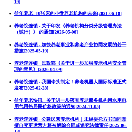
19]
益年养老- 10张床的小微养老机构的未来[2021-06-18]
养老院连锁 - 关于印发《养老机构分类分级管理办法
（试行）》 的通知[2026-05-08]
养老院连锁 - 加快养老事业和养老产业协同发展的若干
措施[2025-05-19]
养老院连锁 - 民政部《关于进一步加强养老机构安全管
理的意见》[2026-04-09]
养老院连锁 - 我国牵头制定！养老机器人国际标准正式
发布[2025-02-28]
益年养老快讯 - 关于进一步落实养老服务机构用水用电
用气用热居民价格政策的通知[2024-11-05]
养老院连锁 - 公建民营养老机构｜未经委托方书面同意
擅自变更运营方将被解除合同或追究法律责任[2025-06-
13]