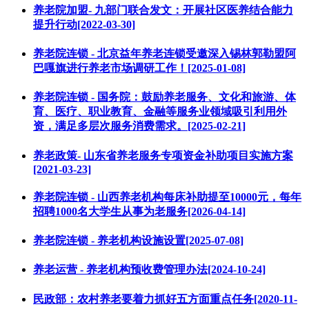
养老院加盟- 九部门联合发文：开展社区医养结合能力
提升行动[2022-03-30]
养老院连锁 - 北京益年养老连锁受邀深入锡林郭勒盟阿
巴嘎旗进行养老市场调研工作！[2025-01-08]
养老院连锁 - 国务院：鼓励养老服务、文化和旅游、体
育、医疗、职业教育、金融等服务业领域吸引利用外
资，满足多层次服务消费需求。[2025-02-21]
养老政策- 山东省养老服务专项资金补助项目实施方案
[2021-03-23]
养老院连锁 - 山西养老机构每床补助提至10000元，每年
招聘1000名大学生从事为老服务[2026-04-14]
养老院连锁 - 养老机构设施设置[2025-07-08]
养老运营 - 养老机构预收费管理办法[2024-10-24]
民政部：农村养老要着力抓好五方面重点任务[2020-11-