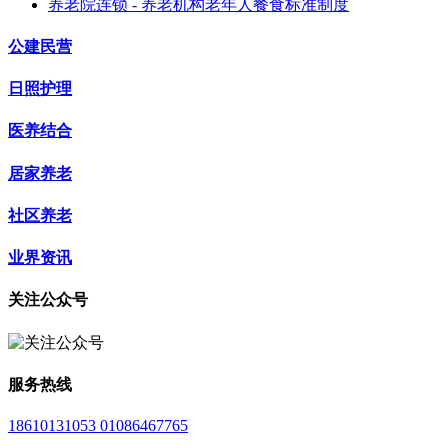
养老院连锁 - 养老机构老年人餐食标准制度
公建民营
日照护理
医养结合
居家养老
社区养老
业界资讯
关注公众号
服务热线
18610131053 01086467765