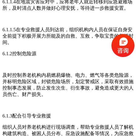
6.1.1.4在地震灾害应对中，应将老年人就近转移到应急避难场
所，及时清点人数并做好心理安抚，等待进一步救援安置。
6.1.1.5在专业救援人员到达前，组织机构内人员在保证自身安
全前提下积极开展力所能及的自救、互救，争取宝贵的救援时
间。
6.1.2控制危险源
及时控制养老机构内易燃易爆物、电力、燃气等各类危险源，
并标明危险区域，封锁危险场所，划定警戒区，采取有效措施
控制事态发展，防止发生次生、衍生事故，避免造成更大的人
员伤亡、财产损失。
6.1.3配合引导专业救援
组织人员对养老机构进行现场调查，帮助专业救援人员了解机
构建筑构造、被困人员分布、应急设施配备等情况，为应急救