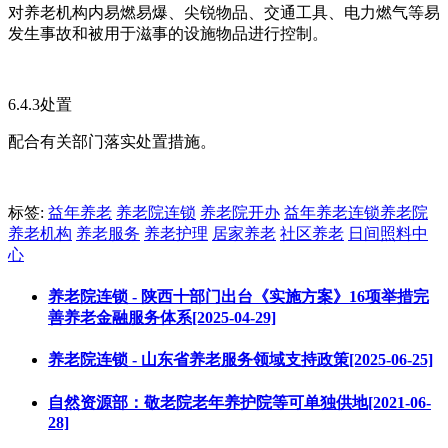
对养老机构内易燃易爆、尖锐物品、交通工具、电力燃气等易
发生事故和被用于滋事的设施物品进行控制。
6.4.3处置
配合有关部门落实处置措施。
标签:
益年养老
养老院连锁
养老院开办
益年养老连锁养老院
养老机构
养老服务
养老护理
居家养老
社区养老
日间照料中
心
养老院连锁 - 陕西十部门出台《实施方案》16项举措完
善养老金融服务体系[2025-04-29]
养老院连锁 - 山东省养老服务领域支持政策[2025-06-25]
自然资源部：敬老院老年养护院等可单独供地[2021-06-
28]