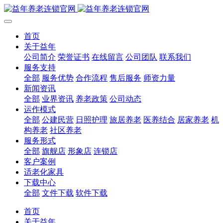
首页
关于益年
公司简介
荣誉证书
在线留言
公司团队
联系我们
服务支持
全部
服务优势
合作流程
售后服务
师资力量
新闻资讯
全部
业界资讯
养老政策
公司动态
运作模式
全部
公建民营
日照护理
旅居养老
医养结合
居家养老
机
构养老
社区养老
服务形式
全部
旗舰店
形象店
连锁店
客户案例
适老化家具
下载中心
全部
文件下载
软件下载
首页
关于益年