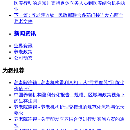
医养行动的通知》支持退休医务人员到医养结合机构执
业
下一篇
: 养老院连锁 - 民政部联合多部门接连发布两个
养老文件
新闻资讯
业界资讯
养老政策
公司动态
为您推荐
养老院连锁 - 养老机构盈利真相：从“亏损魔咒”到商业
价值评估
中国养老机构盈利分化报告：规模、区域与政策视角下
的生存法则
养老院连锁 - 养老机构护理交接班的规范化流程与记录
要求
养老院连锁 - 关于印发医养结合促进行动实施方案的通
知