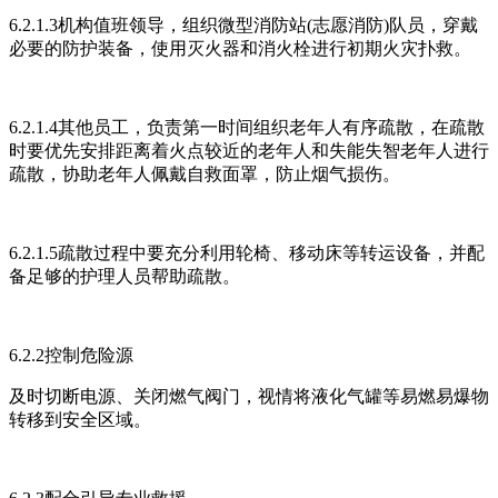
6.2.1.3机构值班领导，组织微型消防站(志愿消防)队员，穿戴
必要的防护装备，使用灭火器和消火栓进行初期火灾扑救。
6.2.1.4其他员工，负责第一时间组织老年人有序疏散，在疏散
时要优先安排距离着火点较近的老年人和失能失智老年人进行
疏散，协助老年人佩戴自救面罩，防止烟气损伤。
6.2.1.5疏散过程中要充分利用轮椅、移动床等转运设备，并配
备足够的护理人员帮助疏散。
6.2.2控制危险源
及时切断电源、关闭燃气阀门，视情将液化气罐等易燃易爆物
转移到安全区域。