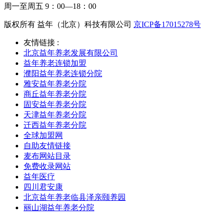
周一至周五 9：00—18：00
版权所有 益年（北京）科技有限公司
京ICP备17015278号
友情链接 :
北京益年养老发展有限公司
益年养老连锁加盟
濮阳益年养老连锁分院
雅安益年养老分院
商丘益年养老分院
固安益年养老分院
天津益年养老分院
迁西益年养老分院
全球加盟网
自助友情链接
麦布网站目录
免费收录网站
益年医疗
四川君安康
北京益年养老临县泽亲颐养园
丽山湖益年养老分院