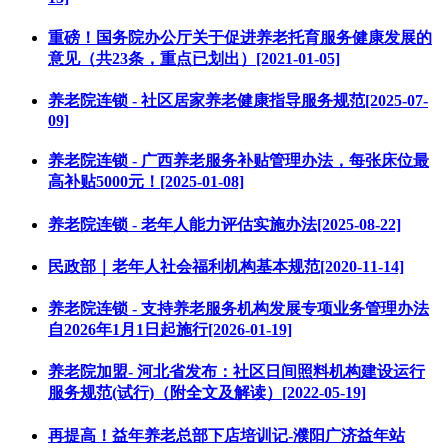
重磅！国务院办公厅关于促进养老托育服务健康发展的
意见（共23条，重点已划出）[2021-01-05]
养老院连锁 - 社区居家养老健康指导服务规范[2025-07-
09]
养老院连锁 - 广西养老服务补贴管理办法，每张床位最
高补贴5000元！[2025-01-08]
养老院连锁 - 老年人能力评估实施办法[2025-08-22]
民政部｜老年人社会福利机构基本规范[2020-11-14]
养老院连锁 - 支持养老服务机构发展专项业务管理办法
自2026年1月1日起施行[2026-01-19]
养老院加盟- 河北省发布：社区日间照料机构建设运行
服务规范(试行)（附全文及解读）[2022-05-19]
再提高！益年养老总部下店培训记-濮阳广济益年站