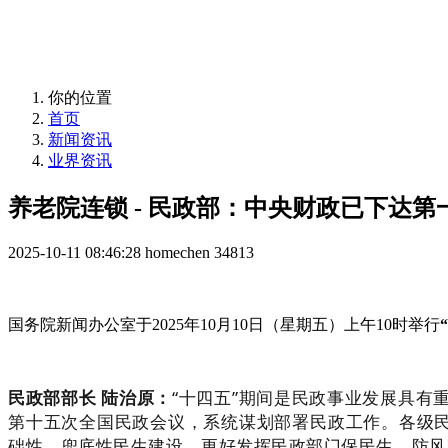
益年养老，您身边的养老专家！
你的位置
首页
新闻资讯
业界资讯
养老院连锁 - 民政部：中央财政已下达第
2025-10-11 08:46:28
homechen
34813
国务院新闻办公室于2025年10月10日（星期五）上午10时举行
民政部部长 陆治原：
“十四五”期间是民政事业发展具
第十五次全国民政会议，系统谋划部署民政工作。各级民
础性、兜底性民生建设，更好发挥民政部门保民生、防风