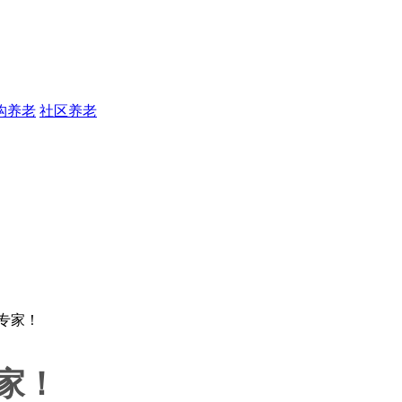
构养老
社区养老
家！