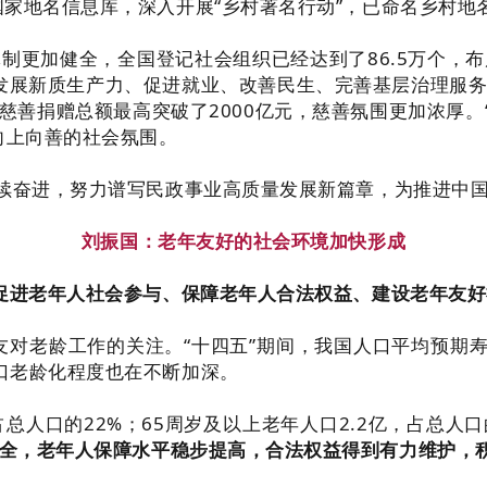
家地名信息库，深入开展“乡村著名行动”，已命名乡村地
制更加健全，全国登记社会组织已经达到了86.5万个，
在发展新质生产力、促进就业、改善民生、完善基层治理服
年度慈善捐赠总额最高突破了2000亿元，慈善氛围更加浓厚。
向上向善的社会氛围。
接续奋进，努力谱写民政事业高质量发展新篇章，为推进中
刘振国：老年友好的社会环境加快形成
在促进老年人社会参与、保障老年人合法权益、建设老年友
对老龄工作的关注。“十四五”期间，我国人口平均预期寿命不
口老龄化程度也在不断加深。
，占总人口的22%；65周岁及以上老年人口2.2亿，占总人
全，老年人保障水平稳步提高，合法权益得到有力维护，