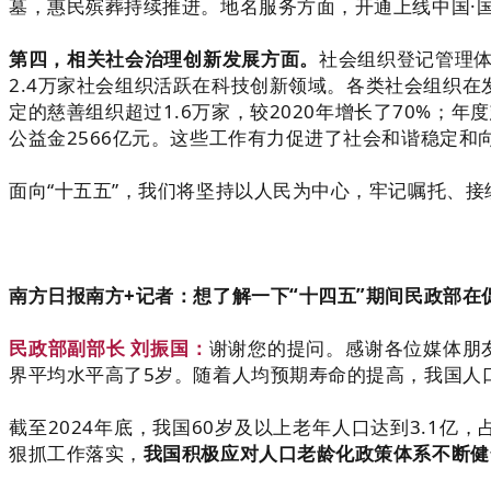
墓，惠民殡葬持续推进。地名服务方面，开通上线中国·国
第四，相关社会治理创新发展方面。
社会组织登记管理体
2.4万家社会组织活跃在科技创新领域。各类社会组织
定的慈善组织超过1.6万家，较2020年增长了70%；
公益金2566亿元。这些工作有力促进了社会和谐稳定和
面向“十五五”，我们将坚持以人民为中心，牢记嘱托、
南方日报南方+记者：想了解一下“十四五”期间民政部
民政部副部长 刘振国：
谢谢您的提问。感谢各位媒体朋友
界平均水平高了5岁。随着人均预期寿命的提高，我国人
截至2024年底，我国60岁及以上老年人口达到3.1亿
狠抓工作落实，
我国积极应对人口老龄化政策体系不断健