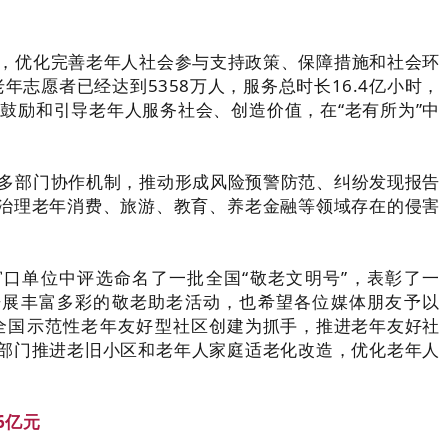
，优化完善老年人社会参与支持政策、保障措施和社会环
志愿者已经达到5358万人，服务总时长16.4亿小时，
鼓励和引导老年人服务社会、创造价值，在“老有所为”中
多部门协作机制，推动形成风险预警防范、纠纷发现报告
门治理老年消费、旅游、教育、养老金融等领域存在的侵害
口单位中评选命名了一批全国“敬老文明号”，表彰了一
开展丰富多彩的敬老助老活动，也希望各位媒体朋友予以
全国示范性老年友好型社区创建为抓手，推进老年友好社
关部门推进老旧小区和老年人家庭适老化改造，优化老年人
6亿元