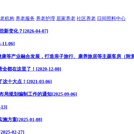
老机构
养老服务
养老护理
居家养老
社区养老
日间照料中心
？[2026-04-07]
1-06]
康等产业融合发展，打造亲子旅行、康养旅居等主题客房（附意见全文和
这里了！[2020-12-08]
点！[2021-03-06]
划编制工作的通知[2025-09-06]
3]
2025-01-08]
-02-27]