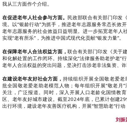
我从三方面作个介绍。
在促进老年人社会参与方面。
民政部联合有关部门印发
境。以“银龄行动”为抓手，推进老年志愿服务常态长效开
老年志愿服务的社会效益日益明显。进一步拓宽老年人社
实现“老有所乐”，为推进中国式现代化贡献“银发力量”。
在保障老年人合法权益方面，
联合有关部门印发《关于
和化解处置的工作闭环。持续深化“法律服务助老护老”
老年人合法权益的突出问题，坚决打击涉老非法集资、诈
在建设老年友好社会方面，
持续组织开展全国敬老爱老
批全国敬老爱老助老模范人物；每年组织开展“敬老月
关注，广泛报道。同时，深入开展人口老龄化国情教育
区、老年友好城市建设。截至2024年底，已累计创建
出行环境，建设老年友善医疗机构，开展“智慧助老”行
刘振