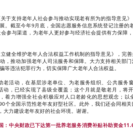
《关于支持老年人社会参与推动实现老有所为的指导意见》
展。截至今年9月底，全国志愿服务信息系统登记注册的老年
会参与渠道，为老年人更好参与经济社会提供有力保障，
建立健全维护老年人合法权益工作机制的指导意见》，完善
行动，推动加强老年人司法服务和保障。大力支持相关部
骗等违法犯罪行为，切实保障广大老年人合法权益。
助老活动，在基层涉老单位、为老服务组织、公共服务窗
”活动，已经实现了县级全覆盖；这个月就是敬老月，将
，着力增强全社会积极应对人口老龄化的思想观念；以
2990个全国示范性老年友好型社区。此外，我们还会同相
动，大力建设老年友好的社会环境。谢谢。
国：中央财政已下达第一批养老服务消费补贴补助资金11.