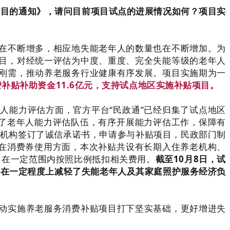
项目的通知》，请问目前项目试点的进展情况如何？项目实
在不断增多，相应地失能老年人的数量也在不断增加。为
目，对经统一评估为中度、重度、完全失能等级的老年人
刚需，推动养老服务行业健康有序发展。项目实施期为一
补贴补助资金11.6亿元，支持试点地区实施补贴项目。
人能力评估方面，官方平台“民政通”已经归集了试点地区
建了老年人能力评估队伍，有序开展能力评估工作，保障有
务机构签订了诚信承诺书，申请参与补贴项目，民政部门制
。在消费券使用方面，本次补贴共设有长期入住养老机构、
，在一定范围内按照比例抵扣相关费用。
截至10月8日，试
亿元，在一定程度上减轻了失能老年人及其家庭照护服务经济负
动实施养老服务消费补贴项目打下坚实基础，更好增进失