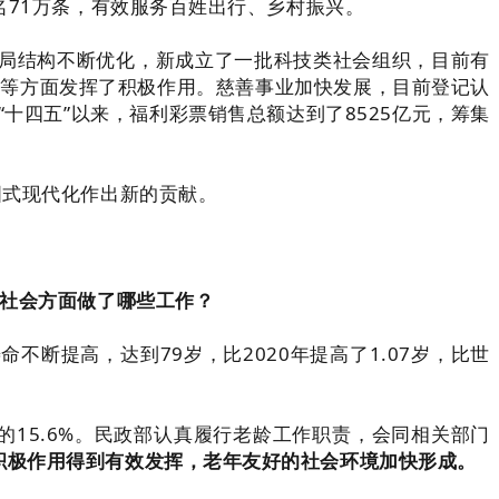
名71万条，有效服务百姓出行、乡村振兴。
布局结构不断优化，新成立了一批科技类社会组织，目前有
务等方面发挥了积极作用。慈善事业加快发展，目前登记认
“十四五”以来，福利彩票销售总额达到了8525亿元，筹集
国式现代化作出新的贡献。
好社会方面做了哪些工作？
断提高，达到79岁，比2020年提高了1.07岁，比世
口的15.6%。民政部认真履行老龄工作职责，会同相关部门
积极作用得到有效发挥，老年友好的社会环境加快形成。