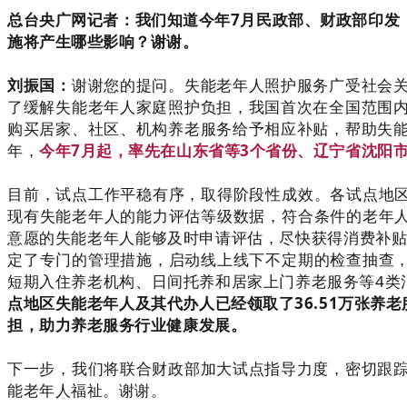
总台央广网记者：我们知道今年7月民政部、财政部印发
施将产生哪些影响？谢谢。
刘振国：
谢谢您的提问。失能老年人照护服务广受社会
了缓解失能老年人家庭照护负担，我国首次在全国范围
购买居家、社区、机构养老服务给予相应补贴，帮助失
年，
今年7月起，率先在山东省等3个省份、辽宁省沈阳市
目前，试点工作平稳有序，取得阶段性成效。各试点地区
现有失能老年人的能力评估等级数据，符合条件的老年人
意愿的失能老年人能够及时申请评估，尽快获得消费补贴
定了专门的管理措施，启动线上线下不定期的检查抽查，
短期入住养老机构、日间托养和居家上门养老服务等4类
点地区失能老年人及其代办人已经领取了36.51万张养老
担，助力养老服务行业健康发展。
下一步，我们将联合财政部加大试点指导力度，密切跟
能老年人福祉。谢谢。