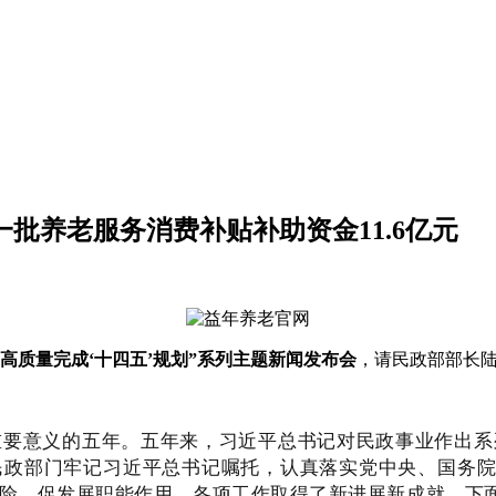
一批养老服务消费补贴补助资金11.6亿元
“高质量完成‘十四五’规划”系列主题新闻发布会
，请民政部部长陆
有重要意义的五年。五年来，习近平总书记对民政事业作出
政部门牢记习近平总书记嘱托，认真落实党中央、国务院
险、促发展职能作用，各项工作取得了新进展新成就。下