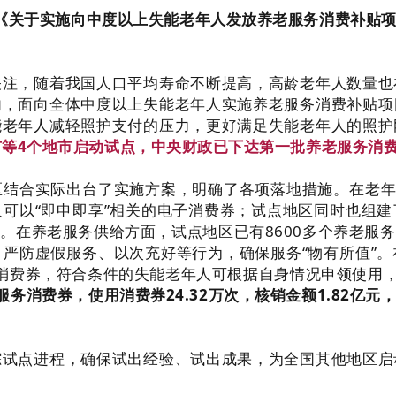
《关于实施向中度以上失能老年人发放养老服务消费补贴
关注，随着我国人口平均寿命不断提高，高龄老年人数量也
内，面向全体中度以上失能老年人实施养老服务消费补贴项
能老年人减轻照护支付的压力，更好满足失能老年人的照护
等4个地市启动试点，中央财政已下达第一批养老服务消费
结合实际出台了实施方案，明确了各项落地措施。在老年
可以“即申即享”相关的电子消费券；试点地区同时也组
。在养老服务供给方面，试点地区已有8600多个养老服
严防虚假服务、以次充好等行为，确保服务“物有所值”
消费券，符合条件的失能老年人可根据自身情况申领使用
服务消费券，使用消费券24.32万次，核销金额1.82
踪试点进程，确保试出经验、试出成果，为全国其他地区启