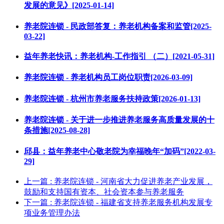
发展的意见》[2025-01-14]
养老院连锁 - 民政部答复：养老机构备案和监管[2025-
03-22]
益年养老快讯：养老机构-工作指引 （二）[2021-05-31]
养老院连锁 - 养老机构员工岗位职责[2026-03-09]
养老院连锁 - 杭州市养老服务扶持政策[2026-01-13]
养老院连锁 - 关于进一步推进养老服务高质量发展的十
条措施[2025-08-28]
邱县：益年养老中心敬老院为幸福晚年“加码”[2022-03-
29]
上一篇
: 养老院连锁 - 河南省大力促进养老产业发展，
鼓励和支持国有资本、社会资本参与养老服务
下一篇
: 养老院连锁 - 福建省支持养老服务机构发展专
项业务管理办法