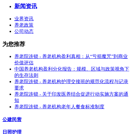
新闻资讯
业界资讯
养老政策
公司动态
为您推荐
养老院连锁 - 养老机构盈利真相：从“亏损魔咒”到商业
价值评估
中国养老机构盈利分化报告：规模、区域与政策视角下
的生存法则
养老院连锁 - 养老机构护理交接班的规范化流程与记录
要求
养老院连锁 - 关于印发医养结合促进行动实施方案的通
知
养老院连锁 - 养老机构老年人餐食标准制度
公建民营
日照护理