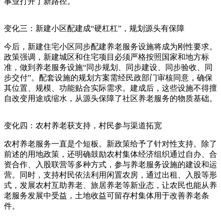
事业打开了新路径。
变化三：新建小区配建成“硬杠杠”，规划源头有保障
今后，新建住宅小区同步配建养老服务设施将成为刚性要求。
政策强调，新建城区和住宅项目必须严格按照国家和地方标
准，做到养老服务设施“同步规划、同步建设、同步验收、同
步交付”。配套设施的规划方案需经民政部门审核同意，确保
其位置、规模、功能贴合实际需求。建成后，这些设施不得擅
自改变用途或缩水，从源头保障了社区养老服务的物质基础。
变化四：农村养老获支持，村民参与渠道拓宽
农村养老服务一直是个短板。新政策给予了针对性支持。除了
前述的用地政策，还明确鼓励农村集体经济组织通过自办、合
资合作、入股联营等多种方式，参与养老服务设施的建设和运
营。同时，支持村民依法利用闲置农房，通过出租、入股等形
式，发展农村互助养老、旅居养老等新业态，让农民也能从养
老服务发展中受益，土地收益可留存村集体用于改善养老条
件。