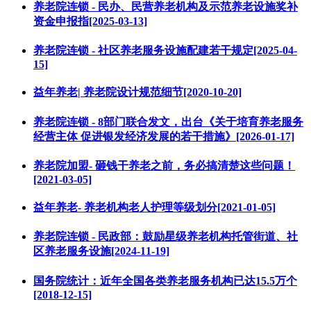
养老院连锁 - 民办、民营养老机构及示范养老设施奖补
资金申报指[2025-03-13]
养老院连锁 - 社区养老服务设施配建若干规定[2025-04-
15]
益年养老| 养老院设计规范细节[2020-10-20]
养老院连锁 - 8部门联合发文，出台《关于培育养老服务
经营主体 促进银发经济发展的若干措施》[2026-01-17]
养老院加盟- 砸钱干养老之前，务必搞清楚这些问题！
[2021-03-05]
益年养老- 养老机构老人护理等级划分[2021-01-05]
养老院连锁 - 民政部：鼓励星级养老机构托管街道、社
区养老服务设施[2024-11-19]
国务院统计：近年全国各类养老服务机构已达15.5万个
[2018-12-15]