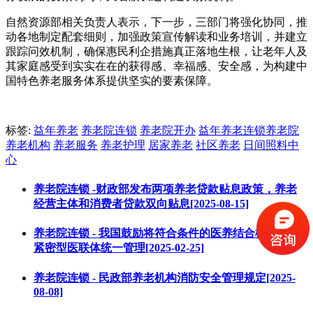
自然资源部相关负责人表示，下一步，三部门将强化协同，推
动各地制定配套细则，加强政策宣传解读和业务培训，并建立
跟踪问效机制，确保惠民利企措施真正落地生根，让老年人及
其家庭感受到实实在在的获得感、幸福感、安全感，为构建中
国特色养老服务体系提供坚实的要素保障。
标签:
益年养老
养老院连锁
养老院开办
益年养老连锁养老院
养老机构
养老服务
养老护理
居家养老
社区养老
日间照料中
心
养老院连锁 -财政部发布两项养老贷款贴息政策，养老
经营主体和消费者贷款双向贴息[2025-08-15]
养老院连锁 - 我国鼓励将符合条件的医养结合机构纳入
紧密型医联体统一管理[2025-02-25]
养老院连锁 - 民政部养老机构消防安全管理规定[2025-
08-08]