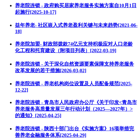
养老院连锁 - 政府购买居家养老服务实施方案自10月1日
起施行[2025-10-17]
益年养老- 社区嵌入式养老盈利关键与未来趋势[2021-06-
18]
养老院加盟- 财政部拨款74亿元支持积极应对人口老龄
化工程和托育建设（附项目列表）[2022-03-19]
养老院连锁 - 关于深化自然资源要素保障支持养老服务
改革发展的若干措施[2026-03-02]
养老院连锁 - 养老机构岗位设置及人员配备规范[2025-
12-22]
养老院连锁 - 青岛市人民政府办公厅《关于印发<青岛市
养老服务高质量发展三年行动计划（2025—2027年）>
的通知》[2025-04-25]
养老院连锁 - 陕西十部门出台《实施方案》16项举措完
善养老金融服务体系[2025-04-29]