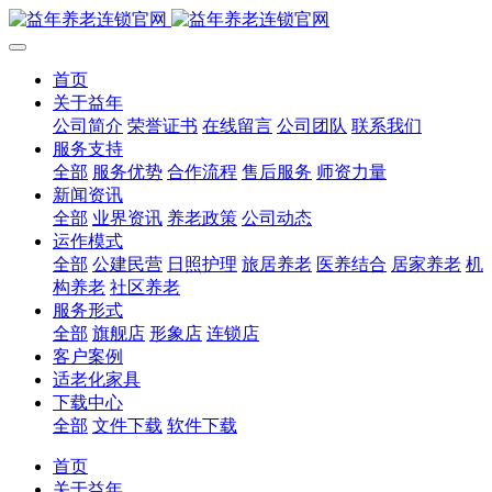
首页
关于益年
公司简介
荣誉证书
在线留言
公司团队
联系我们
服务支持
全部
服务优势
合作流程
售后服务
师资力量
新闻资讯
全部
业界资讯
养老政策
公司动态
运作模式
全部
公建民营
日照护理
旅居养老
医养结合
居家养老
机
构养老
社区养老
服务形式
全部
旗舰店
形象店
连锁店
客户案例
适老化家具
下载中心
全部
文件下载
软件下载
首页
关于益年