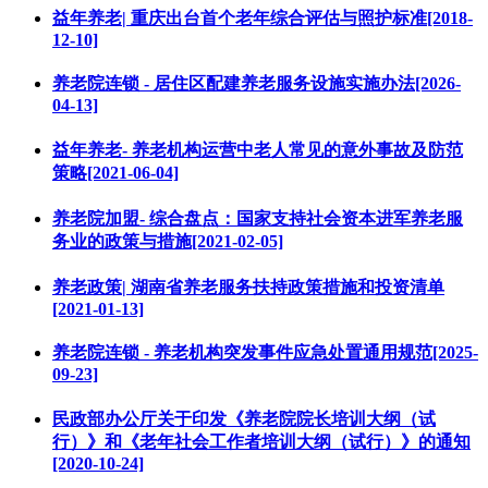
益年养老| 重庆出台首个老年综合评估与照护标准[2018-
12-10]
养老院连锁 - 居住区配建养老服务设施实施办法[2026-
04-13]
益年养老- 养老机构运营中老人常见的意外事故及防范
策略[2021-06-04]
养老院加盟- 综合盘点：国家支持社会资本进军养老服
务业的政策与措施[2021-02-05]
养老政策| 湖南省养老服务扶持政策措施和投资清单
[2021-01-13]
养老院连锁 - 养老机构突发事件应急处置通用规范[2025-
09-23]
民政部办公厅关于印发《养老院院长培训大纲（试
行）》和《老年社会工作者培训大纲（试行）》的通知
[2020-10-24]