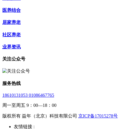
医养结合
居家养老
社区养老
业界资讯
关注公众号
服务热线
18610131053 01086467765
周一至周五 9：00—18：00
版权所有 益年（北京）科技有限公司
京ICP备17015278号
友情链接 :