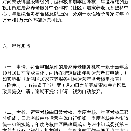
对尚未获得星级等级的，但积极参加季度考核、年度考核的新
投用街道居家养老服务中心和村（社区）居家养老服务照料中
心，年度综合考核合格及以上的，分别一次性给予每家每年10
万元和1万元的基础运营补助。
六、程序步骤
（一）申请。符合申报条件的居家养老服务机构一般于当年度
10月10日前完成自评，向所在街道提出年度运营考核申请，并
如实填报《龙湾区居家养老服务机构运营年度考核申报表》
（附件3），各街道于当年度10月20日之前完成审核并向区民
政局提交申请，逾期不提出申请，视为自动放弃。
（二）考核。运营考核由日常考核、季度考核、年度考核三部
分组成，日常考核由各运营主体自行组织，季度考核由各街道
统一组织实施，年度考核由区民政局成立考评小组或委托第三
方养老服务（评估）机构进行。年度考核工作一般于当年度12