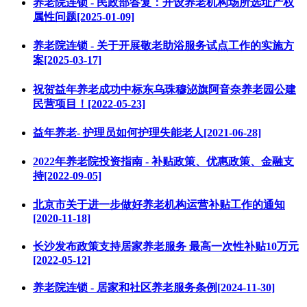
养老院连锁 - 民政部答复：开设养老机构场所选址产权
属性问题[2025-01-09]
养老院连锁 - 关于开展敬老助浴服务试点工作的实施方
案[2025-03-17]
祝贺益年养老成功中标东乌珠穆泌旗阿音奈养老园公建
民营项目！[2022-05-23]
益年养老- 护理员如何护理失能老人[2021-06-28]
2022年养老院投资指南 - 补贴政策、优惠政策、金融支
持[2022-09-05]
北京市关于进一步做好养老机构运营补贴工作的通知
[2020-11-18]
长沙发布政策支持居家养老服务 最高一次性补贴10万元
[2022-05-12]
养老院连锁 - 居家和社区养老服务条例[2024-11-30]