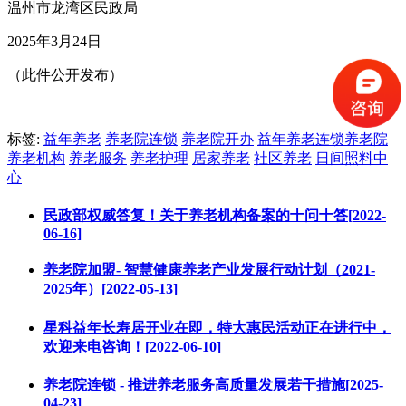
温州市龙湾区民政局
2025年3月24日
（此件公开发布）
标签:
益年养老
养老院连锁
养老院开办
益年养老连锁养老院
养老机构
养老服务
养老护理
居家养老
社区养老
日间照料中
心
民政部权威答复！关于养老机构备案的十问十答[2022-
06-16]
养老院加盟- 智慧健康养老产业发展行动计划（2021-
2025年）[2022-05-13]
星科益年长寿居开业在即，特大惠民活动正在进行中，
欢迎来电咨询！[2022-06-10]
养老院连锁 - 推进养老服务高质量发展若干措施[2025-
04-23]