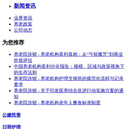
新闻资讯
业界资讯
养老政策
公司动态
为您推荐
养老院连锁 - 养老机构盈利真相：从“亏损魔咒”到商业
价值评估
中国养老机构盈利分化报告：规模、区域与政策视角下
的生存法则
养老院连锁 - 养老机构护理交接班的规范化流程与记录
要求
养老院连锁 - 关于印发医养结合促进行动实施方案的通
知
养老院连锁 - 养老机构老年人餐食标准制度
公建民营
日照护理