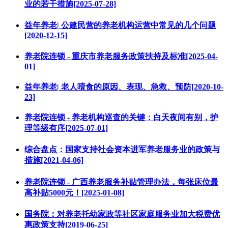
业的若干措施[2025-07-28]
益年养老| 公建民营的养老机构运营中常见的几个问题
[2020-12-15]
养老院连锁 - 重庆市养老服务政策扶持及标准[2025-04-
01]
益年养老| 老人噎食的原因、表现、急救、预防[2020-10-
23]
养老院连锁 - 养老机构巡查的关键：白天夜间有别，护
理等级有序[2025-07-01]
综合盘点：国家支持社会资本进军养老服务业的政策与
措施[2021-04-06]
养老院连锁 - 广西养老服务补贴管理办法，每张床位最
高补贴5000元！[2025-01-08]
国务院：对养老托幼家政等社区家庭服务业加大税费优
惠政策支持[2019-06-25]