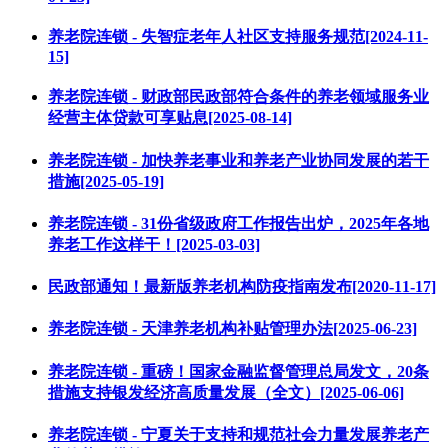
养老院连锁 - 失智症老年人社区支持服务规范[2024-11-
15]
养老院连锁 - 财政部民政部符合条件的养老领域服务业
经营主体贷款可享贴息[2025-08-14]
养老院连锁 - 加快养老事业和养老产业协同发展的若干
措施[2025-05-19]
养老院连锁 - 31份省级政府工作报告出炉，2025年各地
养老工作这样干！[2025-03-03]
民政部通知！最新版养老机构防疫指南发布[2020-11-17]
养老院连锁 - 天津养老机构补贴管理办法[2025-06-23]
养老院连锁 - 重磅！国家金融监督管理总局发文，20条
措施支持银发经济高质量发展（全文）[2025-06-06]
养老院连锁 - 宁夏关于支持和规范社会力量发展养老产