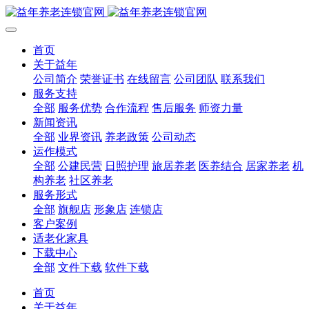
首页
关于益年
公司简介
荣誉证书
在线留言
公司团队
联系我们
服务支持
全部
服务优势
合作流程
售后服务
师资力量
新闻资讯
全部
业界资讯
养老政策
公司动态
运作模式
全部
公建民营
日照护理
旅居养老
医养结合
居家养老
机
构养老
社区养老
服务形式
全部
旗舰店
形象店
连锁店
客户案例
适老化家具
下载中心
全部
文件下载
软件下载
首页
关于益年