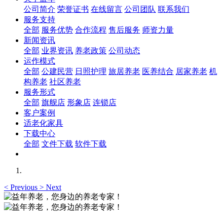
公司简介
荣誉证书
在线留言
公司团队
联系我们
服务支持
全部
服务优势
合作流程
售后服务
师资力量
新闻资讯
全部
业界资讯
养老政策
公司动态
运作模式
全部
公建民营
日照护理
旅居养老
医养结合
居家养老
机
构养老
社区养老
服务形式
全部
旗舰店
形象店
连锁店
客户案例
适老化家具
下载中心
全部
文件下载
软件下载
<
Previous
>
Next