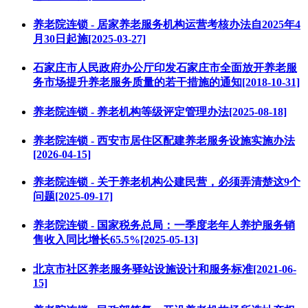
养老院连锁 - 居家养老服务机构运营考核办法自2025年4
月30日起施[2025-03-27]
石家庄市人民政府办公厅印发石家庄市全面放开养老服
务市场提升养老服务质量的若干措施的通知[2018-10-31]
养老院连锁 - 养老机构等级评定管理办法[2025-08-18]
养老院连锁 - 西安市居住区配建养老服务设施实施办法
[2026-04-15]
养老院连锁 - 关于养老机构公建民营，必须弄清楚这9个
问题[2025-09-17]
养老院连锁 - 国家税务总局：一季度老年人养护服务销
售收入同比增长65.5%[2025-05-13]
北京市社区养老服务驿站设施设计和服务标准[2021-06-
15]