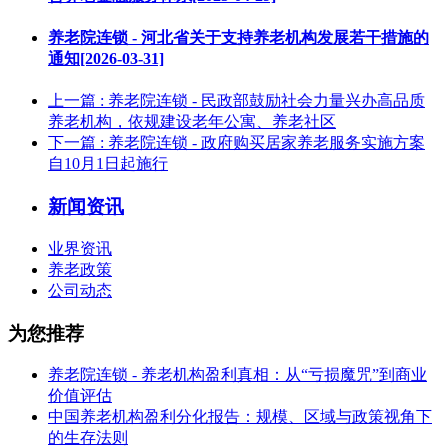
养老院连锁 - 河北省关于支持养老机构发展若干措施的
通知[2026-03-31]
上一篇
: 养老院连锁 - 民政部鼓励社会力量兴办高品质
养老机构，依规建设老年公寓、养老社区
下一篇
: 养老院连锁 - 政府购买居家养老服务实施方案
自10月1日起施行
新闻资讯
业界资讯
养老政策
公司动态
为您推荐
养老院连锁 - 养老机构盈利真相：从“亏损魔咒”到商业
价值评估
中国养老机构盈利分化报告：规模、区域与政策视角下
的生存法则