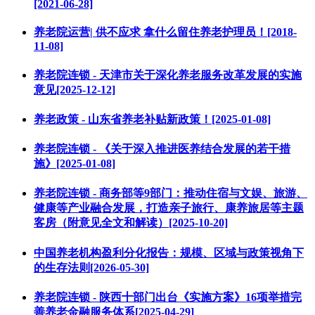
[2021-06-28]
养老院运营| 供不应求 拿什么留住养老护理员！[2018-
11-08]
养老院连锁 - 天津市关于深化养老服务改革发展的实施
意见[2025-12-12]
养老政策 - 山东省养老补贴新政策！[2025-01-08]
养老院连锁 - 《关于深入推进医养结合发展的若干措
施》[2025-01-08]
养老院连锁 - 商务部等9部门：推动住宿与文娱、旅游、
健康等产业融合发展，打造亲子旅行、康养旅居等主题
客房（附意见全文和解读）[2025-10-20]
中国养老机构盈利分化报告：规模、区域与政策视角下
的生存法则[2026-05-30]
养老院连锁 - 陕西十部门出台《实施方案》16项举措完
善养老金融服务体系[2025-04-29]