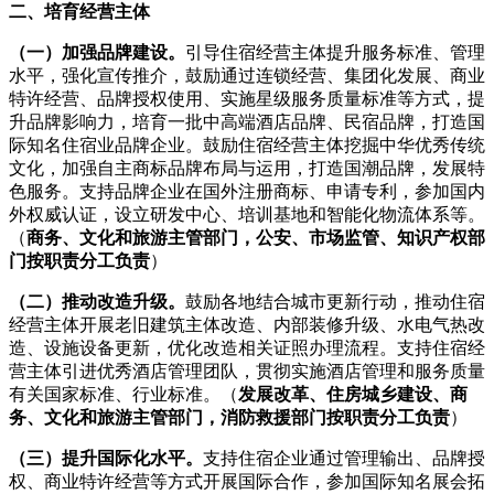
二、培育经营主体
（一）加强品牌建设。
引导住宿经营主体提升服务标准、管理
水平，强化宣传推介，鼓励通过连锁经营、集团化发展、商业
特许经营、品牌授权使用、实施星级服务质量标准等方式，提
升品牌影响力，培育一批中高端酒店品牌、民宿品牌，打造国
际知名住宿业品牌企业。鼓励住宿经营主体挖掘中华优秀传统
文化，加强自主商标品牌布局与运用，打造国潮品牌，发展特
色服务。支持品牌企业在国外注册商标、申请专利，参加国内
外权威认证，设立研发中心、培训基地和智能化物流体系等。
（
商务、文化和旅游主管部门，公安、市场监管、知识产权部
门按职责分工负责
）
（二）推动改造升级。
鼓励各地结合城市更新行动，推动住宿
经营主体开展老旧建筑主体改造、内部装修升级、水电气热改
造、设施设备更新，优化改造相关证照办理流程。支持住宿经
营主体引进优秀酒店管理团队，贯彻实施酒店管理和服务质量
有关国家标准、行业标准。（
发展改革、住房城乡建设、商
务、文化和旅游主管部门，消防救援部门按职责分工负责
）
（三）提升国际化水平。
支持住宿企业通过管理输出、品牌授
权、商业特许经营等方式开展国际合作，参加国际知名展会拓