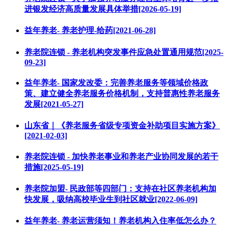
进银发经济高质量发展具体举措[2026-05-19]
益年养老- 养老护理-给药[2021-06-28]
养老院连锁 - 养老机构突发事件应急处置通用规范[2025-
09-23]
益年养老- 国家发改委：完善养老服务等领域价格政
策、建立健全养老服务价格机制，支持普惠性养老服务
发展[2021-05-27]
山东省｜《养老服务省级专项资金补助项目实施方案》
[2021-02-03]
养老院连锁 - 加快养老事业和养老产业协同发展的若干
措施[2025-05-19]
养老院加盟- 民政部等四部门：支持在社区养老机构加
快发展，吸纳高校毕业生到社区就业[2022-06-09]
益年养老- 养老运营须知！养老机构入住率低怎么办？