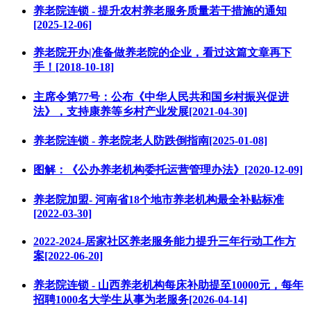
养老院连锁 - 提升农村养老服务质量若干措施的通知
[2025-12-06]
养老院开办|准备做养老院的企业，看过这篇文章再下
手！[2018-10-18]
主席令第77号：公布《中华人民共和国乡村振兴促进
法》，支持康养等乡村产业发展[2021-04-30]
养老院连锁 - 养老院老人防跌倒指南[2025-01-08]
图解：《公办养老机构委托运营管理办法》[2020-12-09]
养老院加盟- 河南省18个地市养老机构最全补贴标准
[2022-03-30]
2022-2024-居家社区养老服务能力提升三年行动工作方
案[2022-06-20]
养老院连锁 - 山西养老机构每床补助提至10000元，每年
招聘1000名大学生从事为老服务[2026-04-14]