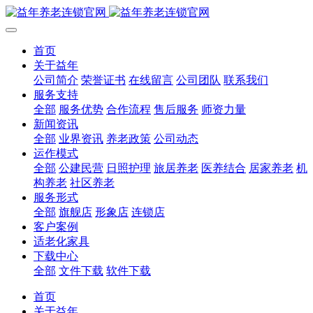
首页
关于益年
公司简介
荣誉证书
在线留言
公司团队
联系我们
服务支持
全部
服务优势
合作流程
售后服务
师资力量
新闻资讯
全部
业界资讯
养老政策
公司动态
运作模式
全部
公建民营
日照护理
旅居养老
医养结合
居家养老
机
构养老
社区养老
服务形式
全部
旗舰店
形象店
连锁店
客户案例
适老化家具
下载中心
全部
文件下载
软件下载
首页
关于益年