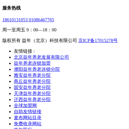
服务热线
18610131053 01086467765
周一至周五 9：00—18：00
版权所有 益年（北京）科技有限公司
京ICP备17015278号
友情链接 :
北京益年养老发展有限公司
益年养老连锁加盟
濮阳益年养老连锁分院
雅安益年养老分院
商丘益年养老分院
固安益年养老分院
天津益年养老分院
迁西益年养老分院
全球加盟网
自助友情链接
麦布网站目录
免费收录网站