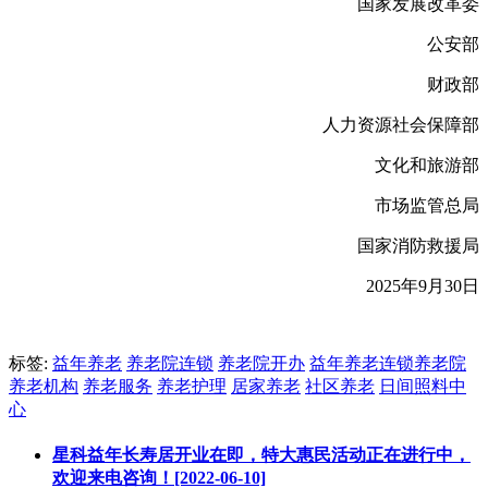
国家发展改革委
公安部
财政部
人力资源社会保障部
文化和旅游部
市场监管总局
国家消防救援局
2025年9月30日
标签:
益年养老
养老院连锁
养老院开办
益年养老连锁养老院
养老机构
养老服务
养老护理
居家养老
社区养老
日间照料中
心
星科益年长寿居开业在即，特大惠民活动正在进行中，
欢迎来电咨询！[2022-06-10]