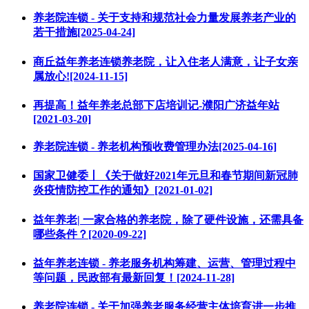
养老院连锁 - 关于支持和规范社会力量发展养老产业的
若干措施[2025-04-24]
商丘益年养老连锁养老院，让入住老人满意，让子女亲
属放心![2024-11-15]
再提高！益年养老总部下店培训记-濮阳广济益年站
[2021-03-20]
养老院连锁 - 养老机构预收费管理办法[2025-04-16]
国家卫健委丨《关于做好2021年元旦和春节期间新冠肺
炎疫情防控工作的通知》[2021-01-02]
益年养老| 一家合格的养老院，除了硬件设施，还需具备
哪些条件？[2020-09-22]
益年养老连锁 - 养老服务机构筹建、运营、管理过程中
等问题，民政部有最新回复！[2024-11-28]
养老院连锁 - 关于加强养老服务经营主体培育进一步推