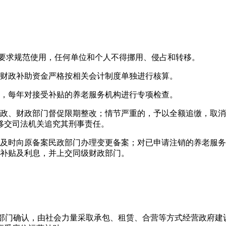
关要求规范使用，任何单位和个人不得挪用、侵占和转移。
对财政补助资金严格按相关会计制度单独进行核算。
理，每年对接受补贴的养老服务机构进行专项检查。
民政、财政部门督促限期整改；情节严重的，予以全额追缴，取
移交司法机关追究其刑事责任。
当及时向原备案民政部门办理变更备案；对已申请注销的养老服
设补贴及利息，并上交同级财政部门。
政部门确认，由社会力量采取承包、租赁、合营等方式经营政府