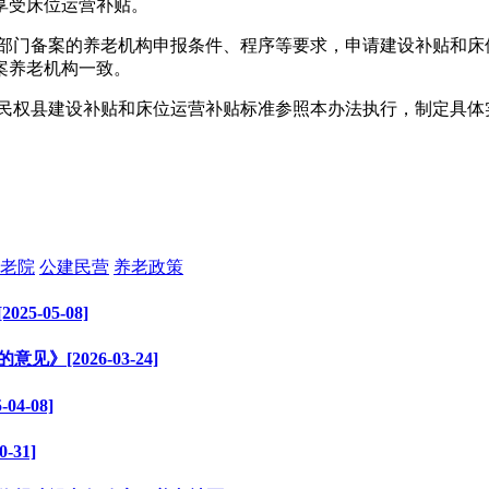
享受床位运营补贴。
政部门备案的养老机构申报条件、程序等要求，申请建设补贴和床
案养老机构一致。
、民权县建设补贴和床位运营补贴标准参照本办法执行，制定具体
老院
公建民营
养老政策
-05-08]
[2026-03-24]
4-08]
31]