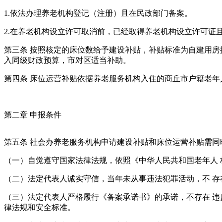
1.依法办理养老机构登记（注册）且在民政部门备案。
2.在养老机构设立许可取消前，已经取得养老机构设立许可证
第三条 按照核定的床位数给予建设补贴，补贴标准为自建用房按每
入同级财政预算，市对区适当补助。
第四条 床位运营补贴依据养老服务机构入住的商丘市户籍老年
第二章 申报条件
第五条 社会办养老服务机构申请建设补贴和床位运营补贴需同
（一）自觉遵守国家法律法规，依照《中华人民共和国老年人 
（二）法定代表人诚实守信，当年未从事违法犯罪活动，不 存
（三）法定代表人严格履行《备案承诺书》的承诺，不存在 
律法规和安全标准。