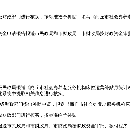
级财政部门进行核实，按标准给予补贴，填写《商丘市社会办养
贴资金申请报告报送市民政局和市财政局，市财政局按财政资金审
级民政局报送《商丘市社会办养老服务机构床位运营补贴月统计
化系统中提取相关信息进行核实。
级财政部门提出补助申请，报送《商丘市社会办养老服务机构床
级财政部门进行核实，按标准给予补贴。
告报送市民政局和市财政局。市财政局按财政资金审批、拨付程序