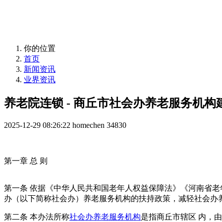
益年养老，您身边的养老专家！
你的位置
首页
新闻资讯
业界资讯
养老院连锁 - 商丘市社会办养老服务机
2025-12-29 08:26:22
homechen
34830
第一章 总 则
第一条 依据《中华人民共和国老年人权益保障法》《河南省老
办（以下简称社会办）养老服务机构的扶持政策，减轻社会办
第二条 本办法所称
社会办养老服务机构
是指商丘市辖区 内，