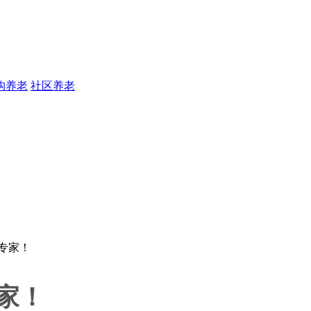
构养老
社区养老
家！