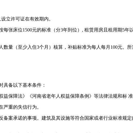
且设立许可证在有效期内。
张床位1500元的标准（分3年到位）, 租赁用房且租用期5年
人数量（至少入住3个月）核算，补贴标准为每人每月100元。
时具备以下基本条件：
权益保障法》《河南省老年人权益保障条例》等法律法规和标 
在严重的失信行为。
违反备案承诺的事项。建筑及其设施等符合国家或者行业标准规定