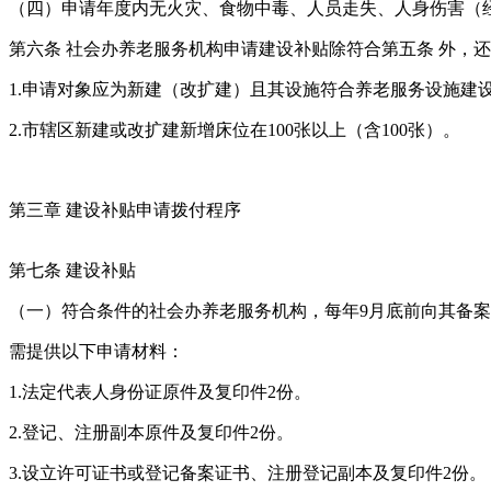
（四）申请年度内无火灾、食物中毒、人员走失、人身伤害（
第六条 社会办养老服务机构申请建设补贴除符合第五条 外，
1.申请对象应为新建（改扩建）且其设施符合养老服务设施建
2.市辖区新建或改扩建新增床位在100张以上（含100张）。
第三章 建设补贴申请拨付程序
第七条 建设补贴
（一）符合条件的社会办养老服务机构，每年9月底前向其备
需提供以下申请材料：
1.法定代表人身份证原件及复印件2份。
2.登记、注册副本原件及复印件2份。
3.设立许可证书或登记备案证书、注册登记副本及复印件2份。