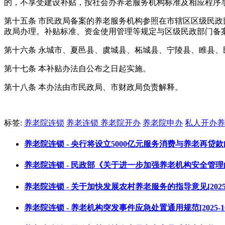
的，不享受建设补贴，按社会办养老服务机构标准及相应程序
第十五条 市民政局备案的养老服务机构参照在市辖区区级民
政局办理。补贴标准、资金使用管理等规定与区级民政部门备
第十六条 永城市、夏邑县、虞城县、柘城县、宁陵县、睢县
第十七条 本补贴办法自公布之日起实施。
第十八条 本办法由市民政局、市财政局负责解释。
标签:
养老院连锁
养老连锁
养老院开办
养老院申办
私人开办养
养老院连锁 - 央行将设立5000亿元服务消费与养老再贷款[2025
养老院连锁 - 民政部《关于进一步加强养老机构安全管理的意见》
养老院连锁 - 关于加快发展农村养老服务的指导意见[2025-0
养老院连锁 - 养老机构突发事件应急处置通用规范[2025-10-